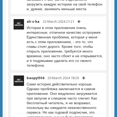
загрузить каждую историю на свой телефон
и, думаю, занимать меньше места.
ali-s-ka
23 March 2024 21:21
Истории в этом приложении очень
интересные, отличное качество остроумия.
Единственная проблема, которая у меня
есть с этим приложением, - это то, что
главы стоят дорого. Кроме того, чтобы
открыть приложение, требуется много
времени, оно часто сбоит и не открывается,
и я подумываю удалить его со своего
телефона.
baopyl516
20 March 2024 18:29
Сами истории действительно хороши.
Однако проблема заключается в самом
приложении. Оно медленно загружается
при запуске и слишком часто глючит. Как
бесплатный читатель, я не возражал,
поскольку вы ожидаете некачественного
сервиса. Но как годовой подписчик, это