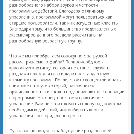
разнообразного набора звуков и четкости
программных действий. Благодаря отличному
управлению, программой могут пользоваться как
старшие пользователи, так и неискушенные клиенты.
Благодаря тому, что большинство представленных
экземпляров данного раздела рассчитаны на
разнообразную возрастную группу.
Что же мы приобретаем совокупно с загрузкой
рассматриваемого файла? Первоочерёдное -
красочную картинку, которая не станет служить
раздражителем для глаз и дарит нестандартную
изюминку программе. После, стоит сконцентрировать
внимание на звуке который, различается
оригинальностью и сполна подсвечивают все операции
в программе. Наконец, простое и практичное
управление. Вам не стоит ломать голову над поиском
необходимых действий, или выбирать кнопки
управления - всё придельно просто.
Пусть вас не вводит в заблуждение раздел своей