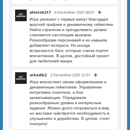
alestok217
6 December 2025 06:01
Игра увлекает с первых минут благодаря
красной графике и динамичному геймплею.
Найти стратегии и преодолевать уровни
становится настоящим вызовом.
Разнообразие персонажей и их навыков
добавляет интереса. Но иногда
встречаются баги, которые слегка портят
впечатление. В целом, достойный проект
для любителей жанра.
arkadik2
2 December 2025 22:01
Игра впечатляет своим оформлением и
динамичным геймплеем. Управление
интуитивно понятное, а бои
захватывающие. Порадовали
разнообразные уровни и интересные
задания. Можно долго погружаться в мир,
но местами чувствуется необходимость в
улучшениях и доработках. В целом, стоит
поиграть!