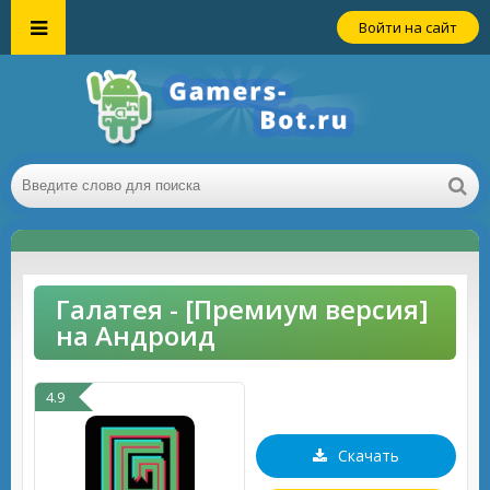
Войти на сайт
Галатея - [Премиум версия]
на Андроид
4.9
Скачать