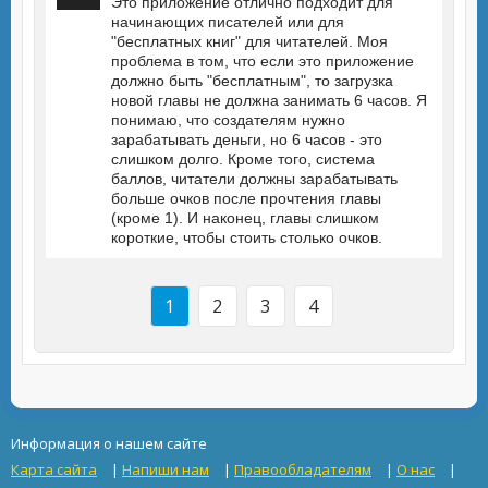
Это приложение отлично подходит для
начинающих писателей или для
"бесплатных книг" для читателей. Моя
проблема в том, что если это приложение
должно быть "бесплатным", то загрузка
новой главы не должна занимать 6 часов. Я
понимаю, что создателям нужно
зарабатывать деньги, но 6 часов - это
слишком долго. Кроме того, система
баллов, читатели должны зарабатывать
больше очков после прочтения главы
(кроме 1). И наконец, главы слишком
короткие, чтобы стоить столько очков.
1
2
3
4
Информация о нашем сайте
Карта сайта
|
Напиши нам
|
Правообладателям
|
О нас
|