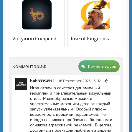
Volfyirion Compendium
Rise of Kingdoms ―万国覚醒―
Комментарии:
Комментируем
bah33394512
16 December 2025 15:02
Игра отлично сочетает динамичный
геймплей и привлекательный визуальный
стиль. Разнообразные миссии и
увлекательные механики делают каждый
запуск увлекательным. Особый плюс –
возможность прокачки персонажей. Но
иногда возникают проблемы с балансом и
слишком агрессивной рекламой. В целом,
достойный проект для любителей экшена.