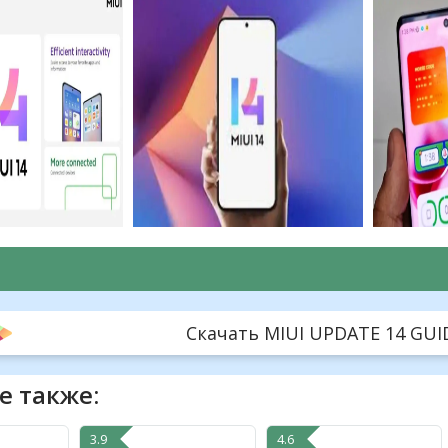
Скачать MIUI UPDATE 14 GUIDE
е также:
3.9
4.6