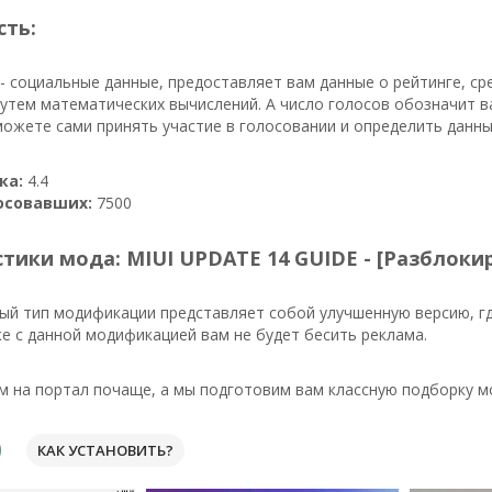
сть:
- социальные данные, предоставляет вам данные о рейтинге, ср
утем математических вычислений. А число голосов обозначит в
можете сами принять участие в голосовании и определить данны
ка:
4.4
осовавших:
7500
тики мода: MIUI UPDATE 14 GUIDE - [Разблоки
ый тип модификации представляет собой улучшенную версию, г
же с данной модификацией вам не будет бесить реклама.
м на портал почаще, а мы подготовим вам классную подборку м
КАК УСТАНОВИТЬ?