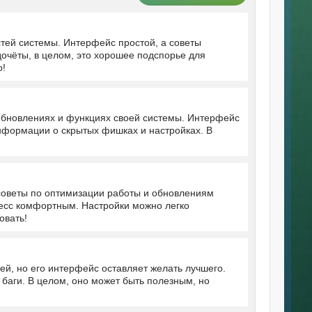
тей системы. Интерфейс простой, а советы
очёты, в целом, это хорошее подспорье для
о!
 обновлениях и функциях своей системы. Интерфейс
информации о скрытых фишках и настройках. В
советы по оптимизации работы и обновлениям
есс комфортным. Настройки можно легко
овать!
й, но его интерфейс оставляет желать лучшего.
 баги. В целом, оно может быть полезным, но