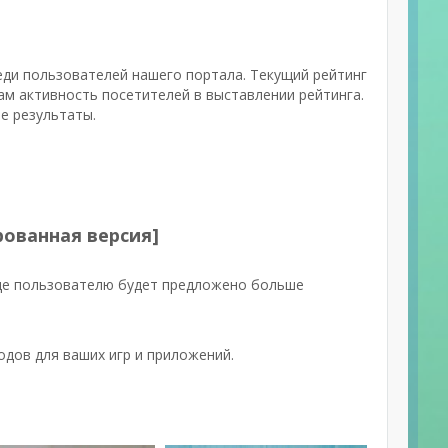
еди пользователей нашего портала. Текущий рейтинг
ам активность посетителей в выставлении рейтинга.
е результаты.
рованная версия]
де пользователю будет предложено больше
одов для ваших игр и приложений.