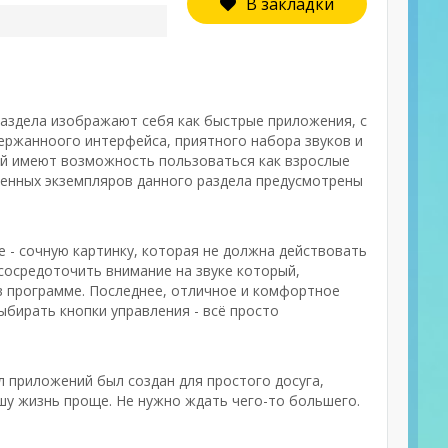
В закладки
 раздела изображают себя как быстрые приложения, с
ержанноого интерфейса, приятного набора звуков и
ой имеют возможность пользоваться как взрослые
ленных экземпляров данного раздела предусмотрены
 - сочную картинку, которая не должна действовать
сосредоточить внимание на звуке который,
в программе. Последнее, отличное и комфортное
ыбирать кнопки управления - всё просто
л приложений был создан для простого досуга,
шу жизнь проще. Не нужно ждать чего-то большего.