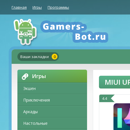
Главная
Игры
Программы
Ваши закладки
0
Игры
MIUI U
Экшен
4.4
Приключения
Аркады
Настольные