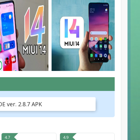
 ver. 2.8.7 APK
4.7
4.9