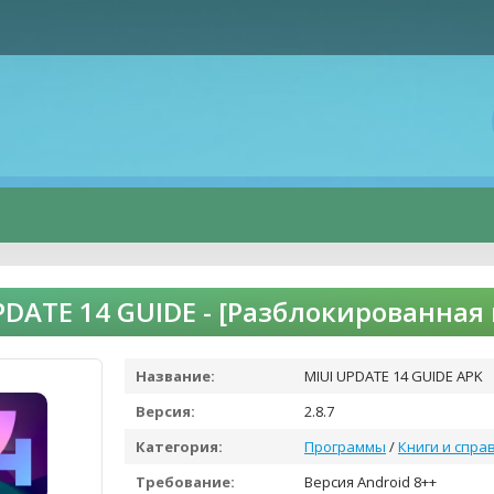
PDATE 14 GUIDE - [Разблокированная
Название:
MIUI UPDATE 14 GUIDE APK
Версия:
2.8.7
Категория:
Программы
/
Книги и спра
Требование:
Версия Android 8++