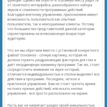
функций. Однако вы обретёте огромную массу радости
от понятного интерфейса, разнообразного набора
звуков и слаженности программных действий.
Благодаря внятному управлению, приложением имеют
возможность пользоваться как опытные
пользователи, так и неискушенные клиенты. Потому
что большинство представителей данной категории
спроектированы на всевозможную возрастную
аудиторию.
Что же мы обретаем вместе с установкой конкретного
файла? Основное - сочную картинку, которая не
должна служить раздражающим фактором для глаз и
даёт неординарную изюминку программе. Так же, стоит
сосредоточить внимание на звуке который,
отличается индивидуальностью и сполна выделяют все
действия в программе. Последнее, чёткое и
практичное управление. Вам не стоит тратить время
на поиск нужных действий, или искать кнопки
управления - всё просто расположено на экране.
Пусть вас не напрягает раздел своей уникальностью.