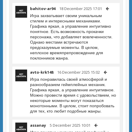
bahitov-ar94
18 December 2025 17:01
Игра захватывает своим уникальным
стилем и интересными механиками.
Графика яркая, а управление интуитивно
понятное. Есть возможность прокачки
персонажа, что добавляет вовлеченности.
Однако местами встречаются
предсказуемые моменты. В целом,
неплохое времяпрепровождение для
поклонников жанра.
avto-krk148
16 December 2025 15:02
Игра понравилась своей атмосферой и
разнообразием геймплейных механик.
Графика яркая, а управление интуитивное.
Можно провести время с удовольствием, но
некоторые моменты могут показаться
монотонными. В целом, стоит попробовать
для тех, кто любит подобные жанры.
assanay
5 December 2025 10:01