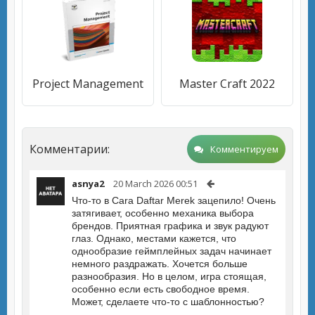
Project Management
Master Craft 2022
Комментарии:
Комментируем
asnya2
20 March 2026 00:51
Что-то в Cara Daftar Merek зацепило! Очень
затягивает, особенно механика выбора
брендов. Приятная графика и звук радуют
глаз. Однако, местами кажется, что
однообразие геймплейных задач начинает
немного раздражать. Хочется больше
разнообразия. Но в целом, игра стоящая,
особенно если есть свободное время.
Может, сделаете что-то с шаблонностью?