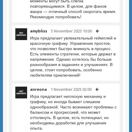
моменты могут быть слегка
повторяющимися. В целом, для фанов
жанра — отличный способ скоротать время.
Рекомендую попробовать!
amybliss
5 November 2025 10:00
Игра предлагает увлекательный геймплей и
красочную графику. Управление простое,
что позволяет быстро вникнуть в процесс.
Есть элементы стратегии, которые держат в
напряжении. Однако хотелось бы больше
разнообразия в заданиях и улучшениях. В
целом, стоит попробовать, особенно
любителям приключений!
anreona
1 November 2025 02:00
Игра предлагает неплохую механику и
графику, но иногда бывает слишком
однообразной. Часто возникают проблемы с
балансом и прогрессией, что может
оттолкнуть. В целом, есть потенциал, но
необходимы доработки для улучшения
опыта.