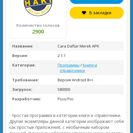
В закладки
Количество голосов
2900
Название:
Cara Daftar Merek APK
Версия:
2.1.1
Категория:
Программы
/
Книги и
справочники
Требование:
Версия Android 8++
Загрузок:
580000
Разработчик:
Pucu Pici
- простая программа в категории книги и справочники.
Другие экземпляры данной категории изображают себя
как простые приложения, с необычным набором