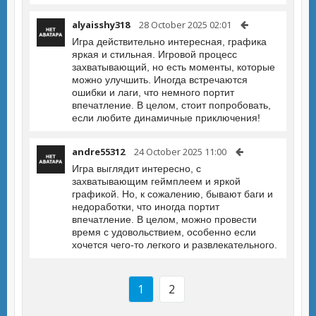
alyaisshy318
28 October 2025 02:01
Игра действительно интересная, графика
яркая и стильная. Игровой процесс
захватывающий, но есть моменты, которые
можно улучшить. Иногда встречаются
ошибки и лаги, что немного портит
впечатление. В целом, стоит попробовать,
если любите динамичные приключения!
andre55312
24 October 2025 11:00
Игра выглядит интересно, с
захватывающим геймплеем и яркой
графикой. Но, к сожалению, бывают баги и
недоработки, что иногда портит
впечатление. В целом, можно провести
время с удовольствием, особенно если
хочется чего-то легкого и развлекательного.
1
2