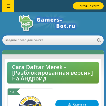
Войти на сайт
Cara Daftar Merek -
[Разблокированная версия]
на Андроид
4.3
Скачать