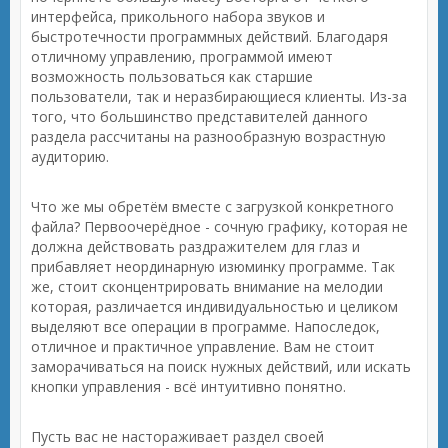
интерфейса, прикольного набора звуков и
быстротечности программных действий. Благодаря
отличному управлению, программой имеют
возможность пользоваться как старшие
пользователи, так и неразбирающиеся клиенты. Из-за
того, что большинство представителей данного
раздела рассчитаны на разнообразную возрастную
аудиторию.
Что же мы обретём вместе с загрузкой конкретного
файла? Первоочерёдное - сочную графику, которая не
должна действовать раздражителем для глаз и
прибавляет неординарную изюминку программе. Так
же, стоит сконцентрировать внимание на мелодии
которая, различается индивидуальностью и целиком
выделяют все операции в программе. Напоследок,
отличное и практичное управление. Вам не стоит
заморачиваться на поиск нужных действий, или искать
кнопки управления - всё интуитивно понятно.
Пусть вас не настораживает раздел своей