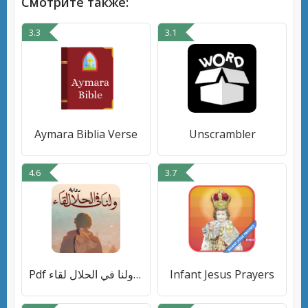
Смотрите также:
3.3
3.1
Aymara Biblia Verse
Unscrambler
4.6
3.7
Pdf كتاب ولنا في الحلال لقاء
Infant Jesus Prayers