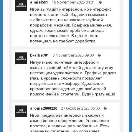
almiel591
10 November 2025 04:01
Игра выглядит интересной, но интерфейс
немного хаотичный. Задания вызывают
любопытство, но не хватает глубокой
проработки механик. Графика миленькая,
однако технические проблемы иногда
портят впечатление. В целом, есть
потенциал, но требует доработки.
b-albe701
3 November 2025 09:00
Интуитивно понятный интерфейс и
захватывающий геймплей делают эту игру
настоящим удовольствием. Графика радует
глаз, а уровень сложности позволяет
погрузиться в атмосферу. Идеальное
времяпрепровождение для любителей
приключений и стратегий. Буду играть ещё!
aroma2000220
27 October 2025 06:00
Игра предлагает интересный сюжет и
атмосферное оформление. Управление
простое, а задачки разнообразные. Есть
элементы стратегии, что добавляет