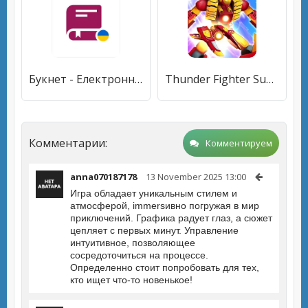
Букнет - Електронні книги
Thunder Fighter Superhero
Комментарии:
Комментируем
anna070187178
13 November 2025 13:00
Игра обладает уникальным стилем и
атмосферой, immersивно погружая в мир
приключений. Графика радует глаз, а сюжет
цепляет с первых минут. Управление
интуитивное, позволяющее
сосредоточиться на процессе.
Определенно стоит попробовать для тех,
кто ищет что-то новенькое!