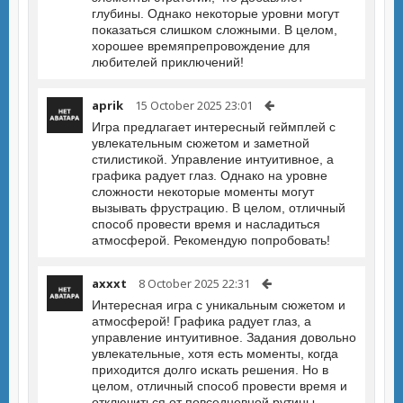
глубины. Однако некоторые уровни могут
показаться слишком сложными. В целом,
хорошее времяпрепровождение для
любителей приключений!
aprik
15 October 2025 23:01
Игра предлагает интересный геймплей с
увлекательным сюжетом и заметной
стилистикой. Управление интуитивное, а
графика радует глаз. Однако на уровне
сложности некоторые моменты могут
вызывать фрустрацию. В целом, отличный
способ провести время и насладиться
атмосферой. Рекомендую попробовать!
axxxt
8 October 2025 22:31
Интересная игра с уникальным сюжетом и
атмосферой! Графика радует глаз, а
управление интуитивное. Задания довольно
увлекательные, хотя есть моменты, когда
приходится долго искать решения. Но в
целом, отличный способ провести время и
отключиться от повседневной рутины.