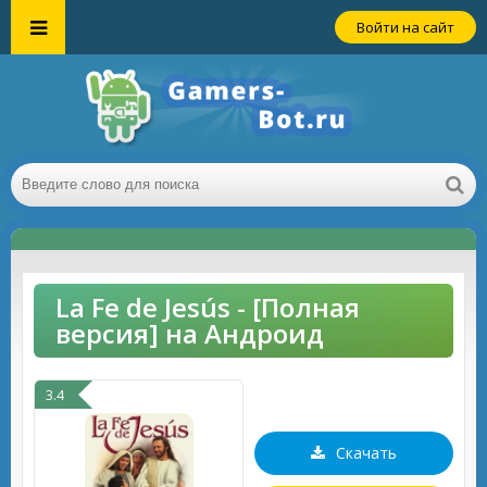
Войти на сайт
La Fe de Jesús - [Полная
версия] на Андроид
3.4
Скачать