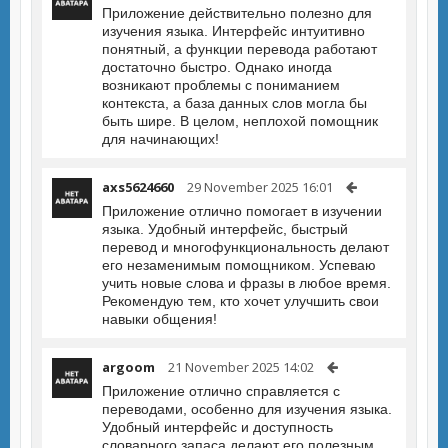
Приложение действительно полезно для
изучения языка. Интерфейс интуитивно
понятный, а функции перевода работают
достаточно быстро. Однако иногда
возникают проблемы с пониманием
контекста, а база данных слов могла бы
быть шире. В целом, неплохой помощник
для начинающих!
axs5624660
29 November 2025 16:01
Приложение отлично помогает в изучении
языка. Удобный интерфейс, быстрый
перевод и многофункциональность делают
его незаменимым помощником. Успеваю
учить новые слова и фразы в любое время.
Рекомендую тем, кто хочет улучшить свои
навыки общения!
argoom
21 November 2025 14:02
Приложение отлично справляется с
переводами, особенно для изучения языка.
Удобный интерфейс и доступность
словарного запаса делают его полезным