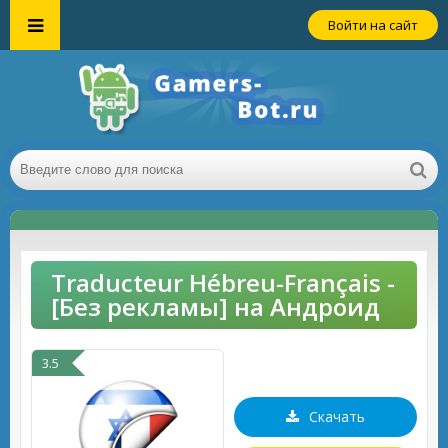
Войти на сайт
Traducteur Hébreu-Français -
[Без рекламы] на Андроид
3.5
Скачать