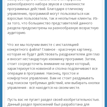
разнообразного набора звуков и слаженности
программных действий. Благодаря отличному
управлению, программой могут пользоваться как
взрослые пользователи, так и неопытные клиенты. Из-
за того, что большинство представителей данного
раздела предусмотрены на разнообразную возрастную
аудиторию.
Что же мы получим вместе с инсталляцией
конкретного файла? Главное - красочную картинку,
которая не будет действовать раздражителем для глаз
и вносит нестандартную изюминку программе. Затем,
стоит сосредоточить внимание на звуке который,
характеризуется новизной и сполна подсвечивают все
операции в программе. Наконец, простое и
комфортное управление. Вам не стоит раздумывать
над поиском требуемых действий, или выбирать кнопки
управления - всё находится на своем месте.
Пусть вас не пугает раздел своей изобретательностью.
Данный раздел приложений был разработана для