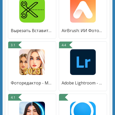
Вырезать Вставить Фоторедактор
AirBrush: ИИ Фоторедактор
3.1
4.4
Фоторедактор - Mонтаж Фото
Adobe Lightroom - Фоторедактор
4.1