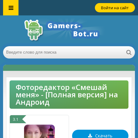
Войти на сайт
Фоторедактор «Смешай
меня» - [Полная версия] на
Андроид
3.1
Скачать