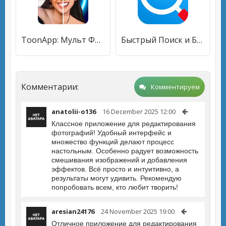
ToonApp: Мульт Фоторедактор
Быстрый Поиск и Браузер
Комментарии:
Комментируем
anatolii-o136
16 December 2025 12:00
Классное приложение для редактирования
фотографий! Удобный интерфейс и
множество функций делают процесс
настольным. Особенно радует возможность
смешивания изображений и добавления
эффектов. Всё просто и интуитивно, а
результаты могут удивить. Рекомендую
попробовать всем, кто любит творить!
aresian24176
24 November 2025 19:00
Отличное приложение для редактирования