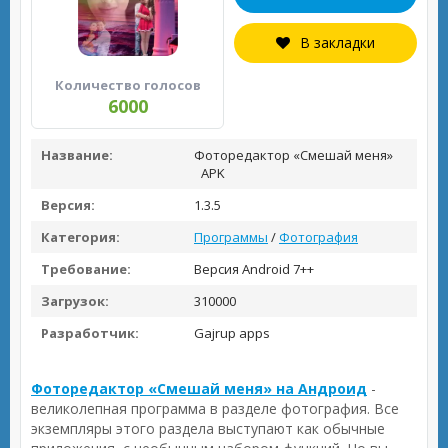
В закладки
Количество голосов
6000
Название:
Фоторедактор «Смешай меня»
APK
Версия:
1.3.5
Категория:
Программы
/
Фотография
Требование:
Версия Android 7++
Загрузок:
310000
Разработчик:
Gajrup apps
Фоторедактор «Смешай меня» на Андроид
-
великолепная программа в разделе фотография. Все
экземпляры этого раздела выступают как обычные