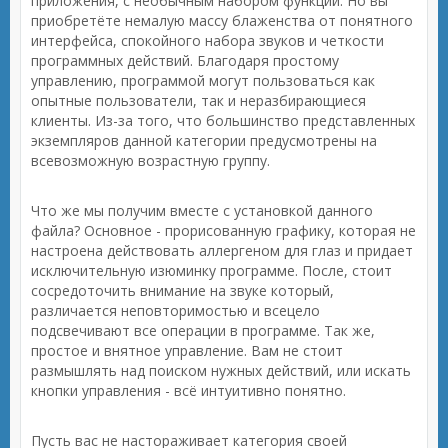
приложения, с необычным набором функций. Но вы
приобретёте немалую массу блаженства от понятного
интерфейса, спокойного набора звуков и четкости
программных действий. Благодаря простому
управлению, программой могут пользоваться как
опытные пользователи, так и неразбирающиеся
клиенты. Из-за того, что большинство представленных
экземпляров данной категории предусмотрены на
всевозможную возрастную группу.
Что же мы получим вместе с установкой данного
файла? Основное - прорисованную графику, которая не
настроена действовать аллергеном для глаз и придает
исключительную изюминку программе. После, стоит
сосредоточить внимание на звуке который,
различается неповторимостью и всецело
подсвечивают все операции в программе. Так же,
простое и внятное управление. Вам не стоит
размышлять над поиском нужных действий, или искать
кнопки управления - всё интуитивно понятно.
Пусть вас не настораживает категория своей