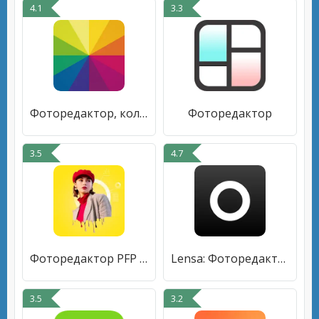
4.1
3.3
Фоторедактор, коллаж - Fotor
Фоторедактор
3.5
4.7
Фоторедактор PFP Maker
Lensa: Фоторедактор и Ретушь
3.5
3.2