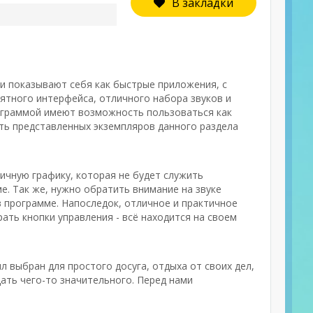
В закладки
ии показывают себя как быстрые приложения, с
ятного интерфейса, отличного набора звуков и
ограммой имеют возможность пользоваться как
сть представленных экземпляров данного раздела
ичную графику, которая не будет служить
. Так же, нужно обратить внимание на звуке
 программе. Напоследок, отличное и практичное
ать кнопки управления - всё находится на своем
л выбран для простого досуга, отдыха от своих дел,
ать чего-то значительного. Перед нами