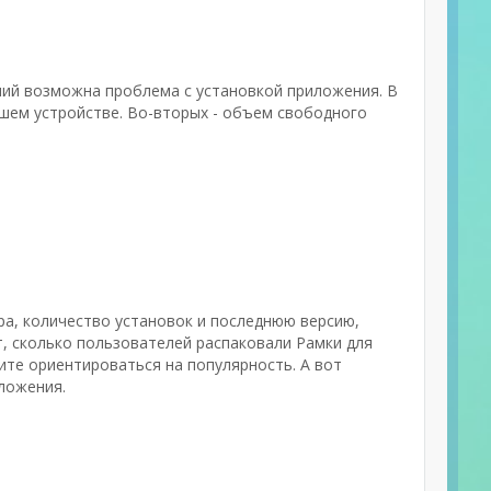
ний возможна проблема с установкой приложения. В
шем устройстве. Во-вторых - объем свободного
ра, количество установок и последнюю версию,
т, сколько пользователей распаковали Рамки для
ите ориентироваться на популярность. А вот
ложения.