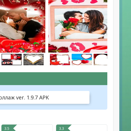
ллаж ver. 1.9.7 APK
3.5
3.3