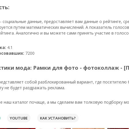
сть:
- социальные данные, предоставляет вам данные о рейтинге, с
уется путем математических вычислений. А показатель голосо
йтинга. Аналогично и вы можете сами принять участие в голосо
ка:
4.1
осовавших:
7200
тики мода: Рамки для фото - фотоколлаж - [
редставляет собой разблокированный вариант, где посетителю 
у не будет раздражать реклама.
 наш каталог почаще, а мы сделаем вам толковую подборку мо
YOUTUBE
КАК УСТАНОВИТЬ?