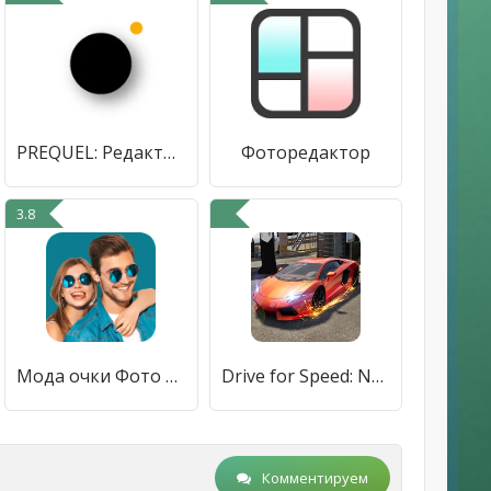
PREQUEL: Редактор фото и видео
Фоторедактор
3.8
Мода очки Фото редактор
Drive for Speed: New Car Driving Simulator 2020
Комментируем