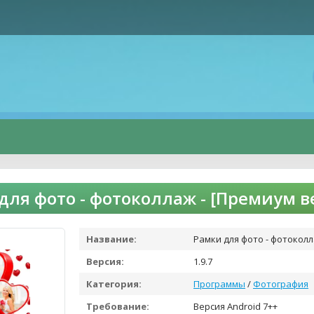
для фото - фотоколлаж - [Премиум в
Название:
Рамки для фото - фотокол
Версия:
1.9.7
Категория:
Программы
/
Фотография
Требование:
Версия Android 7++