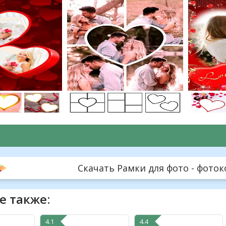
Скачать Рамки для фото - фотоко
е также:
4.1
4.4