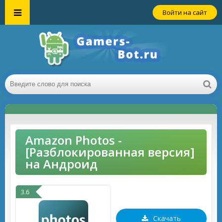
Войти на сайт
Amazon Photos -
[Разблокированная версия]
на Андроид
3.6
Скачать