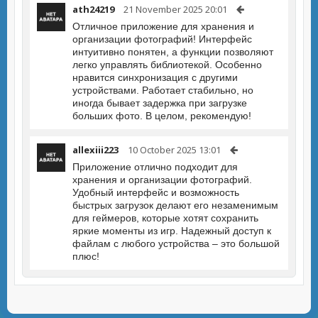
ath24219
21 November 2025 20:01
Отличное приложение для хранения и
организации фотографий! Интерфейс
интуитивно понятен, а функции позволяют
легко управлять библиотекой. Особенно
нравится синхронизация с другими
устройствами. Работает стабильно, но
иногда бывает задержка при загрузке
больших фото. В целом, рекомендую!
allexiii223
10 October 2025 13:01
Приложение отлично подходит для
хранения и организации фотографий.
Удобный интерфейс и возможность
быстрых загрузок делают его незаменимым
для геймеров, которые хотят сохранить
яркие моменты из игр. Надежный доступ к
файлам с любого устройства – это большой
плюс!