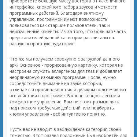
приобретёте большую массу восторга от лаконичного
интерфейса, спокойного набора звуков и четкости
программных действий. Благодаря внятному
управлению, программой имеют возможность
пользоваться как старшие пользователи, так и
неискушенные клиенты. Из-за того, что большая часть
представителей данной категории рассчитаны на
разную возрастную аудиторию.
Что же мы получаем совокупно с загрузкой данного
apk? Основное - прорисованную картинку, которая не
настроена служить аллергеном для глаз и добавляет
неординарную изюминку программе. После, нужно
сосредоточить внимание на звуке который,
отличается оригинальностью и целиком подсвечивают
все действия в программе. В конце концов, легкое и
комфортное управление. Вам не стоит размышлять
над поиском требуемых действий, или подбирать
кнопки управления - всё интуитивно понятно.
Пусть вас не вводит в заблуждение категория своей
тяжестью. Этот раздел приложений был изобретён для