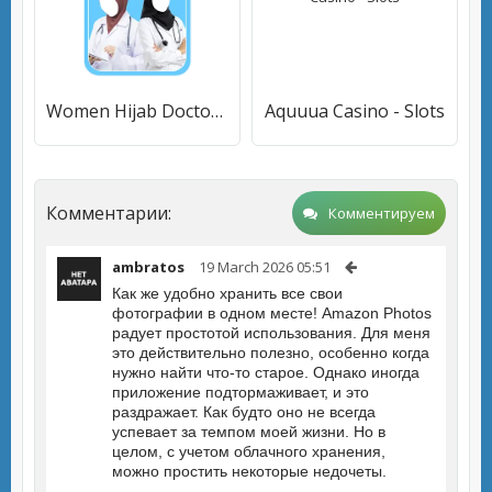
Women Hijab Doctor Photos
Aquuua Casino - Slots
Комментарии:
Комментируем
ambratos
19 March 2026 05:51
Как же удобно хранить все свои
фотографии в одном месте! Amazon Photos
радует простотой использования. Для меня
это действительно полезно, особенно когда
нужно найти что-то старое. Однако иногда
приложение подтормаживает, и это
раздражает. Как будто оно не всегда
успевает за темпом моей жизни. Но в
целом, с учетом облачного хранения,
можно простить некоторые недочеты.