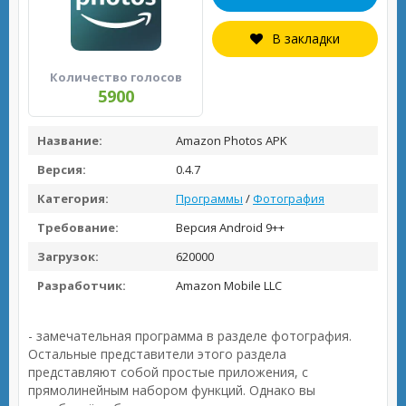
В закладки
Количество голосов
5900
Название:
Amazon Photos APK
Версия:
0.4.7
Категория:
Программы
/
Фотография
Требование:
Версия Android 9++
Загрузок:
620000
Разработчик:
Amazon Mobile LLC
- замечательная программа в разделе фотография.
Остальные представители этого раздела
представляют собой простые приложения, с
прямолинейным набором функций. Однако вы