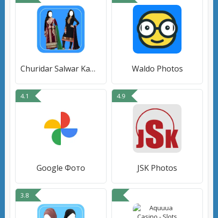
Churidar Salwar Kameez Photos
Waldo Photos
4.1
4.9
Google Фото
JSK Photos
3.8