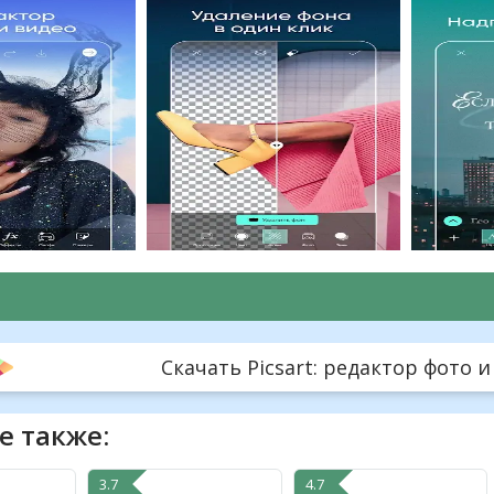
Скачать Picsart: редактор фото и 
е также:
3.7
4.7