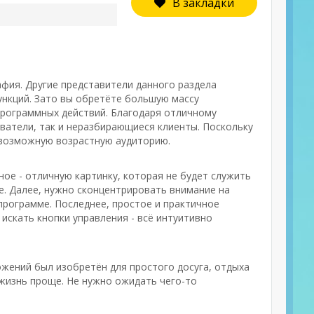
В закладки
афия. Другие представители данного раздела
нкций. Зато вы обретёте большую массу
программных действий. Благодаря отличному
атели, так и неразбирающиеся клиенты. Поскольку
евозможную возрастную аудиторию.
ое - отличную картинку, которая не будет служить
. Далее, нужно сконцентрировать внимание на
программе. Последнее, простое и практичное
искать кнопки управления - всё интуитивно
ожений был изобретён для простого досуга, отдыха
 жизнь проще. Не нужно ожидать чего-то