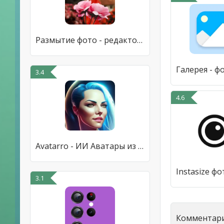
Размытие фото - редактор фона
3.4
4.6
Avatarro - ИИ Аватары из фото
3.1
Комментари