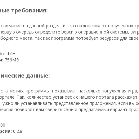
ые требования:
внимание на данный раздел, из-за отклонения от полученных 
первую очередь определите версию операционной системы, загр
бодного места, так как программа потребует ресурсов для своей
roid 6+
и:
756MB
тические данные:
 статистика программы, показывает насколько популярная игра,
ортале. Так, количество установок с нашего портала расскажет,
 Нужно ли устанавливать представленное приложения, если вы х
ерсии позволят вам сверить свой и предлагаемый вариант при
00
рсия:
0.2.8