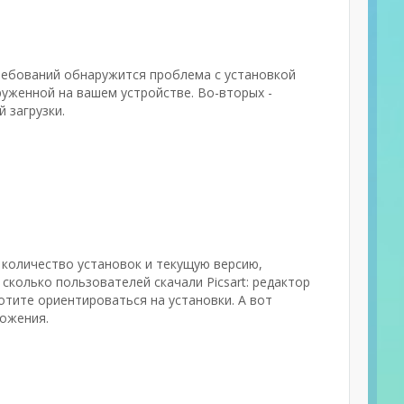
требований обнаружится проблема с установкой
уженной на вашем устройстве. Во-вторых -
 загрузки.
 количество установок и текущую версию,
 сколько пользователей скачали Picsart: редактор
отите ориентироваться на установки. А вот
ложения.