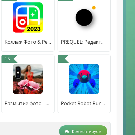
Коллаж Фото & Редактор Фото
PREQUEL: Редактор фото и видео
3.6
Размытие фото - редактор фона
Pocket Robot Runner
Комментируем