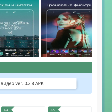
видео ver. 0.2.8 APK
4.4
3.5