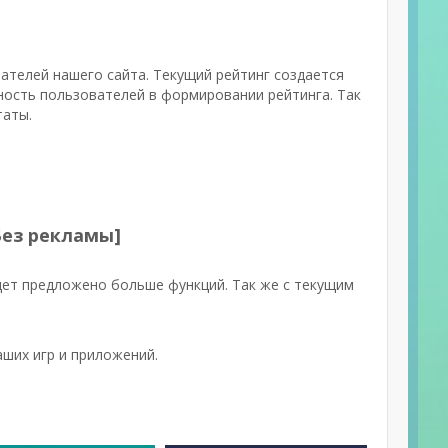
вателей нашего сайта. Текущий рейтинг создается
ность пользователей в формировании рейтинга. Так
таты.
Без рекламы]
дет предложено больше функций. Так же с текущим
ших игр и приложений.