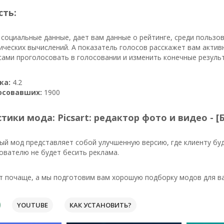
сть:
 социальные данные, дает вам данные о рейтинге, среди пользо
ческих вычислений. А показатель голосов расскажет вам актив
ами проголосовать в голосовании и изменить конечные резуль
ка:
4.2
осовавших:
1900
тики мода: Picsart: редактор фото и видео - [
й мод представляет собой улучшенную версию, где клиенту бу
ователю не будет бесить реклама.
т почаще, а мы подготовим вам хорошую подборку модов для ва
YOUTUBE
КАК УСТАНОВИТЬ?