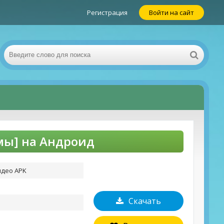
Регистрация
Войти на сайт
амы] на Андроид
идео APK
Скачать