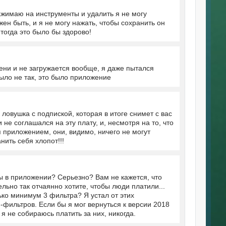
ажимаю на инструменты и удалить я не могу
жен быть, и я не могу нажать, чтобы сохранить он
 тогда это было бы здорово!
ени и не загружается вообще, я даже пытался
было не так, это было приложение
 ловушка с подпиской, которая в итоге снимет с вас
 не соглашался на эту плату, и, несмотря на то, что
я приложением, они, видимо, ничего не могут
нить себя хлопот!!!
 в приложении? Серьезно? Вам не кажется, что
ьно так отчаянно хотите, чтобы люди платили...
ко минимум 3 фильтра? Я устал от этих
фильтров. Если бы я мог вернуться к версии 2018
я не собираюсь платить за них, никогда.