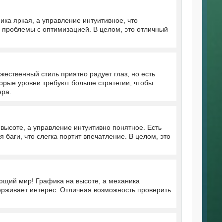
ка яркая, а управление интуитивное, что
 и проблемы с оптимизацией. В целом, это отличный
ественный стиль приятно радует глаз, но есть
орые уровни требуют больше стратегии, чтобы
нра.
высоте, а управление интуитивно понятное. Есть
 баги, что слегка портит впечатление. В целом, это
ющий мир! Графика на высоте, а механика
ерживает интерес. Отличная возможность проверить