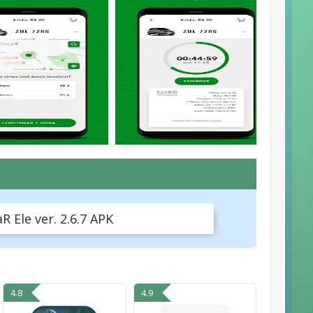
 Ele ver. 2.6.7 APK
4.8
4.9