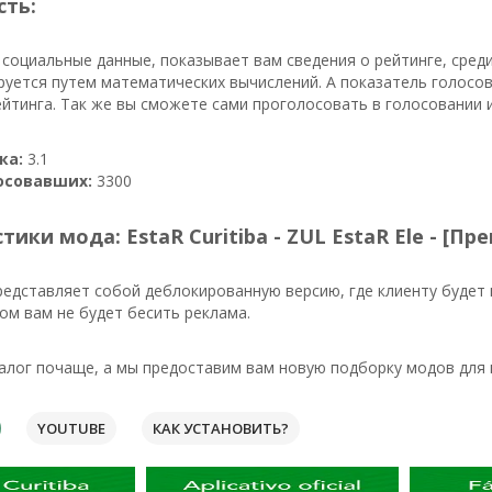
сть:
 социальные данные, показывает вам сведения о рейтинге, сред
уется путем математических вычислений. А показатель голосов
йтинга. Так же вы сможете сами проголосовать в голосовании 
ка:
3.1
осовавших:
3300
тики мода: EstaR Curitiba - ZUL EstaR Ele - [Пр
редставляет собой деблокированную версию, где клиенту будет
м вам не будет бесить реклама.
лог почаще, а мы предоставим вам новую подборку модов для 
YOUTUBE
КАК УСТАНОВИТЬ?