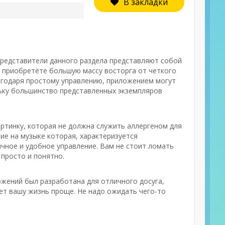
В закладки
редставители данного раздела представляют собой
 приобретёте большую массу восторга от четкого
лагодаря простому управлению, приложением могут
льку большинство представленных экземпляров
артинку, которая не должна служить аллергеном для
ие на музыке которая, характеризуется
чное и удобное управление. Вам не стоит ломать
 просто и понятно.
ожений был разработана для отличного досуга,
ет вашу жизнь проще. Не надо ожидать чего-то