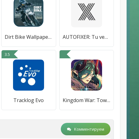
Dirt Bike Wallpaper HD
AUTOFIXER: Tu vehículo, al día
3.5
Tracklog Evo
Kingdom War: Tower Defense TD
Комментируем