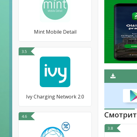
Mint Mobile Detail
3.5
Ivy Charging Network 2.0
Смотрит
4.6
3.8