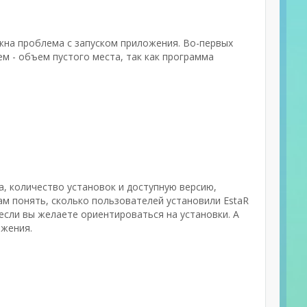
жна проблема с запуском приложения. Во-первых
м - объем пустого места, так как программа
а, количество установок и доступную версию,
ам понять, сколько пользователей установили EstaR
, если вы желаете ориентироваться на установки. А
ожения.