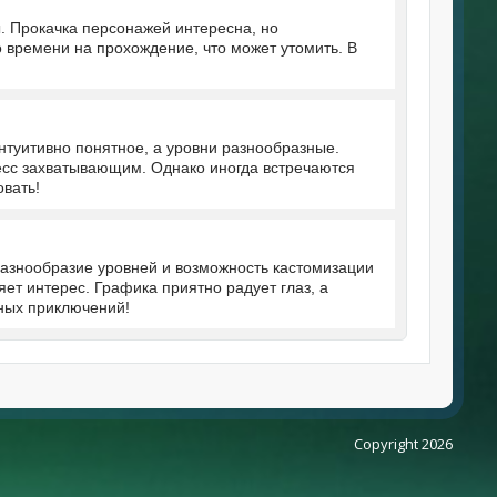
. Прокачка персонажей интересна, но
 времени на прохождение, что может утомить. В
нтуитивно понятное, а уровни разнообразные.
сс захватывающим. Однако иногда встречаются
овать!
азнообразие уровней и возможность кастомизации
ет интерес. Графика приятно радует глаз, а
ных приключений!
Copyright 2026