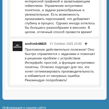
интересной графикой и захватывающим
геймплеем. Управление интуитивно
понятное, а задачи разнообразные и
увлекательные. Есть возможность
прокачивать персонажей, что добавляет
глубину в процесс. Однако иногда хотелось
бы большего разнообразия в миссиях. В
целом, отличный способ провести время!
andtmb68825
31 October 2025 23:00
Приложение действительно полезное! Оно
быстро справляется с задачами и помогает
в решении проблем с устройством.
Интерфейс простой, а функции интуитивно
понятны. Отлично подходит для тех, кто
хочет оптимизировать производительность
и избавиться от ненужных ошибок.
Рекомендую попробовать!
Информация о нашем сайте