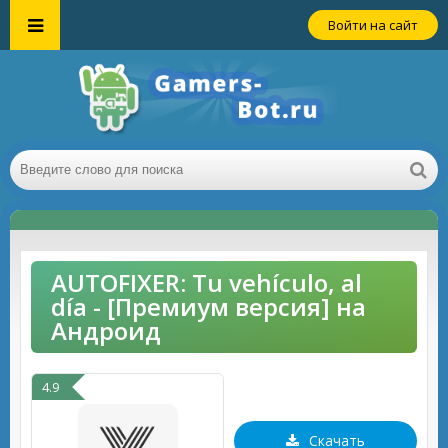
Войти на сайт
AUTOFIXER: Tu vehículo, al
día - [Премиум версия] на
Андроид
4.9
Скачать