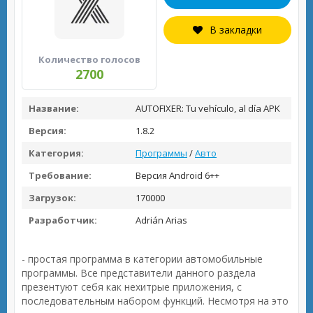
В закладки
Количество голосов
2700
Название:
AUTOFIXER: Tu vehículo, al día APK
Версия:
1.8.2
Категория:
Программы
/
Авто
Требование:
Версия Android 6++
Загрузок:
170000
Разработчик:
Adrián Arias
- простая программа в категории автомобильные
программы. Все представители данного раздела
презентуют себя как нехитрые приложения, с
последовательным набором функций. Несмотря на это