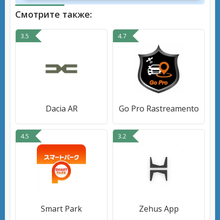
Смотрите также:
3.5
4.7
Dacia AR
Go Pro Rastreamento
4.5
3.2
Smart Park
Zehus App