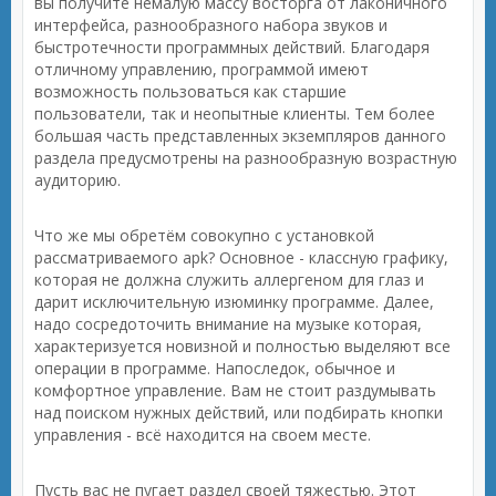
вы получите немалую массу восторга от лаконичного
интерфейса, разнообразного набора звуков и
быстротечности программных действий. Благодаря
отличному управлению, программой имеют
возможность пользоваться как старшие
пользователи, так и неопытные клиенты. Тем более
большая часть представленных экземпляров данного
раздела предусмотрены на разнообразную возрастную
аудиторию.
Что же мы обретём совокупно с установкой
рассматриваемого apk? Основное - классную графику,
которая не должна служить аллергеном для глаз и
дарит исключительную изюминку программе. Далее,
надо сосредоточить внимание на музыке которая,
характеризуется новизной и полностью выделяют все
операции в программе. Напоследок, обычное и
комфортное управление. Вам не стоит раздумывать
над поиском нужных действий, или подбирать кнопки
управления - всё находится на своем месте.
Пусть вас не пугает раздел своей тяжестью. Этот