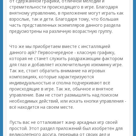
от сдержанной графики, отличной мелодии и
стремительности происходящего в игре. Благодаря
внятному управлению, в приложение могут играть как
взрослые, так и дети. Благодаря тому, что большая
часть представленных экземпляров данного раздела
предусмотрены на различную возрастную группу.
Что же мы приобретаем вместе с инсталляцией
данного apk? Первоочерёдное - классную графику,
которая не станет служить раздражающим фактором
для глаз и добавляет исключительную изюминку игре.
Так же, стоит обратить внимание на игровых
композициях, которые характеризуются
индивидуальностью и сполна подчеркивают всё
происходящие в игре. Так же, обычное и внятное
управление. Вам не стоит размышлять над поиском
необходимых действий, или искать кнопки управления -
всё находится на своем месте.
Пусть вас не отталкивает жанр аркадных игр своей
простой. Этот раздел приложений был изобретён для
великолепного досуга, перерыва от своих дел и