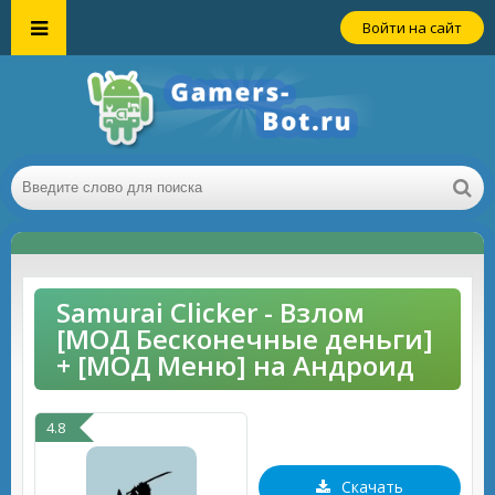
Войти на сайт
Samurai Clicker - Взлом
[МОД Бесконечные деньги]
+ [МОД Меню] на Андроид
4.8
Скачать