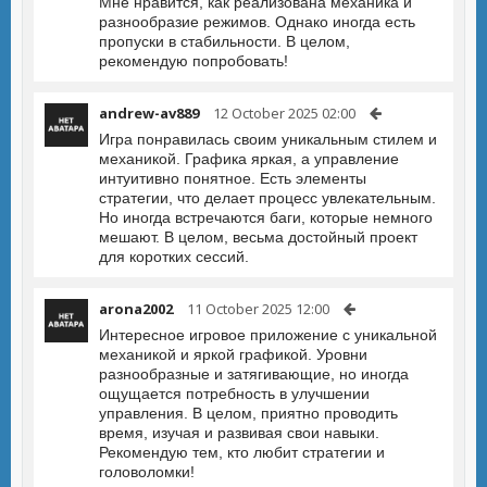
Мне нравится, как реализована механика и
разнообразие режимов. Однако иногда есть
пропуски в стабильности. В целом,
рекомендую попробовать!
andrew-av889
12 October 2025 02:00
Игра понравилась своим уникальным стилем и
механикой. Графика яркая, а управление
интуитивно понятное. Есть элементы
стратегии, что делает процесс увлекательным.
Но иногда встречаются баги, которые немного
мешают. В целом, весьма достойный проект
для коротких сессий.
arona2002
11 October 2025 12:00
Интересное игровое приложение с уникальной
механикой и яркой графикой. Уровни
разнообразные и затягивающие, но иногда
ощущается потребность в улучшении
управления. В целом, приятно проводить
время, изучая и развивая свои навыки.
Рекомендую тем, кто любит стратегии и
головоломки!