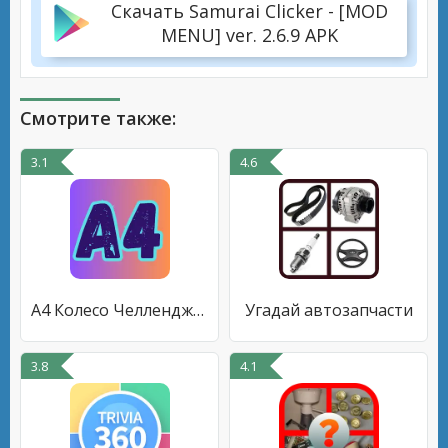
Скачать Samurai Clicker - [MOD
MENU] ver. 2.6.9 APK
Смотрите также:
3.1
4.6
А4 Колесо Челленджей
Угадай автозапчасти
3.8
4.1