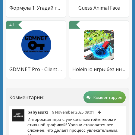
Формула 1: Угадай гонщика Ф1
Guess Animal Face
4.1
GDMNET Pro - Client VPN - SSH
Holein io игры без интернета, ио игры выживание!!
Комментарии:
Комментируем
babyass73
9 November 2025 09:01
Интересная игра с уникальным геймплеем и
стильной графикой! Уровни становятся все
сложнее, что делает процесс увлекательным.