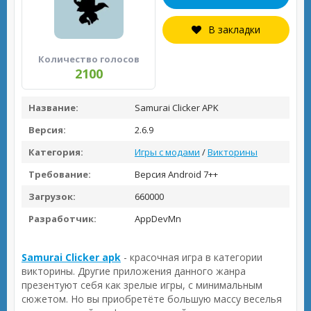
В закладки
Количество голосов
2100
Название:
Samurai Clicker APK
Версия:
2.6.9
Категория:
Игры с модами
/
Викторины
Требование:
Версия Android 7++
Загрузок:
660000
Разработчик:
AppDevMn
Samurai Clicker apk
- красочная игра в категории
викторины. Другие приложения данного жанра
презентуют себя как зрелые игры, с минимальным
сюжетом. Но вы приобретёте большую массу веселья