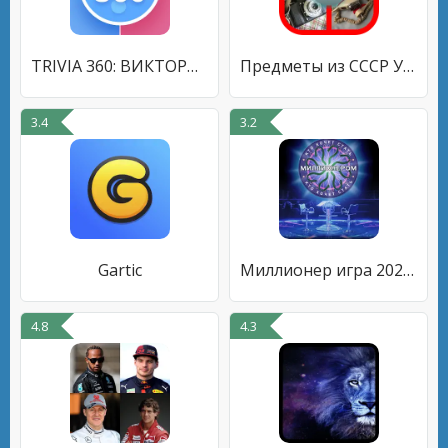
TRIVIA 360: ВИКТОРИНА
Предметы из СССР Угадай их все
3.4
3.2
Gartic
Миллионер игра 2022: викторина
4.8
4.3