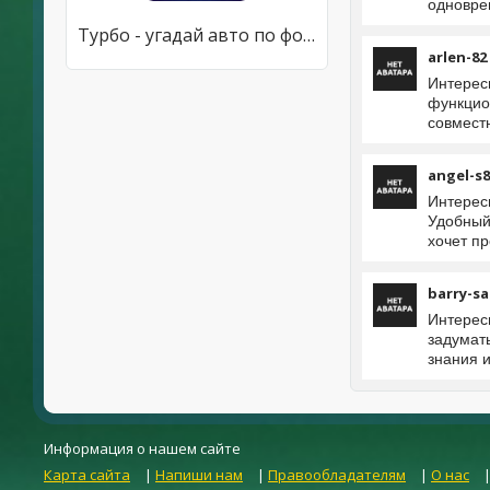
одновре
Турбо - угадай авто по фото
arlen-82
Интерес
функцио
совмест
angel-s8
Интерес
Удобный
хочет пр
barry-sa
Интерес
задумат
знания и
Информация о нашем сайте
Карта сайта
|
Напиши нам
|
Правообладателям
|
О нас