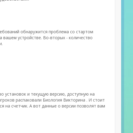
ребований обнаружится проблема со стартом
а вашем устройстве. Во-вторых - количество
и.
тво установок и текущую версию, доступную на
игроков распаковали Биология Викторина . И стоит
я на счетчик. А вот данные о версии позволят вам