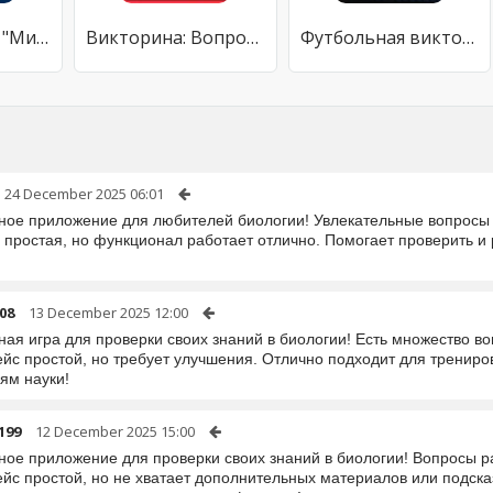
ТВ-викторина "Миллионера"
Викторина: Вопросы/Ответы
Футбольная викторина 2023
24 December 2025 06:01
ное приложение для любителей биологии! Увлекательные вопросы 
 простая, но функционал работает отлично. Помогает проверить и
08
13 December 2025 12:00
ная игра для проверки своих знаний в биологии! Есть множество в
йс простой, но требует улучшения. Отлично подходит для трениров
ям науки!
199
12 December 2025 15:00
ное приложение для проверки своих знаний в биологии! Вопросы ра
йс простой, но не хватает дополнительных материалов или подсказ