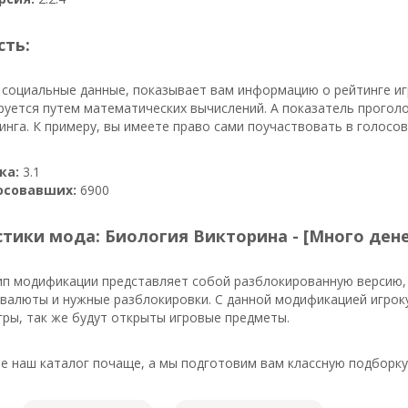
сть:
 социальные данные, показывает вам информацию о рейтинге иг
руется путем математических вычислений. А показатель прогол
инга. К примеру, вы имеете право сами поучаствовать в голосо
ка:
3.1
осовавших:
6900
тики мода: Биология Викторина - [Много дене
ип модификации представляет собой разблокированную версию, 
валюты и нужные разблокировки. С данной модификацией игроку
ры, так же будут открыты игровые предметы.
 наш каталог почаще, а мы подготовим вам классную подборку