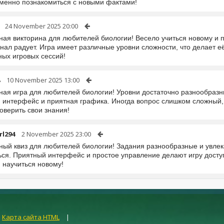
менно познакомиться с новыми фактами!
24 November 2025 20:00
ная викторина для любителей биологии! Весело учиться новому и п
нал радует. Игра имеет различные уровни сложности, что делает е
ных игровых сессий!
10 November 2025 13:00
ная игра для любителей биологии! Уровни достаточно разнообразн
 интерфейс и приятная графика. Иногда вопрос слишком сложный, н
оверить свои знания!
rl294
2 November 2025 23:00
ный квиз для любителей биологии! Задания разнообразные и увлек
ься. Приятный интерфейс и простое управление делают игру доступ
 научиться новому!
|
Карта сайта HTML
|