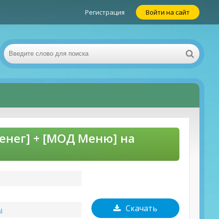
Регистрация
Войти на сайт
енег] + [МОД Меню] на
Скачать
ы