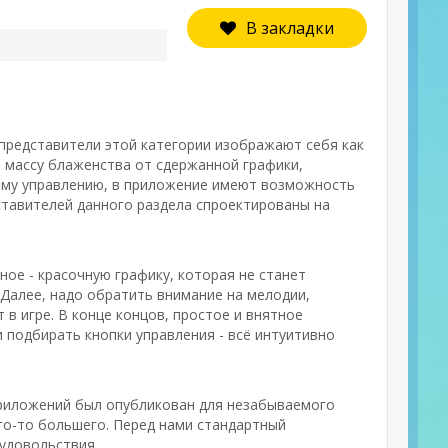
В закладки
 представители этой категории изображают себя как
 массу блаженства от сдержанной графики,
ному управлению, в приложение имеют возможность
ставителей данного раздела спроектированы на
ое - красочную графику, которая не станет
 Далее, надо обратить внимание на мелодии,
в игре. В конце концов, простое и внятное
 подбирать кнопки управления - всё интуитивно
 приложений был опубликован для незабываемого
его-то большего. Перед нами стандартный
 удовольствия.