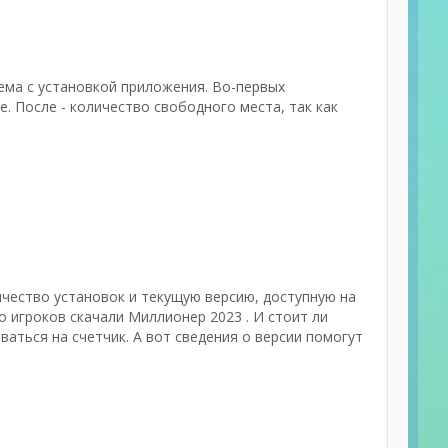
ема с установкой приложения. Во-первых
. После - количество свободного места, так как
личество установок и текущую версию, доступную на
о игроков скачали Миллионер 2023 . И стоит ли
аться на счетчик. А вот сведения о версии помогут