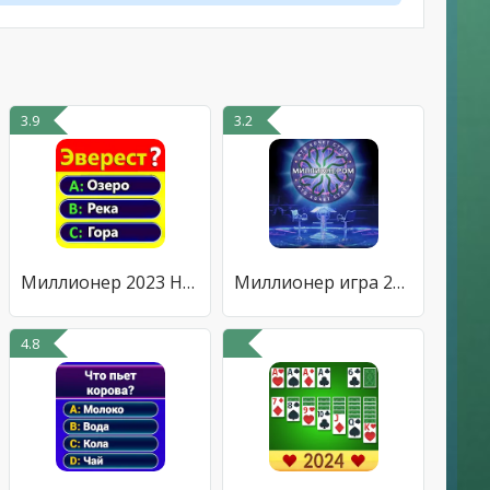
3.9
3.2
Миллионер 2023 Новая викторина
Миллионер игра 2022: викторина
4.8