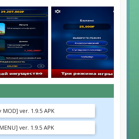
MOD] ver. 1.9.5 APK
ENU] ver. 1.9.5 APK