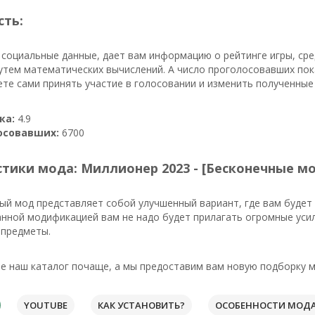
сть:
 социальные данные, дает вам информацию о рейтинге игры, ср
тем математических вычислений. А число проголосовавших пока
те сами принять участие в голосовании и изменить полученные
ка:
4.9
осовавших:
6700
тики мода: Миллионер 2023 - [Бесконечные м
й мод представляет собой улучшенный вариант, где вам будет
анной модификацией вам не надо будет прилагать огромные ус
 предметы.
 наш каталог почаще, а мы предоставим вам новую подборку м
YOUTUBE
КАК УСТАНОВИТЬ?
ОСОБЕННОСТИ МОД