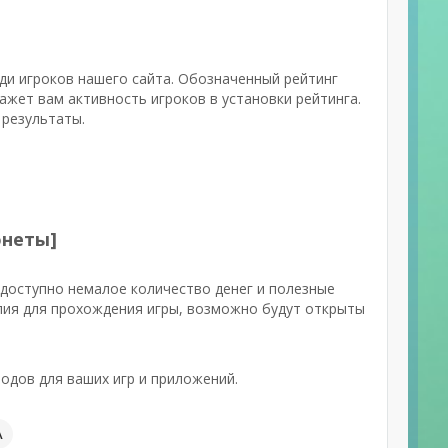
еди игроков нашего сайта. Обозначенный рейтинг
жет вам активность игроков в установки рейтинга.
 результаты.
онеты]
 доступно немалое количество денег и полезные
илия для прохождения игры, возможно будут открыты
одов для ваших игр и приложений.
А