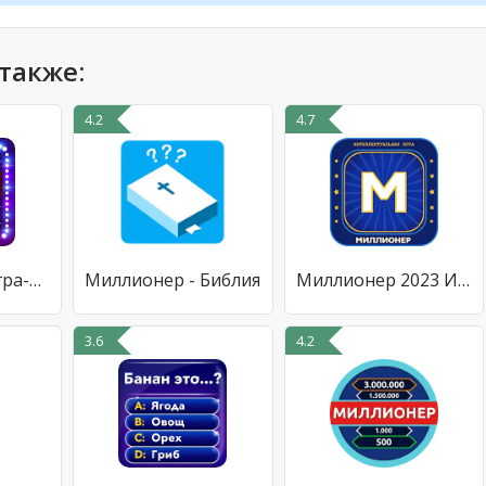
также:
4.2
4.7
Миллионер: Игра-викторина
Миллионер - Библия
Миллионер 2023 Игра викторина
3.6
4.2