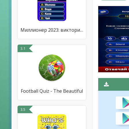
Миллионер 2023: викторина
3.1
Football Quiz - The Beautiful
3.5