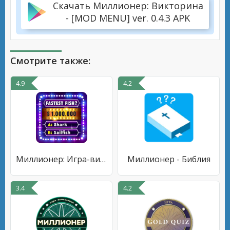
Скачать Миллионер: Викторина
- [MOD MENU] ver. 0.4.3 APK
Смотрите также:
4.9
4.2
Миллионер: Игра-викторина
Миллионер - Библия
3.4
4.2