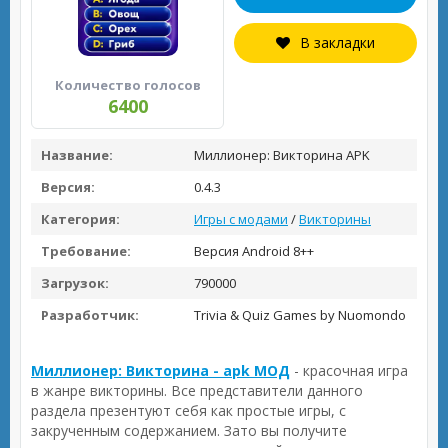
В закладки
Количество голосов
6400
Название:
Миллионер: Викторина APK
Версия:
0.4.3
Категория:
Игры с модами
/
Викторины
Требование:
Версия Android 8++
Загрузок:
790000
Разработчик:
Trivia & Quiz Games by Nuomondo
Миллионер: Викторина - apk МОД
- красочная игра
в жанре викторины. Все представители данного
раздела презентуют себя как простые игры, с
закрученным содержанием. Зато вы получите