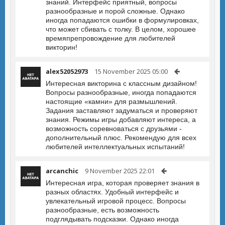
знаний. Интерфейс приятный, вопросы
разнообразные и порой сложные. Однако
иногда попадаются ошибки в формулировках,
что может сбивать с толку. В целом, хорошее
времяпрепровождение для любителей
викторин!
alex52052973
15 November 2025 05:00
Интересная викторина с классным дизайном!
Вопросы разнообразные, иногда попадаются
настоящие «камни» для размышлений.
Задания заставляют задуматься и проверяют
знания. Режимы игры добавляют интереса, а
возможность соревноваться с друзьями -
дополнительный плюс. Рекомендую для всех
любителей интеллектуальных испытаний!
arcanchic
9 November 2025 22:01
Интересная игра, которая проверяет знания в
разных областях. Удобный интерфейс и
увлекательный игровой процесс. Вопросы
разнообразные, есть возможность
подглядывать подсказки. Однако иногда