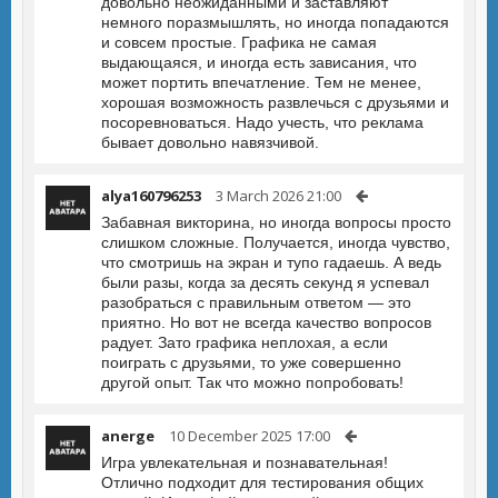
довольно неожиданными и заставляют
немного поразмышлять, но иногда попадаются
и совсем простые. Графика не самая
выдающаяся, и иногда есть зависания, что
может портить впечатление. Тем не менее,
хорошая возможность развлечься с друзьями и
посоревноваться. Надо учесть, что реклама
бывает довольно навязчивой.
alya160796253
3 March 2026 21:00
Забавная викторина, но иногда вопросы просто
слишком сложные. Получается, иногда чувство,
что смотришь на экран и тупо гадаешь. А ведь
были разы, когда за десять секунд я успевал
разобраться с правильным ответом — это
приятно. Но вот не всегда качество вопросов
радует. Зато графика неплохая, а если
поиграть с друзьями, то уже совершенно
другой опыт. Так что можно попробовать!
anerge
10 December 2025 17:00
Игра увлекательная и познавательная!
Отлично подходит для тестирования общих