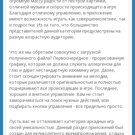
огромную массу радости от пестрой картинки,
отличной музыки и скорости происходящего в игре.
Благодаря отличному управлению, в приложение
имеют возможность играть как совершеннолетнее, так
и подростки. Из-за того, что большинство
представителей данной категории предусмотрены на
разную возрастную аудиторию.
Что же мы обретаем совокупно с загрузкой
полученного файла? Первоочерёдное - прорисованную
графику, которая не должна служить аллергеном для
глаз и дарит нестандартную изюминку игре. Далее,
стоит сконцентрировать внимание на мелодии,
которые различаются оригинальностью и полностью
подчеркивают всё происходящие в игре. Последнее,
хорошее и внятное управление. Вам не стоит
заморачиваться на поиск нужных действий, или
подбирать кнопки управления - всё придельно просто.
Пусть вас не отталкивает категория аркадных игр
своей уникальностью. Данный раздел приложений был
создан для великолепного времяпровождения, отдыха