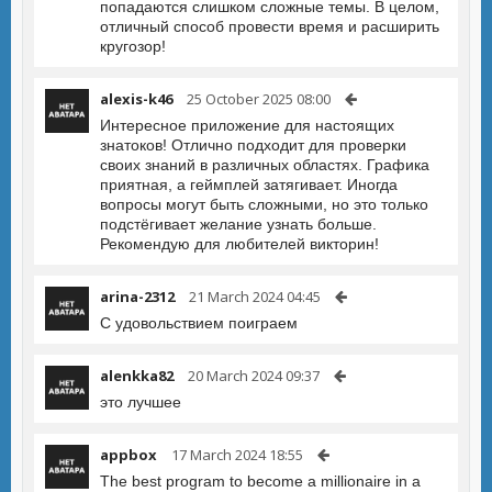
попадаются слишком сложные темы. В целом,
отличный способ провести время и расширить
кругозор!
alexis-k46
25 October 2025 08:00
Интересное приложение для настоящих
знатоков! Отлично подходит для проверки
своих знаний в различных областях. Графика
приятная, а геймплей затягивает. Иногда
вопросы могут быть сложными, но это только
подстёгивает желание узнать больше.
Рекомендую для любителей викторин!
arina-2312
21 March 2024 04:45
С удовольствием поиграем
alenkka82
20 March 2024 09:37
это лучшее
appbox
17 March 2024 18:55
The best program to become a millionaire in a