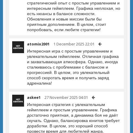
стратегический опыт с простым управлением и
интересным геймплеем. Графика неплохая, но
есть нюансы в балансе сложности.
Обновления и новые миссии были бы
приятным дополнением. В целом, стоит
попробовать, если любите стратегии!
atomix2001
1 December 2025 22:01
Интересная игра с простым управлением и
увлекательным геймплеем. Отличная графика
и захватывающая атмосфера. Однако, иногда
сталкиваюсь с проблемами с балансом и
прогрессией. В целом, это увлекательный
способ скоротать время и получить заряд
адреналина!
askee1
27 November 2025 04:01
Интересная стратегия с увлекательным
геймплеем и простым управлением. Графика
достаточно приятная, а динамика боя не даёт
скучать. Однако, балансировка юнитов требует
доработки. В целом, это хороший способ
провести время для любителей жанра.