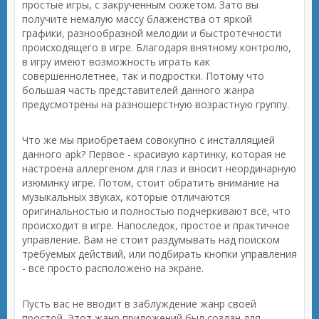
простые игры, с закрученным сюжетом. Зато вы
получите немалую массу блаженства от яркой
графики, разнообразной мелодии и быстротечности
происходящего в игре. Благодаря внятному контролю,
в игру имеют возможность играть как
совершеннолетнее, так и подростки. Потому что
большая часть представителей данного жанра
предусмотрены на разношерстную возрастную группу.
Что же мы приобретаем совокупно с инсталляцией
данного apk? Первое - красивую картинку, которая не
настроена аллергеном для глаз и вносит неординарную
изюминку игре. Потом, стоит обратить внимание на
музыкальных звуках, которые отличаются
оригинальностью и полностью подчеркивают всё, что
происходит в игре. Напоследок, простое и практичное
управление. Вам не стоит раздумывать над поиском
требуемых действий, или подбирать кнопки управления
- всё просто расположено на экране.
Пусть вас не вводит в заблуждение жанр своей
простой. Этот жанр приложений был создан для