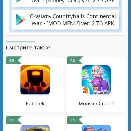
War - [Money MOD] ver. 2.7.3 APK
Скачать Countryballs Continental
War - [MOD MENU] ver. 2.7.3 APK
Смотрите также:
4.9
4.8
Robotek
Monster Craft 2
3.9
3.5