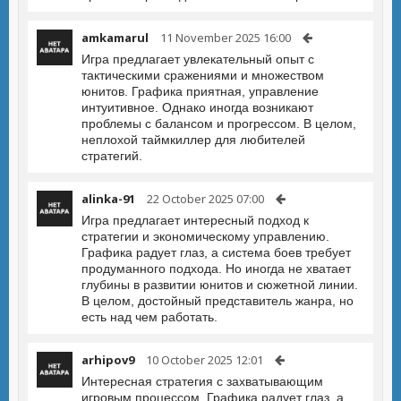
amkamarul
11 November 2025 16:00
Игра предлагает увлекательный опыт с
тактическими сражениями и множеством
юнитов. Графика приятная, управление
интуитивное. Однако иногда возникают
проблемы с балансом и прогрессом. В целом,
неплохой таймкиллер для любителей
стратегий.
alinka-91
22 October 2025 07:00
Игра предлагает интересный подход к
стратегии и экономическому управлению.
Графика радует глаз, а система боев требует
продуманного подхода. Но иногда не хватает
глубины в развитии юнитов и сюжетной линии.
В целом, достойный представитель жанра, но
есть над чем работать.
arhipov9
10 October 2025 12:01
Интересная стратегия с захватывающим
игровым процессом. Графика радует глаз, а