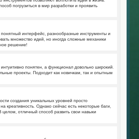
 инструментов позволяют воплотить идеи в жизнь.
способ погрузиться в мир разработки и проявить
о понятный интерфейс, разнообразные инструменты и
вать множество идей, но иногда сложные механики
ное решение!
 интуитивно понятен, а функционал довольно широкий.
льные проекты. Подходит как новичкам, так и опытным
ности создания уникальных уровней просто
а креативность. Однако сейчас есть некоторые баги,
 целом, отличный способ развить свои навыки