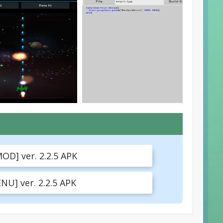
D] ver. 2.2.5 APK
U] ver. 2.2.5 APK