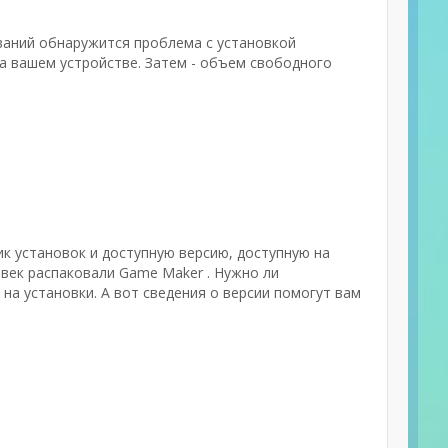
ваний обнаружится проблема с установкой
а вашем устройстве. Затем - объем свободного
ик установок и доступную версию, доступную на
овек распаковали Game Maker . Нужно ли
на установки. А вот сведения о версии помогут вам