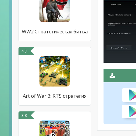
WW2:Стратегическая битва
4.3
Art of War 3: RTS стратегия
3.8