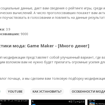
 социальные данные, дает вам сведения о рейтинге игры, среди 
ческих вычислений. А число проголосовавших покажет вам акти
 поучаствовать в голосовании и повлиять на данные результат
ка:
3.9
осовавших:
9000
тики мода: Game Maker - [Много денег]
ип модификации представляет собой улучшенный вариант, где в
щим взломом вам не нужно будет прилагать огромные усилия дл
лог почаще, а мы сделаем вам толковую подборку модификаций
YOUTUBE
КАК УСТАНОВИТЬ?
ОСОБЕННОСТИ МОД