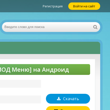
Регистрация
Войти на сайт
[МОД Меню] на Андроид
Скачать