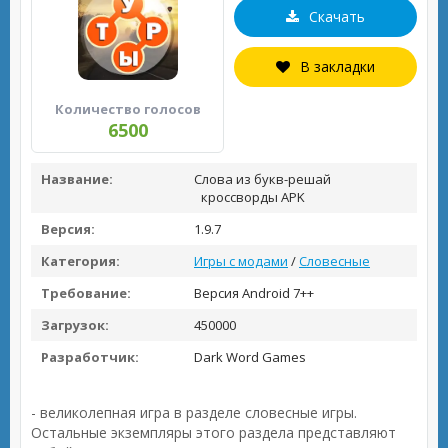
Скачать
В закладки
Количество голосов
6500
Название:
Слова из букв-решай
кроссворды APK
Версия:
1.9.7
Категория:
Игры с модами
/
Словесные
Требование:
Версия Android 7++
Загрузок:
450000
Разработчик:
Dark Word Games
- великолепная игра в разделе словесные игры.
Остальные экземпляры этого раздела представляют