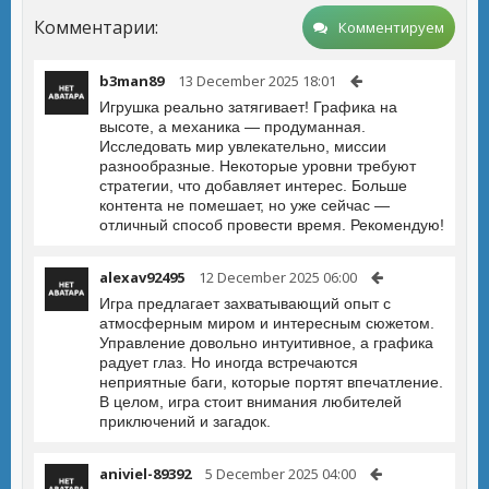
Комментарии:
Комментируем
b3man89
13 December 2025 18:01
Игрушка реально затягивает! Графика на
высоте, а механика — продуманная.
Исследовать мир увлекательно, миссии
разнообразные. Некоторые уровни требуют
стратегии, что добавляет интерес. Больше
контента не помешает, но уже сейчас —
отличный способ провести время. Рекомендую!
alexav92495
12 December 2025 06:00
Игра предлагает захватывающий опыт с
атмосферным миром и интересным сюжетом.
Управление довольно интуитивное, а графика
радует глаз. Но иногда встречаются
неприятные баги, которые портят впечатление.
В целом, игра стоит внимания любителей
приключений и загадок.
aniviel-89392
5 December 2025 04:00