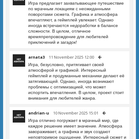
Игра предлагает захватывающее путешествие
по мрачным локациям с неожиданными
поворотами сюжета. Графика и атмосфера
впечатляют, а геймплей увлекает. Однако
иногда встречаются недоработки в балансе
сложности. В целом, отличное
времяпрепровождение для любителей
приключений и загадок!
arnata3
11 November 2025 12:00
Игра, безусловно, притягивает своей
атмосферой и графикой. Интересный
геймплей и продуманные механики делают её
затягивающей. Однако, иногда возникают
проблемы с оптимизацией, что может
испортить впечатления. В целом, проект стоит
внимания для любителей жанра.
andrian-u
10 November 2025 15:01
Игра отлично погружает в мрачный мир, где
каждое решение имеет значение. Атмосфера
завораживает, а графика и звук создают
неповторимое ощущение. Интересный сюжет и