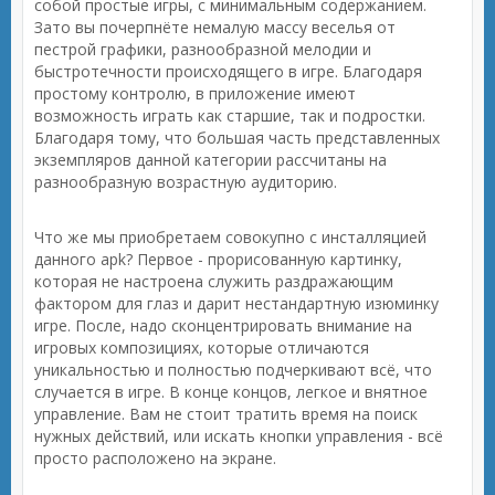
собой простые игры, с минимальным содержанием.
Зато вы почерпнёте немалую массу веселья от
пестрой графики, разнообразной мелодии и
быстротечности происходящего в игре. Благодаря
простому контролю, в приложение имеют
возможность играть как старшие, так и подростки.
Благодаря тому, что большая часть представленных
экземпляров данной категории рассчитаны на
разнообразную возрастную аудиторию.
Что же мы приобретаем совокупно с инсталляцией
данного apk? Первое - прорисованную картинку,
которая не настроена служить раздражающим
фактором для глаз и дарит нестандартную изюминку
игре. После, надо сконцентрировать внимание на
игровых композициях, которые отличаются
уникальностью и полностью подчеркивают всё, что
случается в игре. В конце концов, легкое и внятное
управление. Вам не стоит тратить время на поиск
нужных действий, или искать кнопки управления - всё
просто расположено на экране.