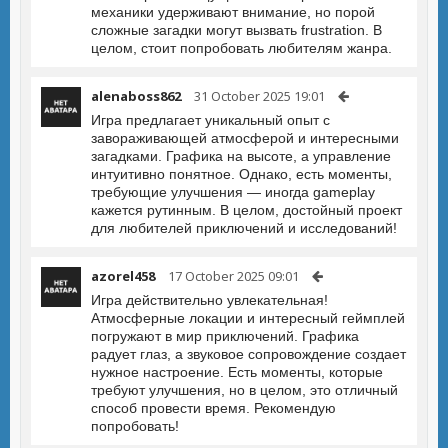
механики удерживают внимание, но порой
сложные загадки могут вызвать frustration. В
целом, стоит попробовать любителям жанра.
alenaboss862
31 October 2025 19:01
Игра предлагает уникальный опыт с
завораживающей атмосферой и интересными
загадками. Графика на высоте, а управление
интуитивно понятное. Однако, есть моменты,
требующие улучшения — иногда gameplay
кажется рутинным. В целом, достойный проект
для любителей приключений и исследований!
azorel458
17 October 2025 09:01
Игра действительно увлекательная!
Атмосферные локации и интересный геймплей
погружают в мир приключений. Графика
радует глаз, а звуковое сопровождение создает
нужное настроение. Есть моменты, которые
требуют улучшения, но в целом, это отличный
способ провести время. Рекомендую
попробовать!