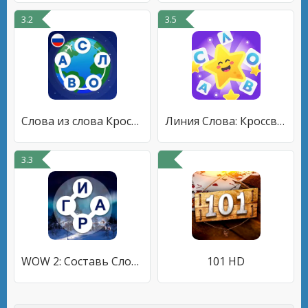
3.2
3.5
Слова из слова Кроссворды
Линия Слова: Кроссворды
3.3
WOW 2: Составь Слова из Букв
101 HD