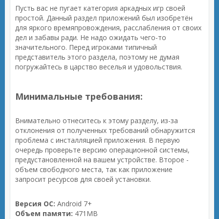
Пусть вас не пугает категория аркадных игр своей
простой. Данный раздел приложений был изобретён
для яркого времяпровождения, расслабления от своих
дел и забавы ради. Не надо ожидать чего-то
значительного. Перед игроками типичный
представитель этого раздела, поэтому не думая
погружайтесь в царство веселья и удовольствия.
Минимальные требования:
Внимательно отнеситесь к этому разделу, из-за
отклонения от полученных требований обнаружится
проблема с инсталляцией приложения. В первую
очередь проверьте версию операционной системы,
предустановленной на вашем устройстве. Второе -
объем свободного места, так как приложение
запросит ресурсов для своей установки.
Версия ОС:
Android 7+
Объем памяти:
471MB