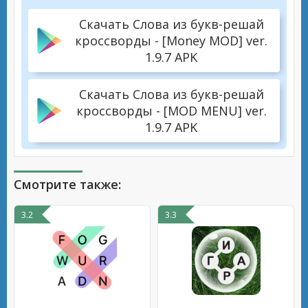
Скачать Слова из букв-решай
кроссворды - [Money MOD] ver.
1.9.7 APK
Скачать Слова из букв-решай
кроссворды - [MOD MENU] ver.
1.9.7 APK
Смотрите также:
3.2
3.3