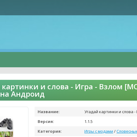
 картинки и слова - Игра - Взлом [
 на Андроид
Название:
Угадай картинки и слова -
Версия:
1.1.5
Категория:
Игры с модами
/
Словесны