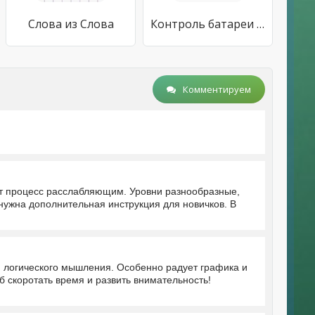
Слова из Слова
Контроль батареи и сигнала вызова блютус гарнитуры
Комментируем
ют процесс расслабляющим. Уровни разнообразные,
 нужна дополнительная инструкция для новичков. В
и логического мышления. Особенно радует графика и
б скоротать время и развить внимательность!