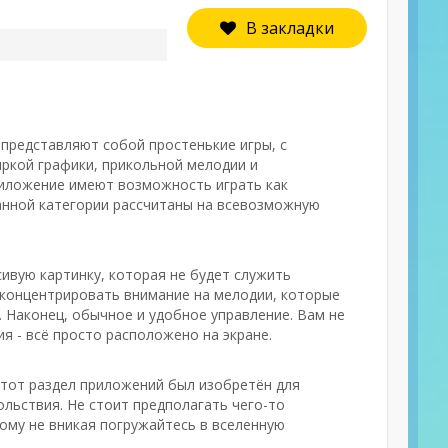
В закладки
 представляют собой простенькие игры, с
ркой графики, прикольной мелодии и
риложение имеют возможность играть как
данной категории рассчитаны на всевозможную
ивую картинку, которая не будет служить
 сконцентрировать внимание на мелодии, которые
. Наконец, обычное и удобное управление. Вам не
я - всё просто расположено на экране.
Этот раздел приложений был изобретён для
льствия. Не стоит предполагать чего-то
ому не вникая погружайтесь в вселенную