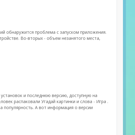
ний обнаружится проблема с запуском приложения.
ройстве. Во-вторых - объем незанятого места,
к установок и последнюю версию, доступную на
ловек распаковали Угадай картинки и слова - Игра .
а популярность. А вот информация о версии