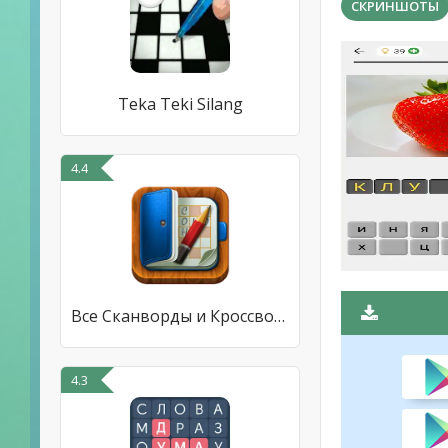
СКРИНШОТЫ
Teka Teki Silang
4.4
Все Сканворды и Кроссворды
4.3