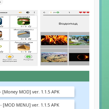
А
 [Money MOD] ver. 1.1.5 APK
- [MOD MENU] ver. 1.1.5 APK