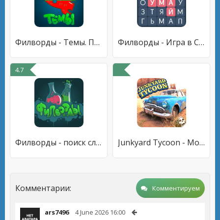
Филворды - Темы. Поиск слов.
Филворды - Игра в Слова
4.7
Филворды - поиск слов из букв
Junkyard Tycoon - Моделирование бизнес-автомобилей
Комментарии:
Комментируем
ars7496
4 June 2026 16:00