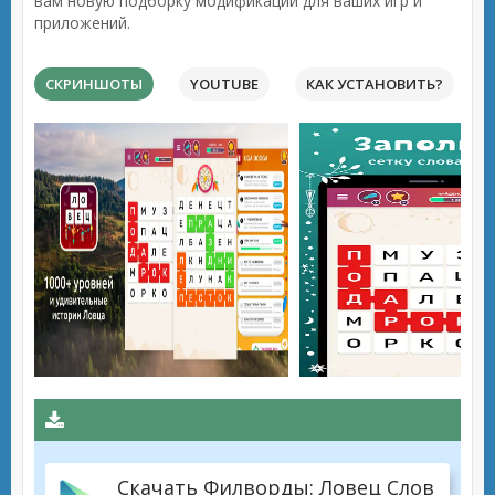
вам новую подборку модификаций для ваших игр и
приложений.
СКРИНШОТЫ
YOUTUBE
КАК УСТАНОВИТЬ?
Скачать Филворды: Ловец Слов