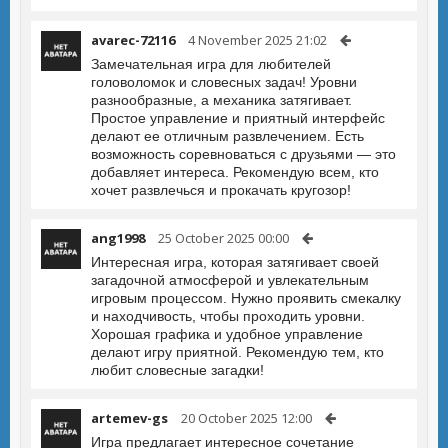
avarec-72116
4 November 2025 21:02
Замечательная игра для любителей
головоломок и словесных задач! Уровни
разнообразные, а механика затягивает.
Простое управление и приятный интерфейс
делают ее отличным развлечением. Есть
возможность соревноваться с друзьями — это
добавляет интереса. Рекомендую всем, кто
хочет развлечься и прокачать кругозор!
ang1998
25 October 2025 00:00
Интересная игра, которая затягивает своей
загадочной атмосферой и увлекательным
игровым процессом. Нужно проявить смекалку
и находчивость, чтобы проходить уровни.
Хорошая графика и удобное управление
делают игру приятной. Рекомендую тем, кто
любит словесные загадки!
artemev-gs
20 October 2025 12:00
Игра предлагает интересное сочетание