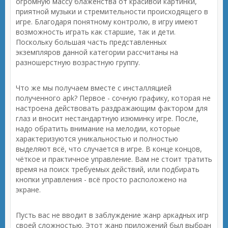
огромную массу блаженства от красивой картинки,
приятной музыки и стремительности происходящего в
игре. Благодаря понятному контролю, в игру имеют
возможность играть как старшие, так и дети.
Поскольку большая часть представленных
экземпляров данной категории рассчитаны на
разношерстную возрастную группу.
Что же мы получаем вместе с инсталляцией
полученного apk? Первое - сочную графику, которая не
настроена действовать раздражающим фактором для
глаз и вносит нестандартную изюминку игре. После,
надо обратить внимание на мелодии, которые
характеризуются уникальностью и полностью
выделяют всё, что случается в игре. В конце концов,
чёткое и практичное управление. Вам не стоит тратить
время на поиск требуемых действий, или подбирать
кнопки управления - всё просто расположено на
экране.
Пусть вас не вводит в заблуждение жанр аркадных игр
своей сложностью. Этот жанр приложений был выбран