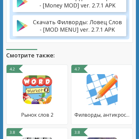
- [Money MOD] ver. 2.7.1 APK
Скачать Филворды: Ловец Слов
- [MOD MENU] ver. 2.7.1 APK
Смотрите также:
4.2
4.7
Рынок слов 2
Филворды, антикроссворды и др.
3.8
3.8