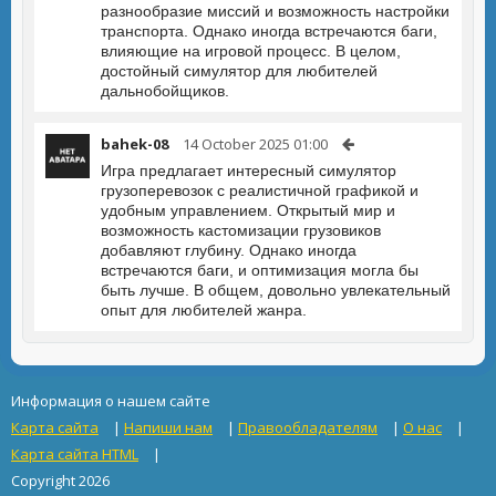
разнообразие миссий и возможность настройки
транспорта. Однако иногда встречаются баги,
влияющие на игровой процесс. В целом,
достойный симулятор для любителей
дальнобойщиков.
bahek-08
14 October 2025 01:00
Игра предлагает интересный симулятор
грузоперевозок с реалистичной графикой и
удобным управлением. Открытый мир и
возможность кастомизации грузовиков
добавляют глубину. Однако иногда
встречаются баги, и оптимизация могла бы
быть лучше. В общем, довольно увлекательный
опыт для любителей жанра.
Информация о нашем сайте
Карта сайта
|
Напиши нам
|
Правообладателям
|
О нас
|
Карта сайта HTML
|
Copyright 2026