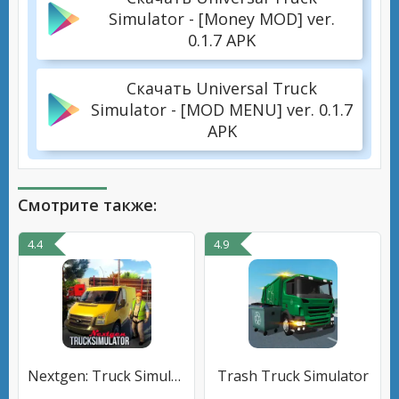
Simulator - [Money MOD] ver.
0.1.7 APK
Скачать Universal Truck
Simulator - [MOD MENU] ver. 0.1.7
APK
Смотрите также:
4.4
4.9
Nextgen: Truck Simulator
Trash Truck Simulator