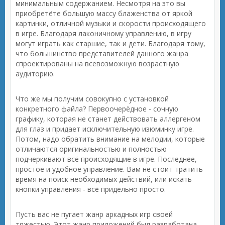
минимальным содержанием. Несмотря на это вы
приобретёте большую массу блаженства от яркой
картинки, отличной музыки и скорости происходящего
в игре. Благодаря лаконичному управлению, в игру
могут играть как старшие, так и дети. Благодаря тому,
что большинство представителей данного жанра
спроектированы на всевозможную возрастную
аудиторию.
Что же мы получим совокупно с установкой
конкретного файла? Первоочерёдное - сочную
графику, которая не станет действовать аллергеном
для глаз и придает исключительную изюминку игре.
Потом, надо обратить внимание на мелодии, которые
отличаются оригинальностью и полностью
подчеркивают всё происходящие в игре. Последнее,
простое и удобное управление. Вам не стоит тратить
время на поиск необходимых действий, или искать
кнопки управления - всё придельно просто.
Пусть вас не пугает жанр аркадных игр своей
тяжестью. Этот жанр приложений был разработана