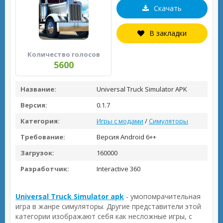
Скачать
В закладки
Количество голосов
5600
Название:
Universal Truck Simulator APK
Версия:
0.1.7
Категория:
Игры с модами
/
Симуляторы
Требование:
Версия Android 6++
Загрузок:
160000
Разработчик:
Interactive 360
Universal Truck Simulator apk
- умопомрачительная
игра в жанре симуляторы. Другие представители этой
категории изображают себя как несложные игры, с