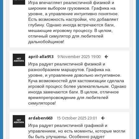
Игра впечатляет реалистичной физикой и
широким выбором грузовиков. Графика на
уровне, а управление интуитивно понятное.
Есть возможность настройки, что добавляет
глубину. Однако иногда встречаются баги,
мешающие игровому процессу. В целом,
отличный симулятор для любителей
дальнобойщиков!
april-alla913
9 November 2025 19:00
Игра радует реалистичной физикой и
разнообразием маршрутов. Графика на
уровне, и управление довольно интуитивное.
Куча возможностей для кастомизации сделала
игровой процесс более увлекательным. Однако
иногда замечаются баги. В целом, отличное
времяпрепровождение для любителей
симуляторов!
ardaben663
15 October 2025 23:01
Игра радует реалистичной графикой и
управлением, но есть моменты, которые могли
бы быть улучшены. Особенно радует