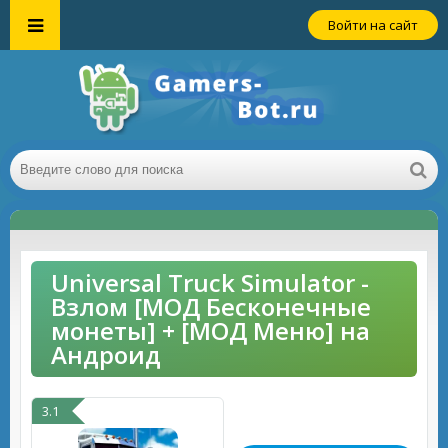
Войти на сайт
Universal Truck Simulator -
Взлом [МОД Бесконечные
монеты] + [МОД Меню] на
Андроид
3.1