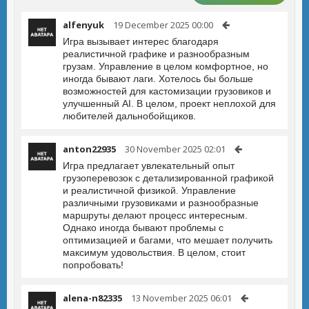
alfenyuk
19 December 2025 00:00
Игра вызывает интерес благодаря
реалистичной графике и разнообразным
грузам. Управление в целом комфортное, но
иногда бывают лаги. Хотелось бы больше
возможностей для кастомизации грузовиков и
улучшенный AI. В целом, проект неплохой для
любителей дальнобойщиков.
anton22935
30 November 2025 02:01
Игра предлагает увлекательный опыт
грузоперевозок с детализированной графикой
и реалистичной физикой. Управление
различными грузовиками и разнообразные
маршруты делают процесс интересным.
Однако иногда бывают проблемы с
оптимизацией и багами, что мешает получить
максимум удовольствия. В целом, стоит
попробовать!
alena-n82335
13 November 2025 06:01