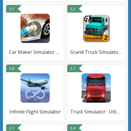
3.5
3.2
Car Maker Simulator 2023
Grand Truck Simulator 2
3.8
3.7
Infinite Flight Simulator
Truck Simulator : Ultimate
3.1
3.4