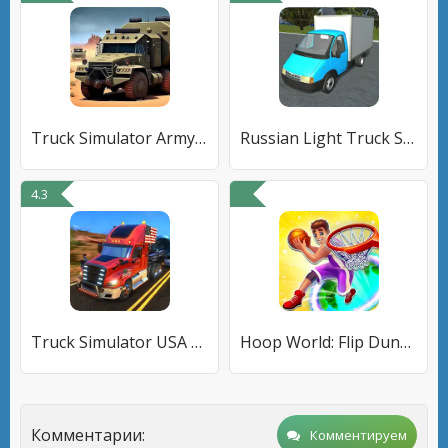
Truck Simulator Army Games 3D
Russian Light Truck Simulator
4.3
Truck Simulator USA Revolution
Hoop World: Flip Dunk Game 3D
Комментарии:
Комментируем