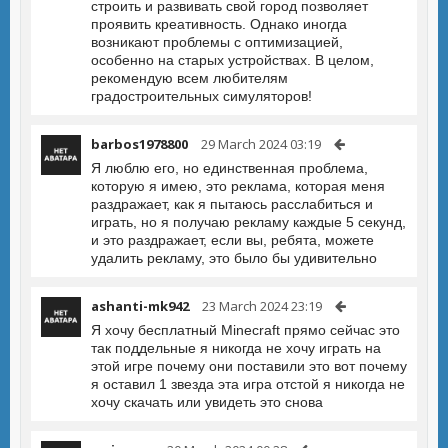
строить и развивать свой город позволяет
проявить креативность. Однако иногда
возникают проблемы с оптимизацией,
особенно на старых устройствах. В целом,
рекомендую всем любителям
градостроительных симуляторов!
barbos1978800
29 March 2024 03:19
Я люблю его, но единственная проблема,
которую я имею, это реклама, которая меня
раздражает, как я пытаюсь расслабиться и
играть, но я получаю рекламу каждые 5 секунд,
и это раздражает, если вы, ребята, можете
удалить рекламу, это было бы удивительно
ashanti-mk942
23 March 2024 23:19
Я хочу бесплатный Minecraft прямо сейчас это
так поддельные я никогда не хочу играть на
этой игре почему они поставили это вот почему
я оставил 1 звезда эта игра отстой я никогда не
хочу скачать или увидеть это снова