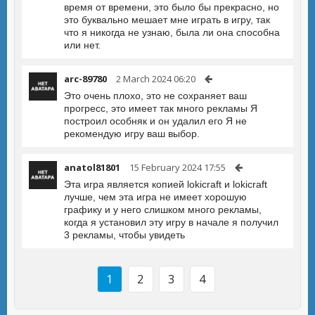
время от времени, это было бы прекрасно, но
это буквально мешает мне играть в игру, так
что я никогда не узнаю, была ли она способна
или нет.
arc-89780
2 March 2024 06:20
Это очень плохо, это не сохраняет ваш
прогресс, это имеет так много рекламы Я
построил особняк и он удалил его Я не
рекомендую игру ваш выбор.
anatol81801
15 February 2024 17:55
Эта игра является копией lokicraft и lokicraft
лучше, чем эта игра не имеет хорошую
графику и у него слишком много рекламы,
когда я установил эту игру в начале я получил
3 рекламы, чтобы увидеть
1
2
3
4