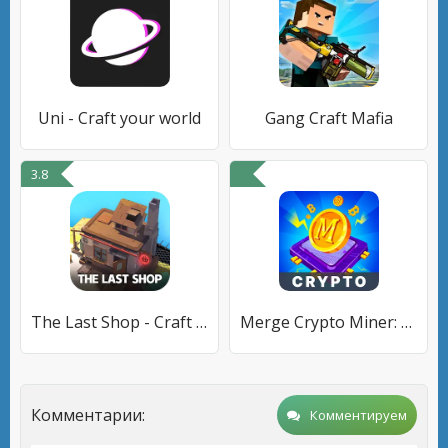
Uni - Craft your world
Gang Craft Mafia
3.8
The Last Shop - Craft & Trade
Merge Crypto Miner: Earn Money
Комментарии:
Комментируем