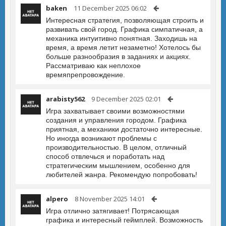
baken
11 December 2025 06:02
Интересная стратегия, позволяющая строить и
развивать свой город. Графика симпатичная, а
механика интуитивно понятная. Заходишь на
время, а время летит незаметно! Хотелось бы
больше разнообразия в заданиях и акциях.
Рассматриваю как неплохое
времяпрепровождение.
arabisty562
9 December 2025 02:01
Игра захватывает своими возможностями
создания и управления городом. Графика
приятная, а механики достаточно интересные.
Но иногда возникают проблемы с
производительностью. В целом, отличный
способ отвлечься и поработать над
стратегическим мышлением, особенно для
любителей жанра. Рекомендую попробовать!
alpero
8 November 2025 14:01
Игра отлично затягивает! Потрясающая
графика и интересный геймплей. Возможность