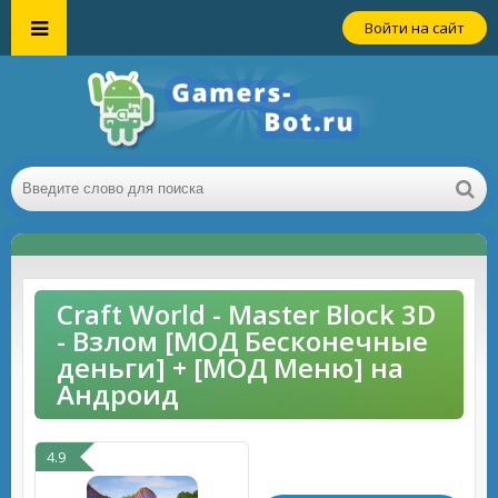
Войти на сайт
Craft World - Master Block 3D
- Взлом [МОД Бесконечные
деньги] + [МОД Меню] на
Андроид
4.9