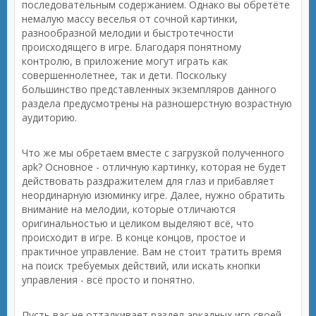
последовательным содержанием. Однако вы обретёте
немалую массу веселья от сочной картинки,
разнообразной мелодии и быстротечности
происходящего в игре. Благодаря понятному
контролю, в приложение могут играть как
совершеннолетнее, так и дети. Поскольку
большинство представленных экземпляров данного
раздела предусмотрены на разношерстную возрастную
аудиторию.
Что же мы обретаем вместе с загрузкой полученного
apk? Основное - отличную картинку, которая не будет
действовать раздражителем для глаз и прибавляет
неординарную изюминку игре. Далее, нужно обратить
внимание на мелодии, которые отличаются
оригинальностью и целиком выделяют всё, что
происходит в игре. В конце концов, простое и
практичное управление. Вам не стоит тратить время
на поиск требуемых действий, или искать кнопки
управления - всё просто и понятно.
Пусть вас не отталкивает раздел аркадных игр своей