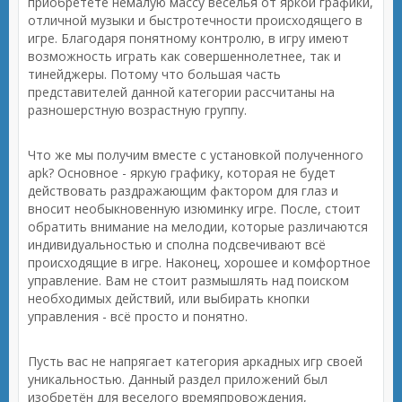
приобретёте немалую массу веселья от яркой графики,
отличной музыки и быстротечности происходящего в
игре. Благодаря понятному контролю, в игру имеют
возможность играть как совершеннолетнее, так и
тинейджеры. Потому что большая часть
представителей данной категории рассчитаны на
разношерстную возрастную группу.
Что же мы получим вместе с установкой полученного
apk? Основное - яркую графику, которая не будет
действовать раздражающим фактором для глаз и
вносит необыкновенную изюминку игре. После, стоит
обратить внимание на мелодии, которые различаются
индивидуальностью и сполна подсвечивают всё
происходящие в игре. Наконец, хорошее и комфортное
управление. Вам не стоит размышлять над поиском
необходимых действий, или выбирать кнопки
управления - всё просто и понятно.
Пусть вас не напрягает категория аркадных игр своей
уникальностью. Данный раздел приложений был
изобретён для веселого времяпровождения,