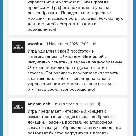
управлением и увлекательным игровым
процессом. Графика приятная, а уровни
разнообразные. Порадовали интересные
механики и возможность прокачки. Рекомендую
для того, чтобы скоротать время и
поразвлечься!
asosha
1 November 2025 12:00
Игра удивляет своей простотой и
затягивающим геймплеем. Интерфейс
интуитивно понятен, а задания разнообразные.
Отлично подходит для отдыха и снятия
стресса. Понравилась возможность проявить
креативность. Небольшие недоработки в
управлении немного мешают, но в целом –
отличное времяпрепровождение!
annaminsk
19 October 2025 21:00
Игра предлагает интересный концепт с
возможностью исследовать разнообразные
локации. Графика простая, но атмосфера
захватывающая. Управление интуитивное, что
позволяет быстро погрузиться в игровой