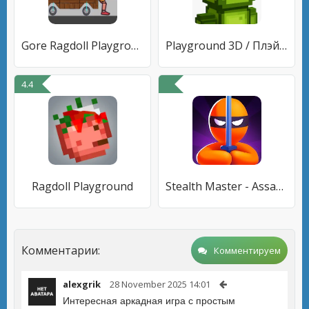
Gore Ragdoll Playground
Playground 3D / Плэйграунд 3Д
4.4
Ragdoll Playground
Stealth Master - Assassin Ninja Game
Комментарии:
Комментируем
alexgrik
28 November 2025 14:01
Интересная аркадная игра с простым