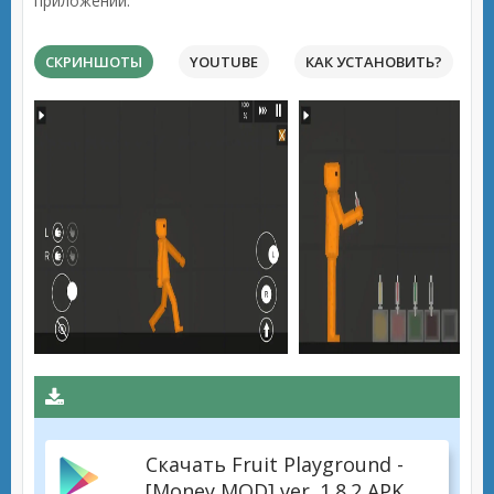
приложений.
СКРИНШОТЫ
YOUTUBE
КАК УСТАНОВИТЬ?
Скачать Fruit Playground -
[Money MOD] ver. 1.8.2 APK