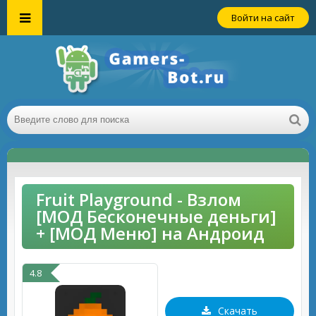
Войти на сайт
Fruit Playground - Взлом
[МОД Бесконечные деньги]
+ [МОД Меню] на Андроид
4.8
Скачать