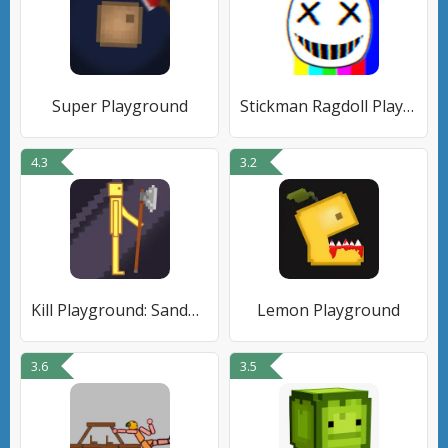
Super Playground
Stickman Ragdoll Playground
4.3
3.2
Kill Playground: Sandbox Play
Lemon Playground
3.6
3.5