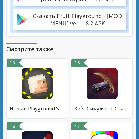
Скачать Fruit Playground - [MOD
MENU] ver. 1.8.2 APK
Смотрите также:
3.3
3.6
Human Playground Sandbox
Кейс Симулятор Стандофф 2
4.8
4.7