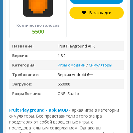
В закладки
Количество голосов
5500
Название:
Fruit Playground APK
Версия:
1.8.2
Категория:
Игры с модами
/
Симуляторы
Требование:
Версия Android 6++
Загрузок:
660000
Разработчик:
ONRI Studio
Fruit Playground - apk MOD
- яркая игра в категории
симуляторы. Все представители этого жанра
представляют собой взвешенные игры, с
последовательным содержанием. Однако вы