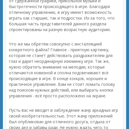
от сдержанной графики, прикольной музыки и
быстротечности происходящего в игре. Благодаря
отличному управлению, в игру имеют возможность
играть как старшие, так и подростки. Из-за того, что
большая часть представителей данного раздела
спроектированы на разную возрастную аудиторию.
Что же мы обретём совокупно с инсталляцией
конкретного файла? Главное - приятную картинку,
которая не станет действовать раздражителем для
глаз и дарит неординарную изюминку игре. Так же,
нужно обратить внимание на мелодии, которые
отличаются новизной и сполна подсвечивают всё
происходящие в игре. В конце концов, хорошее и
практичное управление. Вам не стоит ломать голову
над поиском нужных действий, или выбирать кнопки
управления - всё просто расположено на экране.
Пусть вас не вводит в заблуждение жанр аркадных игр
своей изобретательностью. Этот жанр приложений
был опубликован для отличного досуга, отдыха от
своих дел и забавы ради. Не нужно ждать чего-то