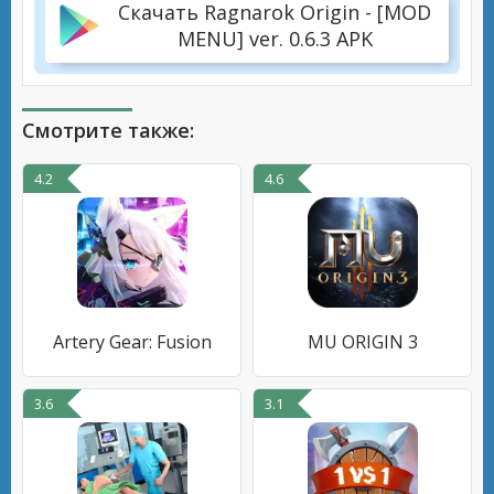
Скачать Ragnarok Origin - [MOD
MENU] ver. 0.6.3 APK
Смотрите также:
4.2
4.6
Artery Gear: Fusion
MU ORIGIN 3
3.6
3.1