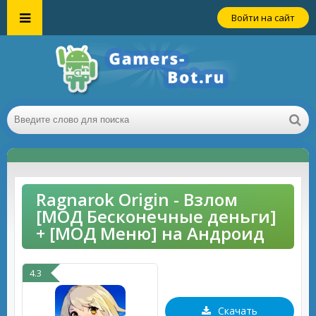
Войти на сайт
Ragnarok Origin - Взлом
[МОД Бесконечные деньги]
+ [МОД Меню] на Андроид
4.3
Скачать