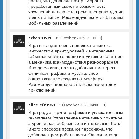
растёт, что добавляет азарт. Хорошо
проработанный сюжет и возможность
улучшений делают это времяпрепровождение
увлекательным. Рекомендую всем любителям
мобильных развлечений!
arkan89571
15 October 2025 05:00
Игра выглядит очень привлекательно, с
множеством ярких уровней и интересным
геймплеем. Управление интуитивно понятное,
а механика взаимодействия разнообразная.
Иногда сложно, но это добавляет интереса.
Отличная графика и музыкальное
сопровождение создают атмосферу.
Рекомендую попробовать всем любителям
приключений!
alice-cf83969
13 October 2025 04:00
Игра радует яркой графикой и увлекательным
геймплеем. Управление интуитивно понятное,
а уровни разнообразные и интересные. Есть
много способов прокачки персонажа, что
добавляет реиграбельности. Однако иногда