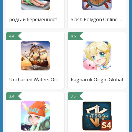
роды и беременность игра 3D
Slash Polygon Online PVP Arena
4.4
4.6
Uncharted Waters Origin
Ragnarok Origin Global
3.4
3.5