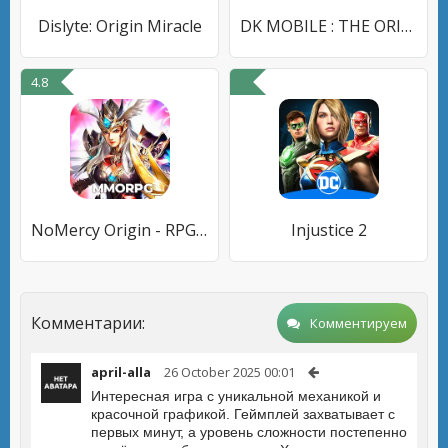
Dislyte: Origin Miracle
DK MOBILE : THE ORIGIN
4.8
NoMercy Origin - RPG Game
Injustice 2
Комментарии:
Комментируем
april-alla
26 October 2025 00:01
Интересная игра с уникальной механикой и
красочной графикой. Геймплей захватывает с
первых минут, а уровень сложности постепенно