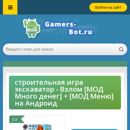
Войти на сайт
строительная игра
экскаватор - Взлом [МОД
Много денег] + [МОД Меню]
на Андроид
3.3