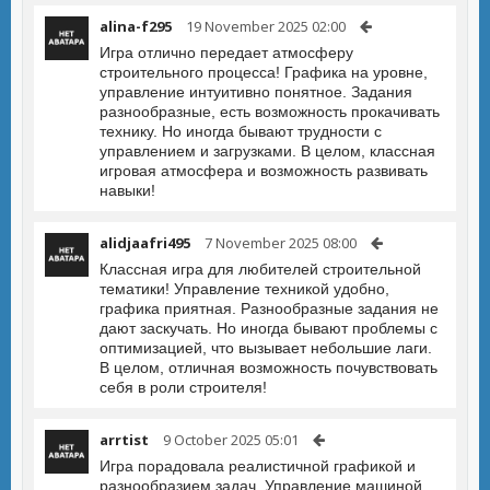
alina-f295
19 November 2025 02:00
Игра отлично передает атмосферу
строительного процесса! Графика на уровне,
управление интуитивно понятное. Задания
разнообразные, есть возможность прокачивать
технику. Но иногда бывают трудности с
управлением и загрузками. В целом, классная
игровая атмосфера и возможность развивать
навыки!
alidjaafri495
7 November 2025 08:00
Классная игра для любителей строительной
тематики! Управление техникой удобно,
графика приятная. Разнообразные задания не
дают заскучать. Но иногда бывают проблемы с
оптимизацией, что вызывает небольшие лаги.
В целом, отличная возможность почувствовать
себя в роли строителя!
arrtist
9 October 2025 05:01
Игра порадовала реалистичной графикой и
разнообразием задач. Управление машиной