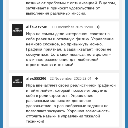
возникают проблемы с оптимизацией. В целом,
затягивает и приносит удовольствие от
выполнения различных миссий.
alfa-atx581
13 December 2025 15:00
Игра на самом деле интересная, сочетает в
себе реализм и отличную физику. Управление
немного сложное, но привыкнуть можно.
Графика приятная, а задач хватает, чтобы не
соскучиться. Есть свои нюансы, но в целом –
отличное развлечение для любителей
строительства и техники!
alex555206
22 November 2025 23:01
Игра впечатляет своей реалистичной графикой
и геймплейем, который позволяет ощутить
себя в роли строителя. Управление
различными машинами доставляет
удовольствие, а разнообразные задания не
позволяют заскучать. Хорошая возможность
отточить навыки в управлении тяжелой
техникой!