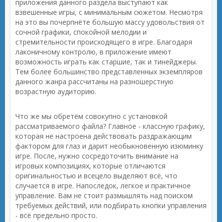
приложения данного раздела выступают как
взвешенные игры, с минимальным сюжетом. Несмотря
на это вы почерпнёте большую массу удовольствия от
сочной графики, спокойной мелодии и
стремительности происходящего в игре. Благодаря
лаконичному контролю, в приложение имеют
возможность играть как старшие, так и тинейджеры.
Тем более большинство представленных экземпляров
данного жанра рассчитаны на разношерстную
возрастную аудиторию.
Что же мы обретём совокупно с установкой
рассматриваемого файла? Главное - классную графику,
которая не настроена действовать раздражающим
фактором для глаз и дарит необыкновенную изюминку
игре. После, нужно сосредоточить внимание на
игровых композициях, которые отличаются
оригинальностью и всецело выделяют всё, что
случается в игре. Напоследок, легкое и практичное
управление. Вам не стоит размышлять над поиском
требуемых действий, или подбирать кнопки управления
- всё предельно просто.