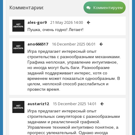
Комментарии:
Комментируем
ales-gor9
21 May 2026 14:00
Пушка, очень годно! Летает!
ano666517
16 December 2025 06:01
Игра предлагает интересный опыт
строительства с разнообразными механиками.
Графика неплохая, управление интуитивное,
но иногда могут быть баги. Разнообразие
заданий поддерживает интерес, хотя со
временем может показаться однообразным. В
целом, неплохой способ расслабиться и
провести время.
austariz12
15 December 2025 14:01
Игра предлагает интересный опыт
строительных симуляторов с разнообразными
задачами и реалистичной графикой.
Управление техникой интуитивно понятное, а
прогресс увлекательный. Однако иногда