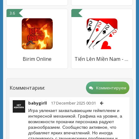
3.6
Birim Online
Tiến Lên Miền Nam - Tien Len
Комментарии:
Комментируем
babygirll
17 December 2025 00:01
Игра увлекает захватывающим геймплеем и
интересной механикой. Графика на уровне, а
возможности прокачки персонажа радуют
разнообразием. Сообщество активное, что
добавляет ярких впечатлений. Но иногда
сталкиваюсь с техническими проблемами и