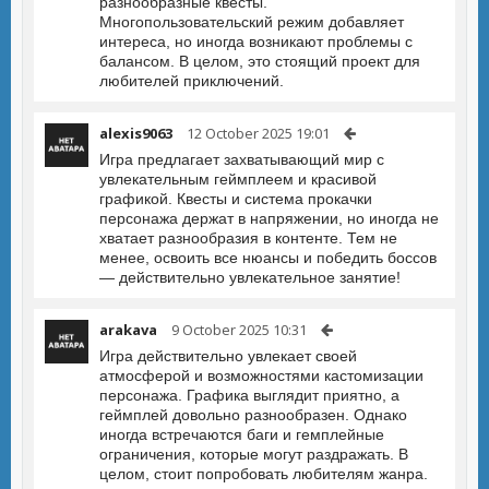
разнообразные квесты.
Многопользовательский режим добавляет
интереса, но иногда возникают проблемы с
балансом. В целом, это стоящий проект для
любителей приключений.
alexis9063
12 October 2025 19:01
Игра предлагает захватывающий мир с
увлекательным геймплеем и красивой
графикой. Квесты и система прокачки
персонажа держат в напряжении, но иногда не
хватает разнообразия в контенте. Тем не
менее, освоить все нюансы и победить боссов
— действительно увлекательное занятие!
arakava
9 October 2025 10:31
Игра действительно увлекает своей
атмосферой и возможностями кастомизации
персонажа. Графика выглядит приятно, а
геймплей довольно разнообразен. Однако
иногда встречаются баги и гемплейные
ограничения, которые могут раздражать. В
целом, стоит попробовать любителям жанра.