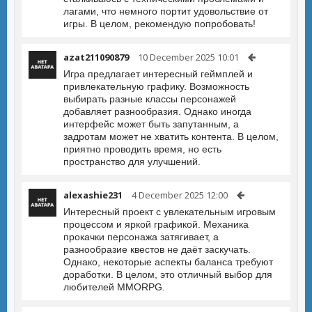
лагами, что немного портит удовольствие от
игры. В целом, рекомендую попробовать!
azat211090879
10 December 2025 10:01
Игра предлагает интересный геймплей и
привлекательную графику. Возможность
выбирать разные классы персонажей
добавляет разнообразия. Однако иногда
интерфейс может быть запутанным, а
задротам может не хватить контента. В целом,
приятно проводить время, но есть
пространство для улучшений.
alexashie231
4 December 2025 12:00
Интересный проект с увлекательным игровым
процессом и яркой графикой. Механика
прокачки персонажа затягивает, а
разнообразие квестов не даёт заскучать.
Однако, некоторые аспекты баланса требуют
доработки. В целом, это отличный выбор для
любителей MMORPG.