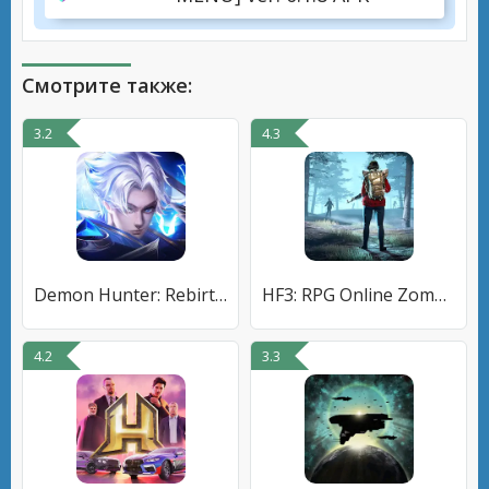
Смотрите также:
3.2
4.3
Demon Hunter: Rebirth-RU
HF3: RPG Online Zombie Shooter
4.2
3.3