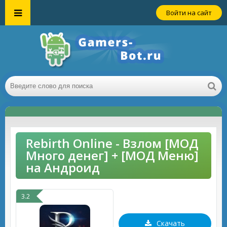
Войти на сайт
Rebirth Online - Взлом [МОД
Много денег] + [МОД Меню]
на Андроид
3.2
Скачать