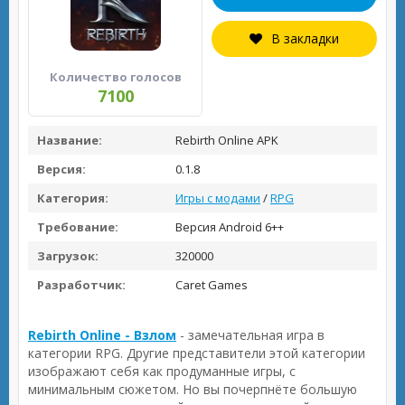
В закладки
Количество голосов
7100
Название:
Rebirth Online APK
Версия:
0.1.8
Категория:
Игры с модами
/
RPG
Требование:
Версия Android 6++
Загрузок:
320000
Разработчик:
Caret Games
Rebirth Online - Взлом
- замечательная игра в
категории RPG. Другие представители этой категории
изображают себя как продуманные игры, с
минимальным сюжетом. Но вы почерпнёте большую