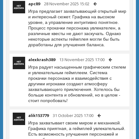
apc89
28 November 2025 15:02
Игра предлагает захватывающий открытый мир
и интересный сюжет. Графика на высоком
уровне, а управление интуитивно понятное.
Процесс прокачки персонажа увлекателен, а
различные квесты не дают заскучать. Однако
некоторые аспекты геймплея могли бы быть
доработаны для улучшения баланса.
alexkrash389
13 November 2025 17:00
Игра радует насыщенным графическим стилем
и увлекательным геймплеем. Система
прокачки персонажа и взаимодействия с
другими игроками создают атмосферу
захватывающего приключения. Хотелось бы
больше контента и обновлений, но в целом -
стоит попробовать!
alik153779
31 October 2025 17:00
Игра захватывает своим миром и механикой.
Графика приятная, а геймплей увлекательный.
Есть возможность улучшения персонажей и