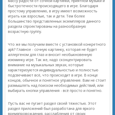
массу радости от сочной картинки, приятной музыки и
быстротечности происходящего в игре. Благодаря
простому управлению, в игру имеют возможность
играть как взрослые, так и дети. Тем более
большинство представленных экземпляров данного
раздела спроектированы на разнообразную
возрастную группу.
Что же мы получаем вместе с установкой конкретного
apk? Главное - сочную картинку, которая не будет
аллергеном для глаз и вносит необыкновенную
изюминку игре. Так же, надо сконцентрировать
внимание на музыкальных звуках, которые
характеризуются индивидуальностью и полностью
подсвечивают всё, что происходит в игре. В конце
концов, обычное и понятное управление. Вам не стоит
размышлять над поиском необходимых действий, или
выбирать кнопки управления - всё просто и понятно.
Пусть вас не пугает раздел своей тяжестью. Этот
раздел приложений был разработана для яркого
времяпровождения, расслабления от своих