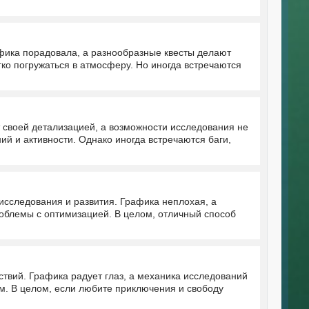
фика порадовала, а разнообразные квесты делают
гко погружаться в атмосферу. Но иногда встречаются
 своей детализацией, а возможности исследования не
ий и активности. Однако иногда встречаются баги,
исследования и развития. Графика неплохая, а
роблемы с оптимизацией. В целом, отличный способ
твий. Графика радует глаз, а механика исследований
м. В целом, если любите приключения и свободу