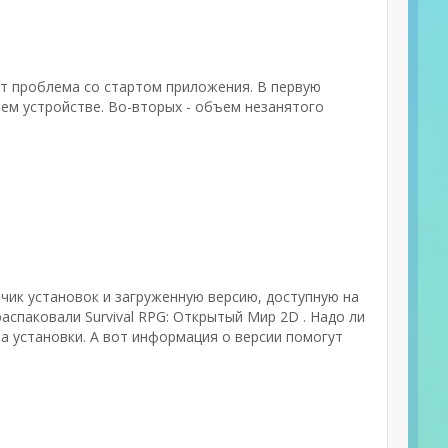
ет проблема со стартом приложения. В первую
ем устройстве. Во-вторых - объем незанятого
тчик установок и загруженную версию, доступную на
распаковали Survival RPG: Открытый Мир 2D . Надо ли
а установки. А вот информация о версии помогут