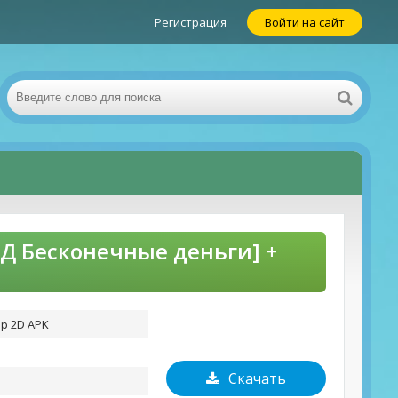
Регистрация
Войти на сайт
ОД Бесконечные деньги] +
р 2D APK
Скачать