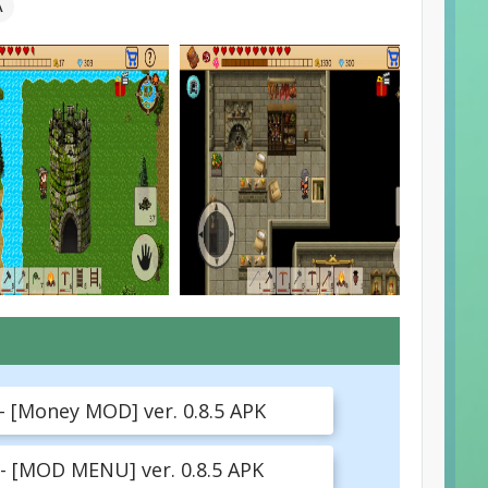
А
 [Money MOD] ver. 0.8.5 APK
 [MOD MENU] ver. 0.8.5 APK