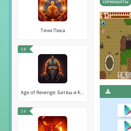
СКРИНШОТЫ
Тени Пика
3.8
Age of Revenge: Битвы и Кланы
3.6