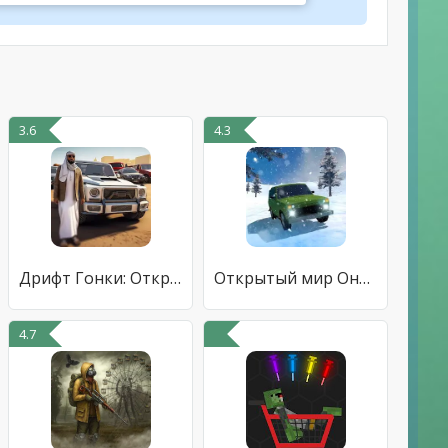
3.6
4.3
Дрифт Гонки: Открытый Мир 3d
Открытый мир Онлайн. Песочница
4.7