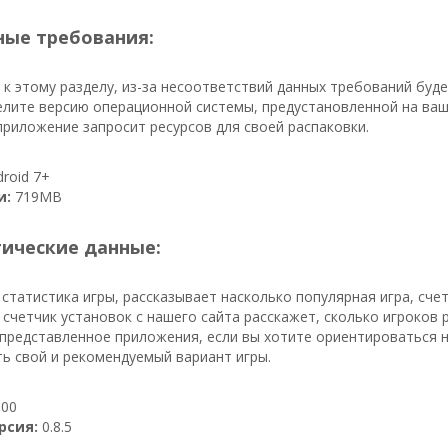
ые требования:
к этому разделу, из-за несоответствий данных требований буд
елите версию операционной системы, предустановленной на ваш
 приложение запросит ресурсов для своей распаковки.
roid 7+
и:
719MB
тические данные:
 статистика игры, рассказывает насколько популярная игра, сче
, счетчик установок с нашего сайта расскажет, сколько игроков 
представленное приложения, если вы хотите ориентироваться н
ь свой и рекомендуемый вариант игры.
00
рсия:
0.8.5