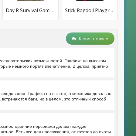
Day R Survival Game: Выживание
Stick Ragdoll Playground 2: Zombie Human
Комментируем
следовательских возможностей. Графика на высоком
оторые немного портят впечатление. В целом, приятно
сследования. Графика на высоте, а механика довольно
 встречаются баги, но в целом, это отличный способ
 разносторонние персонажи делают каждое
ятное. Есть все для наслаждения, от квестов до охоты