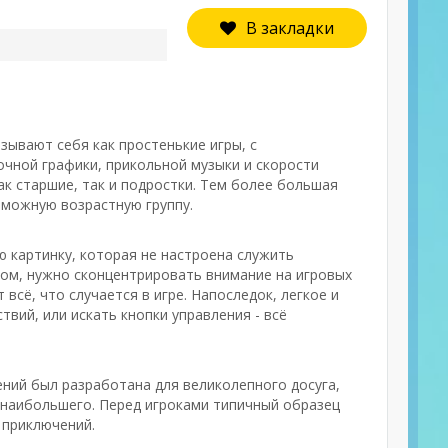
В закладки
зывают себя как простенькие игры, с
чной графики, прикольной музыки и скорости
ак старшие, так и подростки. Тем более большая
зможную возрастную группу.
ю картинку, которая не настроена служить
ом, нужно сконцентрировать внимание на игровых
сё, что случается в игре. Напоследок, легкое и
вий, или искать кнопки управления - всё
ений был разработана для великолепного досуга,
о наибольшего. Перед игроками типичный образец
 приключений.