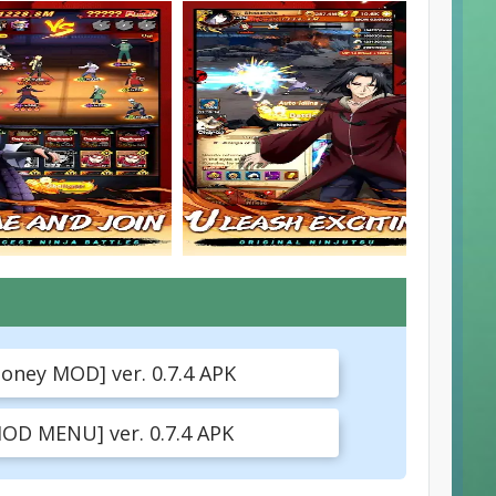
oney MOD] ver. 0.7.4 APK
MOD MENU] ver. 0.7.4 APK