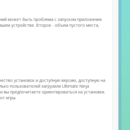
аний может быть проблема с запуском приложения.
шем устройстве. Второе - объем пустого места,
ичество установок и доступную версию, доступную на
лько пользователей загрузили Ultimate Ninja
ли вы предпочитаете ориентироваться на установки.
нт игры.