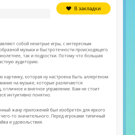
В закладки
тавляют собой нехитрые игры, с интересным
ообразной музыки и быстротечности происходящего
ннолетнее, так и подростки. Потому что большая
астную аудиторию.
ю картинку, которая ну настроена быть аллергеном
имание на музыке, которые различаются
, отличное и внятное управление. Вам не стоит
всё интуитивно понятно.
Данный жанр приложений был изобретён для яркого
ь чего-то значительного. Перед игроками типичный
йва и удовольствия.