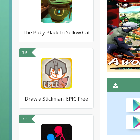
The Baby Black In Yellow Cat
3.5
Draw a Stickman: EPIC Free
3.3