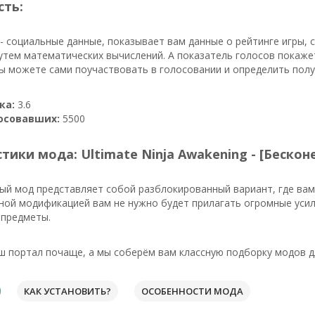
сть:
- социальные данные, показывает вам данные о рейтинге игры, 
тем математических вычислений. А показатель голосов покаже
ы можете сами поучаствовать в голосовании и определить пол
ка:
3.6
осовавших:
5500
тики мода: Ultimate Ninja Awakening - [Бескон
ый мод представляет собой разблокированный вариант, где вам
нной модификацией вам не нужно будет прилагать огромные усил
 предметы.
ш портал почаще, а мы соберём вам классную подборку модов д
КАК УСТАНОВИТЬ?
ОСОБЕННОСТИ МОДА