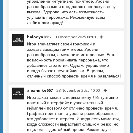
управление интуитивно понятное. Уровни
разнообразные и предлагают неплохую дозу
вызова. Здорово, что есть возможность
улучшать персонажа. Рекомендую всем
любителям аркад!
balodya2652
1 December 2025 06:01
Игра впечатляет своей графикой и
захватывающим геймплеем. Уровни
разнообразны, а механики интересные. Есть
возможность прокачивать персонажа, что
добавляет стратегии. Однако управление
иногда бывает неустойчивым. В целом,
отличный способ провести время и развлечься!
alex-mike667
28 November 2025 10:00
Игра захватывает с первых минут! Интуитивно
понятный интерфейс и увлекательный
геймплей позволяют отлично провести время.
Графика приятная, а уровни разнообразные,
что добавляет интереса. Иногда есть моменты,
когда сложности вырастают слишком резко, но
в целом — достойный проект. Рекомендую