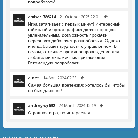
попробовать!
ambar-786214
21 October 2025 22:01
Игра затягивает с первых минут! Интересный
геймплей и яркая графика делают процесс
увлекательным. Возможность прокачки
персонажа добавляет разнообразия. Однако
иногда бывают трудности с управлением. В
целом, отличное времяпрепровождение для
любителей динамичных приключений!
Рекомендую попробовать.
aloet
14 April 2024 02:33
Самая большая претензия: хотелось бы, чтобы
он был длиннее!
andrey-sy692
24 March 2024 15:19
Странная игра, но интересная