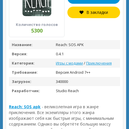
В закладки
Количество голосов
5300
Название:
Reach: SOS APK
Версия:
0.4.1
Категория:
Игры с модами
/
Приключения
Требование:
Версия Android 7++
Загрузок:
340000
Разработчик:
Studio Reach
Reach: SOS apk
- великолепная игра в жанре
приключения. Все экземпляры этого жанра
изображают себя как быстрые игры, с минимальным
содержанием. Однако вы обретёте большую массу