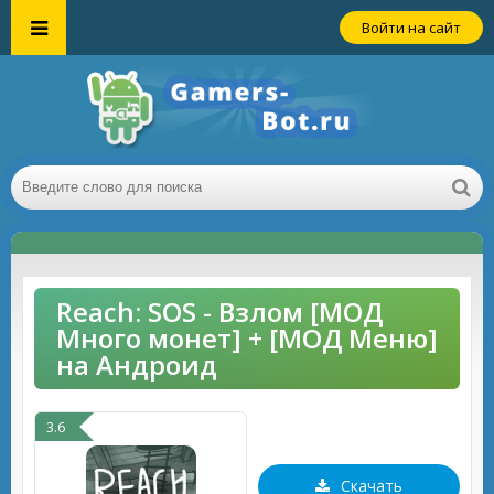
Войти на сайт
Reach: SOS - Взлом [МОД
Много монет] + [МОД Меню]
на Андроид
3.6
Скачать