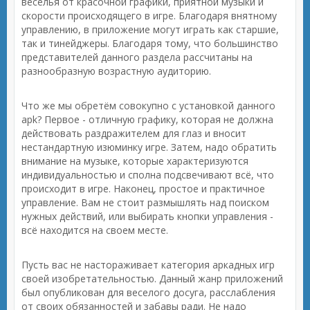
веселья от красочной графики, приятной музыки и
скорости происходящего в игре. Благодаря внятному
управлению, в приложение могут играть как старшие,
так и тинейджеры. Благодаря тому, что большинство
представителей данного раздела рассчитаны на
разнообразную возрастную аудиторию.
Что же мы обретём совокупно с установкой данного
apk? Первое - отличную графику, которая не должна
действовать раздражителем для глаз и вносит
нестандартную изюминку игре. Затем, надо обратить
внимание на музыке, которые характеризуются
индивидуальностью и сполна подсвечивают всё, что
происходит в игре. Наконец, простое и практичное
управление. Вам не стоит размышлять над поиском
нужных действий, или выбирать кнопки управления -
всё находится на своем месте.
Пусть вас не настораживает категория аркадных игр
своей изобретательностью. Данный жанр приложений
был опубликован для веселого досуга, расслабления
от своих обязанностей и забавы ради. Не надо