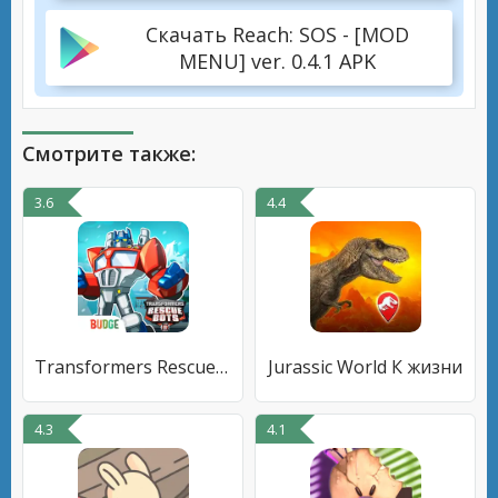
Скачать Reach: SOS - [MOD
MENU] ver. 0.4.1 APK
Смотрите также:
3.6
4.4
Transformers Rescue Bots Герой
Jurassic World К жизни
4.3
4.1