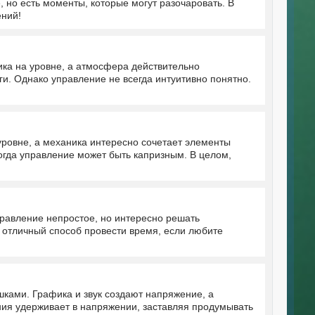
 но есть моменты, которые могут разочаровать. В
ений!
ика на уровне, а атмосфера действительно
ги. Однако управление не всегда интуитивно понятно.
ровне, а механика интересно сочетает элементы
гда управление может быть капризным. В целом,
правление непростое, но интересно решать
, отличный способ провести время, если любите
ами. Графика и звук создают напряжение, а
ия удерживает в напряжении, заставляя продумывать