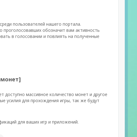
 среди пользователей нашего портала.
ло проголосовавших обозначит вам активность
овать в голосовании и повлиять на полученные
 монет]
ет доступно массивное количество монет и другое
ые усилия для прохождения игры, так же будут
икаций для ваших игр и приложений.