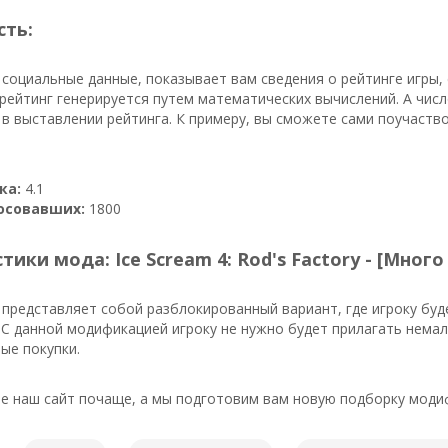
сть:
 социальные данные, показывает вам сведения о рейтинге игры,
рейтинг генерируется путем математических вычислений. А чис
в выставлении рейтинга. К примеру, вы сможете сами поучаств
ка:
4.1
осовавших:
1800
тики мода: Ice Scream 4: Rod's Factory - [Много
представляет собой разблокированный вариант, где игроку буд
С данной модификацией игроку не нужно будет прилагать немал
ые покупки.
е наш сайт почаще, а мы подготовим вам новую подборку модиф