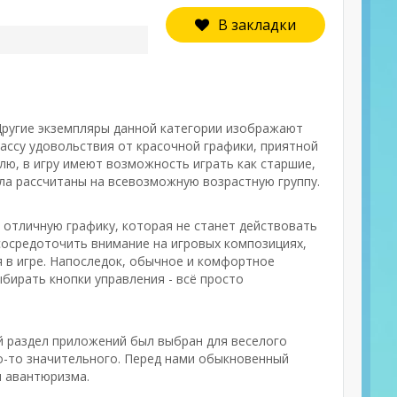
В закладки
 Другие экземпляры данной категории изображают
ассу удовольствия от красочной графики, приятной
лю, в игру имеют возможность играть как старшие,
ела рассчитаны на всевозможную возрастную группу.
 отличную графику, которая не станет действовать
 сосредоточить внимание на игровых композициях,
я в игре. Напоследок, обычное и комфортное
бирать кнопки управления - всё просто
й раздел приложений был выбран для веселого
го-то значительного. Перед нами обыкновенный
и авантюризма.