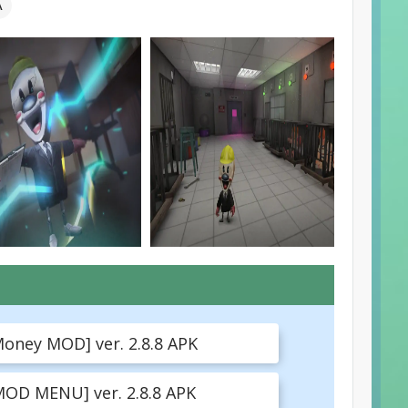
А
Money MOD] ver. 2.8.8 APK
[MOD MENU] ver. 2.8.8 APK