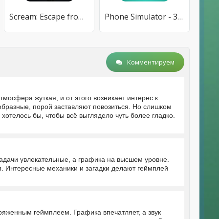
Scream: Escape from Ghost Face
Phone Simulator - 3D Maker
Комментируем
тмосфера жуткая, и от этого возникает интерес к
образные, порой заставляют повозиться. Но слишком
телось бы, чтобы всё выглядело чуть более гладко.
дачи увлекательные, а графика на высшем уровне.
. Интересные механики и загадки делают геймплей
яженным геймплеем. Графика впечатляет, а звук