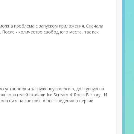
зможна проблема с запуском приложения. Сначала
После - количество свободного места, так как
тво установок и загруженную версию, доступную на
льзователей скачали Ice Scream 4: Rod's Factory . И
ваться на счетчик. А вот сведения о версии