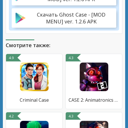
Скачать Ghost Case - [MOD
MENU] ver. 1.2.6 APK
Смотрите также:
4.9
4.3
Criminal Case
CASE 2: Animatronics Хоррор
4.2
4.3