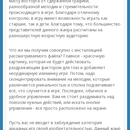
массу восторга от сдержанной графики,
разнообразной мелодии и стремительности
происходящего в игре. Благодаря отличному
контролю, в игру имеют возможность играть как
старшие, так и дети. Благодаря тому, что большинство
представителей данного жанра рассчитаны на
разношерстную возрастную аудиторию.
Что же мы получим совокупно с инсталляцией
рассматриваемого файла? Главное - красочную
картинку, которая не будет действовать
раздражающим фактором для глаз и добавляет
неординарную изюминку игре. Потом, надо
сконцентрировать внимание на мелодии, которые
различаются уникальностью и сполна подсвечивают
всё, что случается в игре. Последнее, обычное и
удобное управление. Вам не стоит раздумывать над
поиском нужных действий, или искать кнопки
управления - всё просто расположено на экране.
Пусть вас не вводит в заблуждение категория
аркадных игр своей изобретательностью. Данный жанр