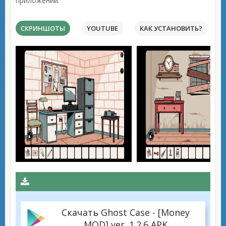
приложений.
СКРИНШОТЫ
YOUTUBE
КАК УСТАНОВИТЬ?
Скачать Ghost Case - [Money
MOD] ver. 1.2.6 APK