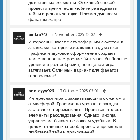
детективные элементы. Отличный способ
провести время, если любите разгадывать
тайны и решать загадки. Рекомендую всем
фанатам жанра!
amlaa743
5 November 2025 12:02
Интересный квест с атмосферным сюжетом и
загадками, которые заставляют задуматься.
Графика и звуковое оформление создают
таинственное настроение. Хотелось бы больше
уровней и разнообразия, но в целом игра
затягивает. Отличный вариант для фанатов
головоломок!
and-eyyy926
17 October 2025 03:01
Интересная игра с захватывающим сюжетом и
атмосферой! Графика на уровне, а загадки
заставляют поразмыслить. Нравится, что есть
элементы расследования. Однако, иногда
управление бывает не совсем удобным. В
целом, отличный способ провести время для
любителей тайн и приключений!