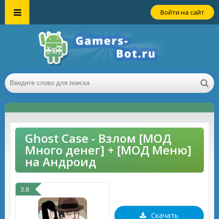
Войти на сайт
Ghost Case - Взлом [МОД
Много денег] + [МОД Меню]
на Андроид
3.8
Скачать