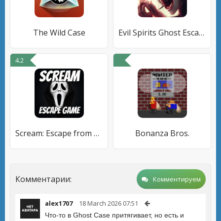
The Wild Case
Evil Spirits Ghost Escape Game
4.2
Scream: Escape from Ghost Face
Bonanza Bros.
Комментарии:
Комментируем
alex1707
18 March 2026 07:51
Что-то в Ghost Case притягивает, но есть и