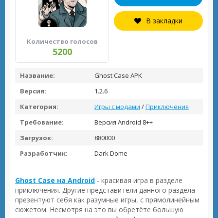
В закладки
Количество голосов
5200
Название:
Ghost Case APK
Версия:
1.2.6
Категория:
Игры с модами
/
Приключения
Требование:
Версия Android 8++
Загрузок:
880000
Разработчик:
Dark Dome
Ghost Case на Android
- красивая игра в разделе
приключения. Другие представители данного раздела
презентуют себя как разумные игры, с прямолинейным
сюжетом. Несмотря на это вы обретёте большую