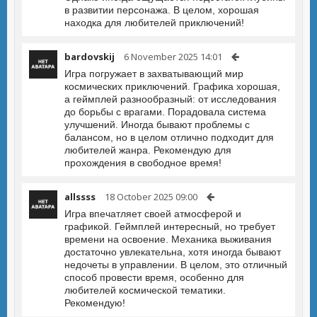
в развитии персонажа. В целом, хорошая
находка для любителей приключений!
bardovskij
6 November 2025 14:01
Игра погружает в захватывающий мир
космических приключений. Графика хорошая,
а геймплей разнообразный: от исследования
до борьбы с врагами. Порадовала система
улучшений. Иногда бывают проблемы с
балансом, но в целом отлично подходит для
любителей жанра. Рекомендую для
прохождения в свободное время!
allssss
18 October 2025 09:00
Игра впечатляет своей атмосферой и
графикой. Геймплей интересный, но требует
времени на освоение. Механика выживания
достаточно увлекательна, хотя иногда бывают
недочеты в управлении. В целом, это отличный
способ провести время, особенно для
любителей космической тематики.
Рекомендую!