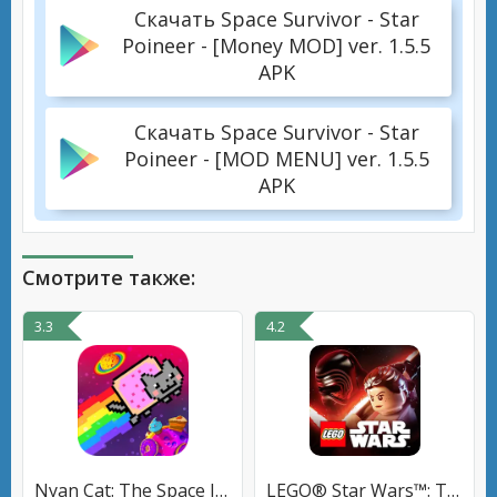
Скачать Space Survivor - Star
Poineer - [Money MOD] ver. 1.5.5
APK
Скачать Space Survivor - Star
Poineer - [MOD MENU] ver. 1.5.5
APK
Смотрите также:
3.3
4.2
Nyan Cat: The Space Journey
LEGO® Star Wars™: TFA