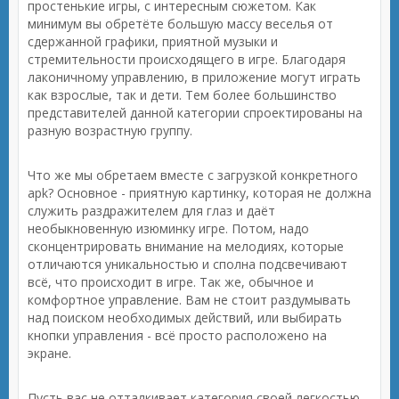
простенькие игры, с интересным сюжетом. Как
минимум вы обретёте большую массу веселья от
сдержанной графики, приятной музыки и
стремительности происходящего в игре. Благодаря
лаконичному управлению, в приложение могут играть
как взрослые, так и дети. Тем более большинство
представителей данной категории спроектированы на
разную возрастную группу.
Что же мы обретаем вместе с загрузкой конкретного
apk? Основное - приятную картинку, которая не должна
служить раздражителем для глаз и даёт
необыкновенную изюминку игре. Потом, надо
сконцентрировать внимание на мелодиях, которые
отличаются уникальностью и сполна подсвечивают
всё, что происходит в игре. Так же, обычное и
комфортное управление. Вам не стоит раздумывать
над поиском необходимых действий, или выбирать
кнопки управления - всё просто расположено на
экране.
Пусть вас не отталкивает категория своей легкостью.