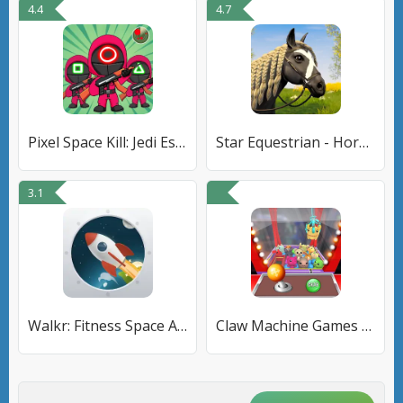
4.4
4.7
Pixel Space Kill: Jedi Escape
Star Equestrian - Horse Ranch
3.1
Walkr: Fitness Space Adventure
Claw Machine Games Crane Game