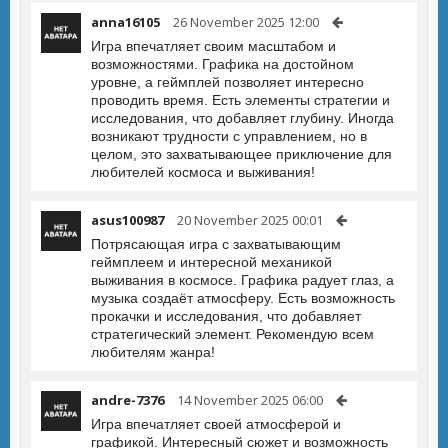
anna16105
26 November 2025 12:00
Игра впечатляет своим масштабом и
возможностями. Графика на достойном
уровне, а геймплей позволяет интересно
проводить время. Есть элементы стратегии и
исследования, что добавляет глубину. Иногда
возникают трудности с управлением, но в
целом, это захватывающее приключение для
любителей космоса и выживания!
asus100987
20 November 2025 00:01
Потрясающая игра с захватывающим
геймплеем и интересной механикой
выживания в космосе. Графика радует глаз, а
музыка создаёт атмосферу. Есть возможность
прокачки и исследования, что добавляет
стратегический элемент. Рекомендую всем
любителям жанра!
andre-7376
14 November 2025 06:00
Игра впечатляет своей атмосферой и
графикой. Интересный сюжет и возможность