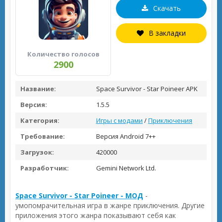
Скачать
В закладки
Количество голосов
2900
Название:
Space Survivor - Star Poineer APK
Версия:
1.5.5
Категория:
Игры с модами
/
Приключения
Требование:
Версия Android 7++
Загрузок:
420000
Разработчик:
Gemini Network Ltd.
Space Survivor - Star Poineer - МОД
-
умопомрачительная игра в жанре приключения. Другие
приложения этого жанра показывают себя как