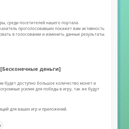
ры, среди посетителей нашего портала.
оказатель проголосовавших покажет вам активность
овать в голосовании и изменить данные результаты.
 [Бесконечные деньги]
ам будет доступно большое количество монет и
громные усилия для победы в игру, так же будут
ций для ваших игр и приложений.
А