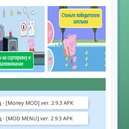
 [Money MOD] ver. 2.9.3 APK
- [MOD MENU] ver. 2.9.3 APK