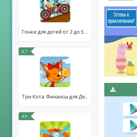
Гонки для детей от 2 до 5 лет
3.7
Три Кота: Финансы для Детей
4.9