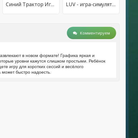
Синий Трактор Игры Для Малышей
LUV - игра-симулятор
Комментируем
развлекают в новом формате! Графика яркая и
которые уровни кажутся слишком простыми. Ребёнок
щете игру для коротких сессий и весёлого
 может быстро надоесть.