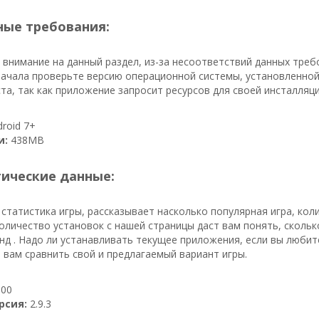
ые требования:
внимание на данный раздел, из-за несоответствий данных тре
ачала проверьте версию операционной системы, установленной
та, так как приложение запросит ресурсов для своей инсталляци
roid 7+
и:
438MB
тические данные:
 статистика игры, рассказывает насколько популярная игра, ко
 количество установок с нашей страницы даст вам понять, сколь
нд . Надо ли устанавливать текущее приложения, если вы любит
 вам сравнить свой и предлагаемый вариант игры.
00
рсия:
2.9.3