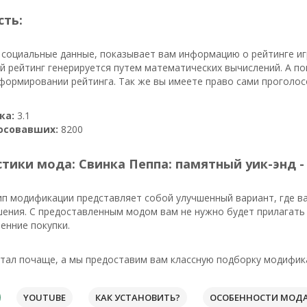
сть:
 социальные данные, показывает вам информацию о рейтинге иг
й рейтинг генерируется путем математических вычислений. А п
формировании рейтинга. Так же вы имеете право сами проголос
ка:
3.1
осовавших:
8200
тики мода: Свинка Пеппа: памятный уик-энд -
ип модификации представляет собой улучшенный вариант, где в
ения. С предоставленным модом вам не нужно будет прилагать о
енние покупки.
тал почаще, а мы предоставим вам классную подборку модифика
YOUTUBE
КАК УСТАНОВИТЬ?
ОСОБЕННОСТИ МОД