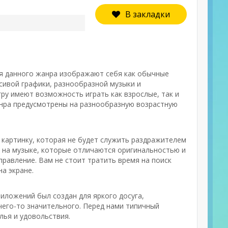
В закладки
ия данного жанра изображают себя как обычные
сивой графики, разнообразной музыки и
ру имеют возможность играть как взрослые, так и
нра предусмотрены на разнообразную возрастную
 картинку, которая не будет служить раздражителем
е на музыке, которые отличаются оригинальностью и
правление. Вам не стоит тратить время на поиск
а экране.
риложений был создан для яркого досуга,
чего-то значительного. Перед нами типичный
лья и удовольствия.