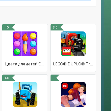
4.5
3.6
Цвета для детей Обучающие Игры
LEGO® DUPLO® Train
4.6