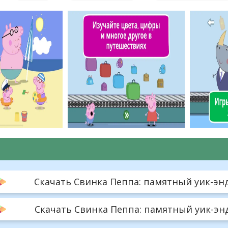
Скачать Свинка Пеппа: памятный уик-энд -
Скачать Свинка Пеппа: памятный уик-энд 