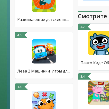
Смотрите 
Развивающие детские игры. Бодо
4.2
4.6
Лева 2 Машинки: Игры для Детей
3.4
4.8