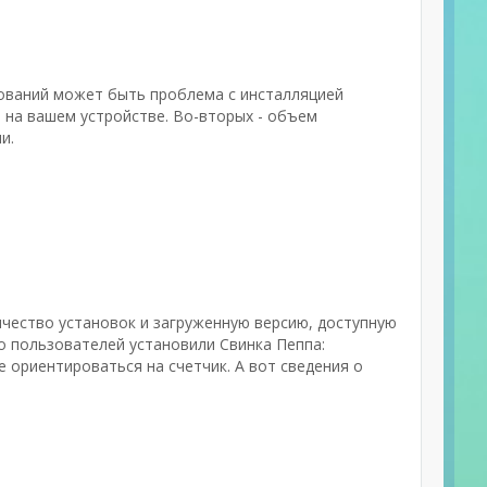
бований может быть проблема с инсталляцией
 на вашем устройстве. Во-вторых - объем
и.
личество установок и загруженную версию, доступную
ко пользователей установили Свинка Пеппа:
е ориентироваться на счетчик. А вот сведения о