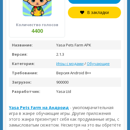
В закладки
Количество голосов
4400
Название:
Yasa Pets Farm APK
Версия:
2.1.3
Категория:
Игры с модами
/
Обучающие
Требование:
Версия Android 8++
Загрузок:
900000
Разработчик:
Yasa Ltd
Yasa Pets Farm на Андроид
- умопомрачительная
игра в жанре обучающие игры. Другие приложения
этого жанра презентуют себя как продуманные игры, с
замысловатым сюжетом. Несмотря на это вы обретёте