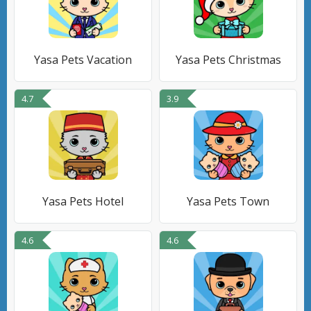
Yasa Pets Vacation
Yasa Pets Christmas
4.7
3.9
Yasa Pets Hotel
Yasa Pets Town
4.6
4.6