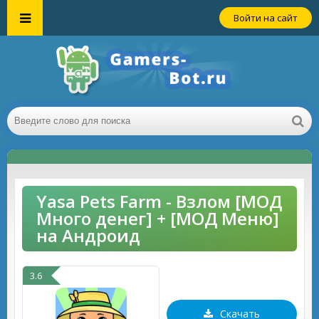
Войти на сайт
Yasa Pets Farm - Взлом [МОД
Много денег] + [МОД Меню]
на Андроид
3.6
Скачать