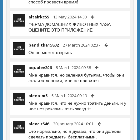
способ провести время!
altairkc55
13 May 2024 14:33
ФЕРМА ДОМАШНИХ ЖИВОТНЫХ YASA
ОЦЕНИТЕ ЭТО ПРИЛОЖЕНИЕ
banditka15832
27 March 2024 02:37
Он не может открыть
aqualev206
8 March 2024 09:38
Мне нравится, но зеленая бутылка, чтобы они
стали зелеными, мне не нравится.
alena-m5
5 March 2024 09:19
Мне нравится, что не нужно тратить деньги, и у
нее нет рекламы пять звезд ✨.
alexcir546
20 January 2024 10:01
Это нормально, но я думаю, что они должны
сделать предметы бесплатными.