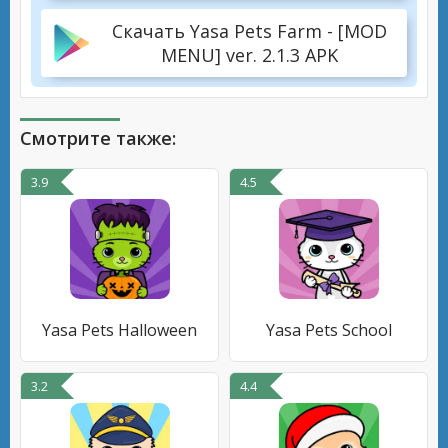
Скачать Yasa Pets Farm - [MOD
MENU] ver. 2.1.3 APK
Смотрите также:
3.9
4.5
Yasa Pets Halloween
Yasa Pets School
3.2
4.4