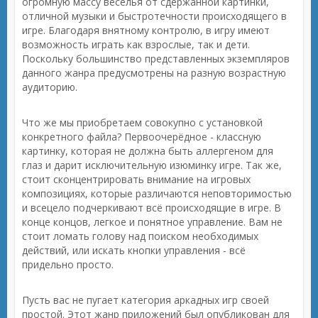
огромную массу веселья от сдержанной картинки,
отличной музыки и быстротечности происходящего в
игре. Благодаря внятному контролю, в игру имеют
возможность играть как взрослые, так и дети.
Поскольку большинство представленных экземпляров
данного жанра предусмотрены на разную возрастную
аудиторию.
Что же мы приобретаем совокупно с установкой
конкретного файла? Первоочерёдное - классную
картинку, которая не должна быть аллергеном для
глаз и дарит исключительную изюминку игре. Так же,
стоит сконцентрировать внимание на игровых
композициях, которые различаются неповторимостью
и всецело подчеркивают всё происходящие в игре. В
конце концов, легкое и понятное управление. Вам не
стоит ломать голову над поиском необходимых
действий, или искать кнопки управления - всё
придельно просто.
Пусть вас не пугает категория аркадных игр своей
простой. Этот жанр приложений был опубликован для