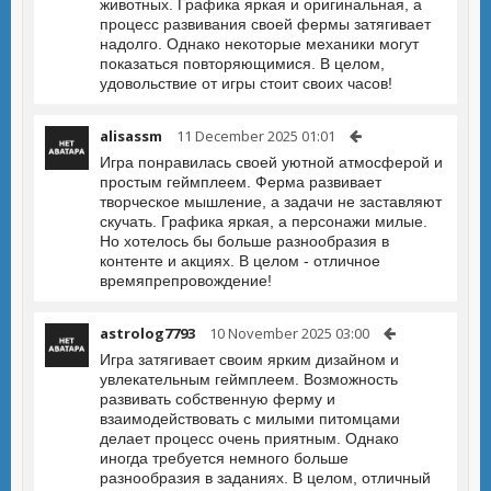
животных. Графика яркая и оригинальная, а
процесс развивания своей фермы затягивает
надолго. Однако некоторые механики могут
показаться повторяющимися. В целом,
удовольствие от игры стоит своих часов!
alisassm
11 December 2025 01:01
Игра понравилась своей уютной атмосферой и
простым геймплеем. Ферма развивает
творческое мышление, а задачи не заставляют
скучать. Графика яркая, а персонажи милые.
Но хотелось бы больше разнообразия в
контенте и акциях. В целом - отличное
времяпрепровождение!
astrolog7793
10 November 2025 03:00
Игра затягивает своим ярким дизайном и
увлекательным геймплеем. Возможность
развивать собственную ферму и
взаимодействовать с милыми питомцами
делает процесс очень приятным. Однако
иногда требуется немного больше
разнообразия в заданиях. В целом, отличный