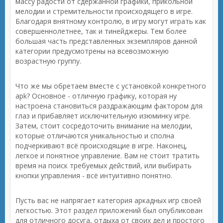
массу радости от сдержанной графики, прикольной
мелодии и стремительности происходящего в игре.
Благодаря внятному контролю, в игру могут играть как
совершеннолетнее, так и тинейджеры. Тем более
большая часть представленных экземпляров данной
категории предусмотрены на всевозможную
возрастную группу.
Что же мы обретаем вместе с установкой конкретного
apk? Основное - отличную графику, которая ну
настроена становиться раздражающим фактором для
глаз и прибавляет исключительную изюминку игре.
Затем, стоит сосредоточить внимание на мелодии,
которые отличаются уникальностью и сполна
подчеркивают всё происходящие в игре. Наконец,
легкое и понятное управление. Вам не стоит тратить
время на поиск требуемых действий, или выбирать
кнопки управления - всё интуитивно понятно.
Пусть вас не напрягает категория аркадных игр своей
легкостью. Этот раздел приложений был опубликован
для отличного досуга, отдыха от своих дел и простого