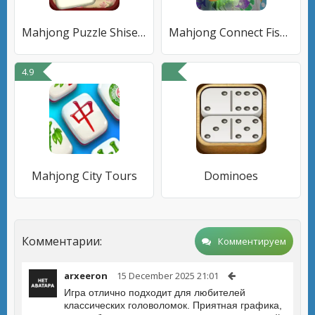
Mahjong Puzzle Shisensho
Mahjong Connect Fish World
4.9
Mahjong City Tours
Dominoes
Комментарии:
Комментируем
arxeeron
15 December 2025 21:01
Игра отлично подходит для любителей
классических головоломок. Приятная графика,