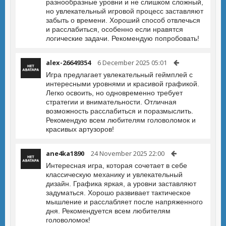
разнообразные уровни и не слишком сложный,
но увлекательный игровой процесс заставляют
забыть о времени. Хороший способ отвлечься
и расслабиться, особенно если нравятся
логические задачи. Рекомендую попробовать!
alex-26649354
6 December 2025 05:01
Игра предлагает увлекательный геймплей с
интересными уровнями и красивой графикой.
Легко освоить, но одновременно требует
стратегии и внимательности. Отличная
возможность расслабиться и поразмыслить.
Рекомендую всем любителям головоломок и
красивых артузоров!
ane4ka1890
24 November 2025 22:00
Интересная игра, которая сочетает в себе
классическую механику и увлекательный
дизайн. Графика яркая, а уровни заставляют
задуматься. Хорошо развивает тактическое
мышление и расслабляет после напряженного
дня. Рекомендуется всем любителям
головоломок!