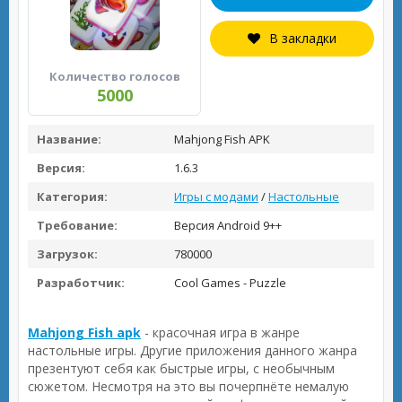
В закладки
Количество голосов
5000
Название:
Mahjong Fish APK
Версия:
1.6.3
Категория:
Игры с модами
/
Настольные
Требование:
Версия Android 9++
Загрузок:
780000
Разработчик:
Cool Games - Puzzle
Mahjong Fish apk
- красочная игра в жанре
настольные игры. Другие приложения данного жанра
презентуют себя как быстрые игры, с необычным
сюжетом. Несмотря на это вы почерпнёте немалую