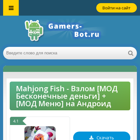
Войти на сайт
Mahjong Fish - Взлом [МОД
Бесконечные деньги] +
[МОД Меню] на Андроид
4.1
Скачать