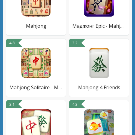
Mahjong
Маджонг Epic - Mahjong
4.8
3.2
Mahjong Solitaire - Master
Mahjong 4 Friends
3.1
4.3