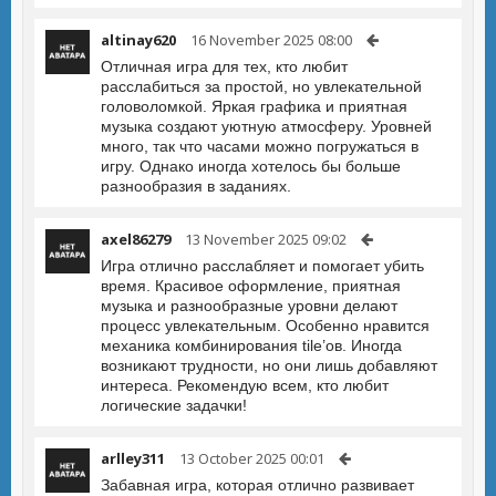
altinay620
16 November 2025 08:00
Отличная игра для тех, кто любит
расслабиться за простой, но увлекательной
головоломкой. Яркая графика и приятная
музыка создают уютную атмосферу. Уровней
много, так что часами можно погружаться в
игру. Однако иногда хотелось бы больше
разнообразия в заданиях.
axel86279
13 November 2025 09:02
Игра отлично расслабляет и помогает убить
время. Красивое оформление, приятная
музыка и разнообразные уровни делают
процесс увлекательным. Особенно нравится
механика комбинирования tile’ов. Иногда
возникают трудности, но они лишь добавляют
интереса. Рекомендую всем, кто любит
логические задачки!
arlley311
13 October 2025 00:01
Забавная игра, которая отлично развивает