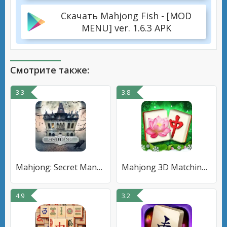
Скачать Mahjong Fish - [MOD
MENU] ver. 1.6.3 APK
Смотрите также:
3.3
3.8
Mahjong: Secret Mansion
Mahjong 3D Matching Puzzle
4.9
3.2