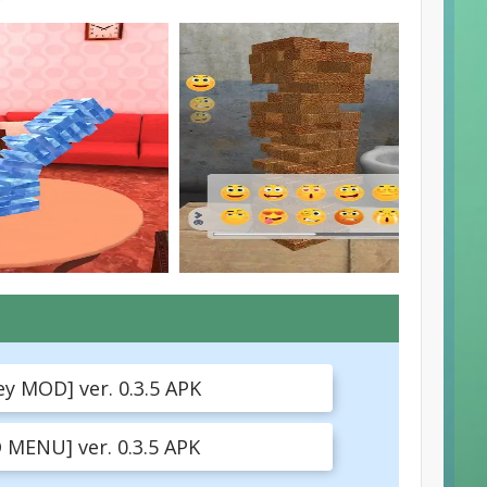
y MOD] ver. 0.3.5 APK
 MENU] ver. 0.3.5 APK