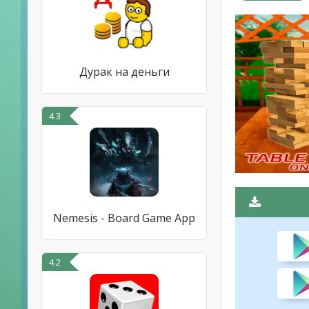
Дурак на деньги
4.3
Nemesis - Board Game App
4.2