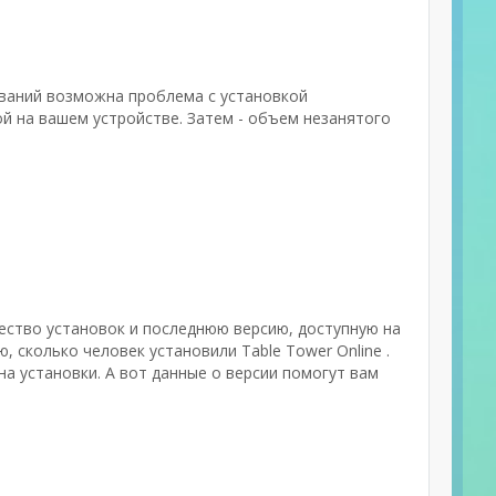
ований возможна проблема с установкой
й на вашем устройстве. Затем - объем незанятого
чество установок и последнюю версию, доступную на
 сколько человек установили Table Tower Online .
а установки. А вот данные о версии помогут вам