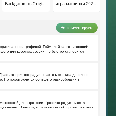
Backgammon Origins Online
игра машинки 2023 игры машинки
Комментируем
 оригинальной графикой. Геймплей захватывающий,
щего для коротких сессий, но быстро становится
.
 Графика приятно радует глаз, а механика довольно
са. Но порой хочется большего разнообразия в
можностей для стратегии. Графика радует глаз, а
единением. В целом, отличный способ провести время