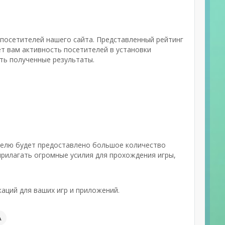
и посетителей нашего сайта. Представленный рейтинг
т вам активность посетителей в установки
ить полученные результаты.
телю будет предоставлено большое количество
прилагать огромные усилия для прохождения игры,
аций для ваших игр и приложений.
А