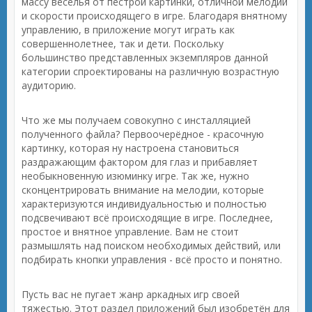
массу веселья от пестрой картинки, отличной мелодии
и скорости происходящего в игре. Благодаря внятному
управлению, в приложение могут играть как
совершеннолетнее, так и дети. Поскольку
большинство представленных экземпляров данной
категории спроектированы на различную возрастную
аудиторию.
Что же мы получаем совокупно с инсталляцией
полученного файла? Первоочерёдное - красочную
картинку, которая ну настроена становиться
раздражающим фактором для глаз и прибавляет
необыкновенную изюминку игре. Так же, нужно
сконцентрировать внимание на мелодии, которые
характеризуются индивидуальностью и полностью
подсвечивают всё происходящие в игре. Последнее,
простое и внятное управление. Вам не стоит
размышлять над поиском необходимых действий, или
подбирать кнопки управления - всё просто и понятно.
Пусть вас не пугает жанр аркадных игр своей
тяжестью. Этот раздел приложений был изобретён для