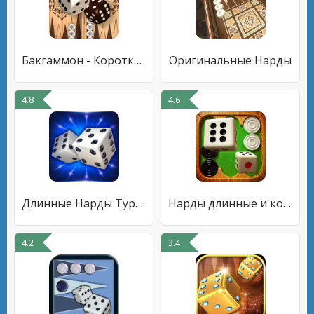
Бакгаммон - Короткие Нарды
Оригинальные Нарды
4.8
4.6
Длинные Нарды Турнир
Нарды длинные и короткие
4.2
3.4