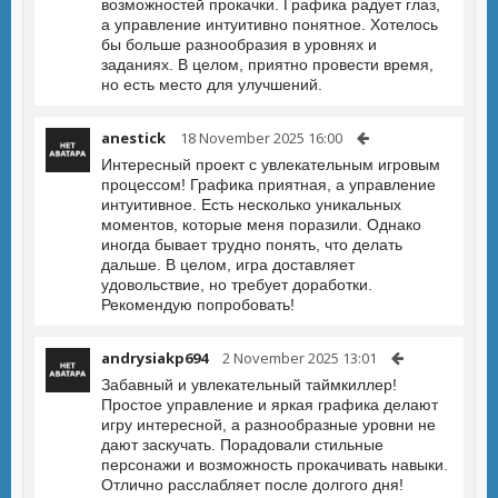
возможностей прокачки. Графика радует глаз,
а управление интуитивно понятное. Хотелось
бы больше разнообразия в уровнях и
заданиях. В целом, приятно провести время,
но есть место для улучшений.
anestick
18 November 2025 16:00
Интересный проект с увлекательным игровым
процессом! Графика приятная, а управление
интуитивное. Есть несколько уникальных
моментов, которые меня поразили. Однако
иногда бывает трудно понять, что делать
дальше. В целом, игра доставляет
удовольствие, но требует доработки.
Рекомендую попробовать!
andrysiakp694
2 November 2025 13:01
Забавный и увлекательный таймкиллер!
Простое управление и яркая графика делают
игру интересной, а разнообразные уровни не
дают заскучать. Порадовали стильные
персонажи и возможность прокачивать навыки.
Отлично расслабляет после долгого дня!