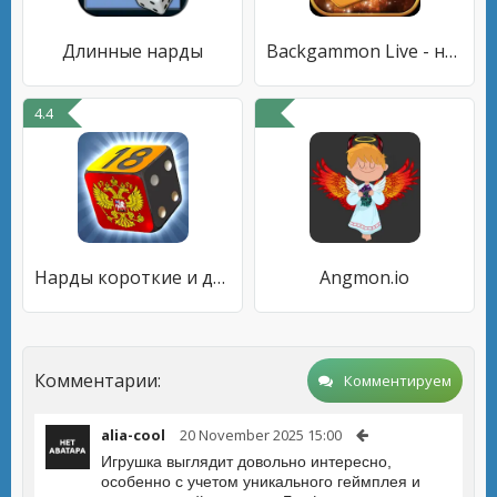
Длинные нарды
Backgammon Live - нарды онлайн
4.4
Нарды короткие и длинные
Angmon.io
Комментарии:
Комментируем
alia-cool
20 November 2025 15:00
Игрушка выглядит довольно интересно,
особенно с учетом уникального геймплея и