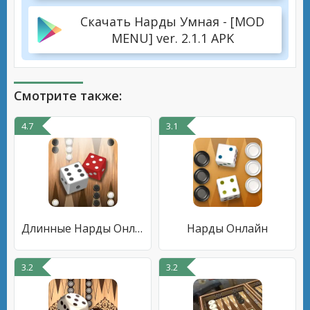
Скачать Нарды Умная - [MOD
MENU] ver. 2.1.1 APK
Смотрите также:
4.7
3.1
Длинные Нарды Онлайн
Нарды Онлайн
3.2
3.2