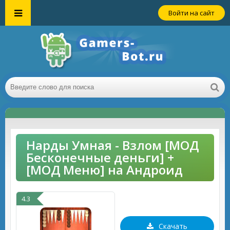
Войти на сайт
Нарды Умная - Взлом [МОД
Бесконечные деньги] +
[МОД Меню] на Андроид
4.3
Скачать