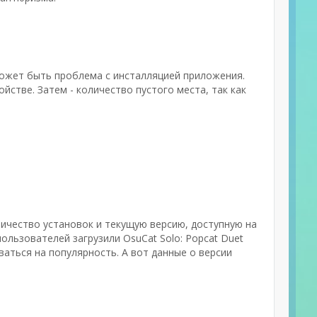
может быть проблема с инсталляцией приложения.
стве. Затем - количество пустого места, так как
оличество установок и текущую версию, доступную на
ользователей загрузили OsuCat Solo: Popcat Duet
ваться на популярность. А вот данные о версии