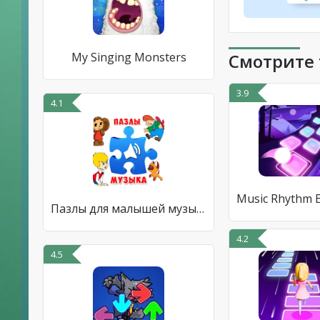
My Singing Monsters
Смотрите 
3.9
4.1
Пазлы для малышей музыкальные
4.2
4.5