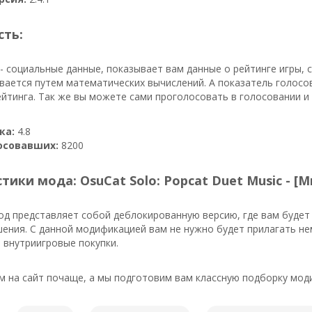
сть:
- социальные данные, показывает вам данные о рейтинге игры, 
вается путем математических вычислений. А показатель голосо
йтинга. Так же вы можете сами проголосовать в голосовании и
ка:
4.8
осовавших:
8200
тики мода: OsuCat Solo: Popcat Duet Music - [М
д представляет собой деблокированную версию, где вам будет
шения. С данной модификацией вам не нужно будет прилагать н
 внутриигровые покупки.
м на сайт почаще, а мы подготовим вам классную подборку мод