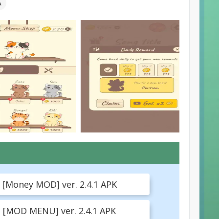
А
 [Money MOD] ver. 2.4.1 APK
 [MOD MENU] ver. 2.4.1 APK