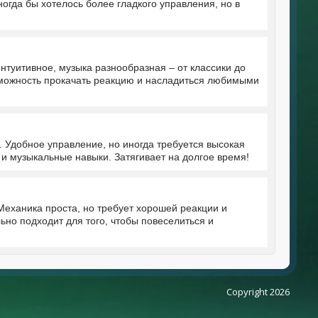
ногда бы хотелось более гладкого управления, но в
туитивное, музыка разнообразная – от классики до
зможность прокачать реакцию и насладиться любимыми
 Удобное управление, но иногда требуется высокая
 и музыкальные навыки. Затягивает на долгое время!
еханика проста, но требует хорошей реакции и
ьно подходит для того, чтобы повеселиться и
Copyright 2026