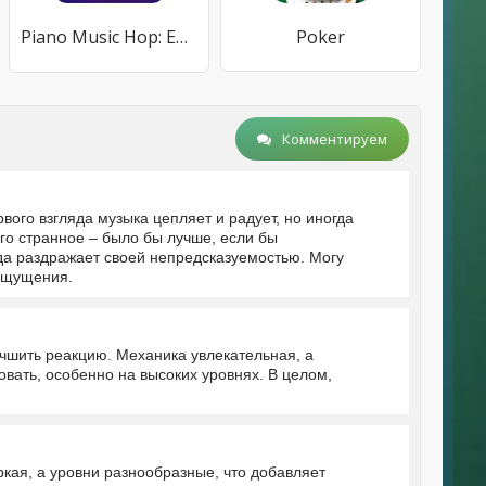
Piano Music Hop: EDM Rush！
Poker
Комментируем
рвого взгляда музыка цепляет и радует, но иногда
го странное – было бы лучше, если бы
гда раздражает своей непредсказуемостью. Могу
 ощущения.
учшить реакцию. Механика увлекательная, а
овать, особенно на высоких уровнях. В целом,
ркая, а уровни разнообразные, что добавляет