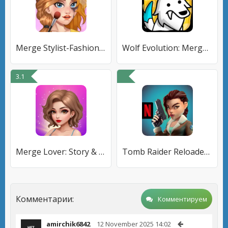
Merge Stylist-Fashion Makeover
Wolf Evolution: Merge Wild Dog
3.1
Merge Lover: Story & Makeover
Tomb Raider Reloaded NETFLIX
Комментарии:
Комментируем
amirchik6842
12 November 2025 14:02