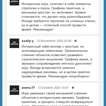
Интересная игра, сочетает в себе элементы
стратегии и пазла. Графика приятная, а
механика простая, но затягивает. Уровни
отличаются, что делает игру разнообразной.
Иногда требуется терпение на сложных этапах,
но в целом — отличный способ провести
время. Рекомендую!
azaliy-y
12 November 2025 03:00
Интересный тайм-киллер с простым, но
затягивающим геймплеем. Увлекательное
слияние объектов позволяет развивать
стратегическое мышление. Графика яркая, а
звуковое сопровождение неплохо дополняет
игру. Иногда встречаются немного
надоедливые рекламы, но в целом приятно
провести время. Рекомендую попробовать!
avenu77
13 October 2025 10:01
Игра завлекает своей механикой слияния
объектов и интересными квизами. Графика
приятная, а прогресс стимулит возвращаться