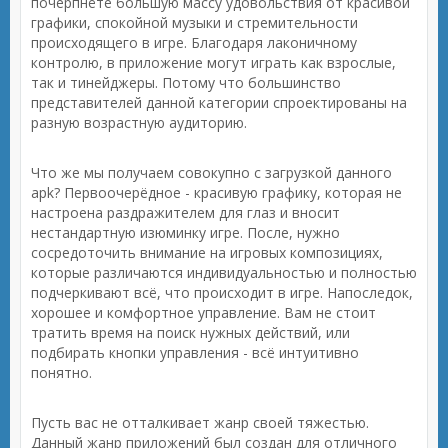
почерпнёте большую массу удовольствия от красивой
графики, спокойной музыки и стремительности
происходящего в игре. Благодаря лаконичному
контролю, в приложение могут играть как взрослые,
так и тинейджеры. Потому что большинство
представителей данной категории спроектированы на
разную возрастную аудиторию.
Что же мы получаем совокупно с загрузкой данного
apk? Первоочерёдное - красивую графику, которая не
настроена раздражителем для глаз и вносит
нестандартную изюминку игре. После, нужно
сосредоточить внимание на игровых композициях,
которые различаются индивидуальностью и полностью
подчеркивают всё, что происходит в игре. Напоследок,
хорошее и комфортное управление. Вам не стоит
тратить время на поиск нужных действий, или
подбирать кнопки управления - всё интуитивно
понятно.
Пусть вас не отталкивает жанр своей тяжестью.
Данный жанр приложений был создан для отличного