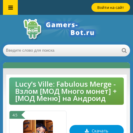
Войти на сайт
Lucy’s Ville: Fabulous Merge -
Взлом [МОД Много монет] +
[МОД Меню] на Андроид
4.5
Скачать