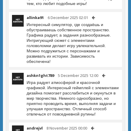
тем, кто любит подобные игры!
allinka91
6 December 2025 02:01
Интересный симулятор, где создаёшь и
обустраиваешь собственное пространство.
Графика радует, а задания разнообразные.
Интригующий сюжет с элементами
головоломки делает игру увлекательной.
Можно подружиться с персонажами и
развивать их истории. Зависимость
обеспечена!
ashkn1ght789
5 December 2025 12:00
Игра радует атмосферой и красочной
графикой. Интересный геймплей с элементами
дизайна помогает расслабиться и окунуться в
мир творчества. Немного однообразно, но
приятно проводить время, выполняя задачи и
улучшая пространство. Отличный способ
отвлечься от повседневной рутины!
andrejvl
8 November 2025 00:00