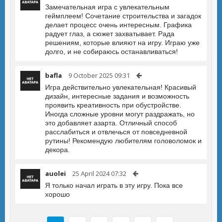
Замечательная игра с увлекательным
геймплеем! Сочетание строительства и загадок
делает процесс очень интересным. Графика
радует глаз, а сюжет захватывает. Рада
решениям, которые влияют на игру. Играю уже
долго, и не собираюсь останавливаться!
bafla
9 October 2025 09:31
Игра действительно увлекательная! Красивый
дизайн, интересные задания и возможность
проявить креативность при обустройстве.
Иногда сложные уровни могут раздражать, но
это добавляет азарта. Отличный способ
расслабиться и отвлечься от повседневной
рутины! Рекомендую любителям головоломок и
декора.
auolei
25 April 2024 07:32
Я только начал играть в эту игру. Пока все
хорошо