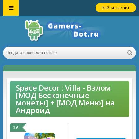
Войти на сайт
Space Decor : Villa - Взлом
[МОД Бесконечные
монеты] + [МОД Меню] на
Андроид
3.6