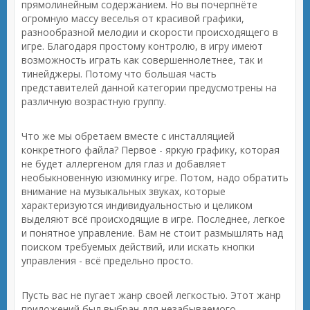
прямолинейным содержанием. Но вы почерпнёте
огромную массу веселья от красивой графики,
разнообразной мелодии и скорости происходящего в
игре. Благодаря простому контролю, в игру имеют
возможность играть как совершеннолетнее, так и
тинейджеры. Потому что большая часть
представителей данной категории предусмотрены на
различную возрастную группу.
Что же мы обретаем вместе с инсталляцией
конкретного файла? Первое - яркую графику, которая
не будет аллергеном для глаз и добавляет
необыкновенную изюминку игре. Потом, надо обратить
внимание на музыкальных звуках, которые
характеризуются индивидуальностью и целиком
выделяют всё происходящие в игре. Последнее, легкое
и понятное управление. Вам не стоит размышлять над
поиском требуемых действий, или искать кнопки
управления - всё предельно просто.
Пусть вас не пугает жанр своей легкостью. Этот жанр
приложений был выбран для незабываемого