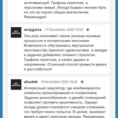
затягивающей. Графика приятная, а
персонажи живые. Иногда бывают мелкие баги,
но это не портит общее впечатление.
Рекомендую!
antygona
11 December 2025 15:02
Эта игра затягивает своим уютным игровым
процессом и интересными миссиями.
Возможность обустраивать виртуальное
пространство приносит удовольствие, а загадки
и задания добавляют элемент стратегии.
Графика приятная, а сюжет держит в
напряжении. Отличный способ провести время
и расслабиться!
alsadek
9 December 2025 16:02
Интересный симулятор, где комбинируются
элементы проектирования и головоломок.
Задания разнообразные, а дизайн помещений
позволяет проявить креативность. Однако
иногда уровни становятся слишком сложными,
что требует много попыток. В целом, занимает
время и дарит приятные эмоции. Рекомендую