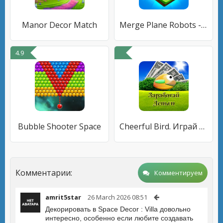
Manor Decor Match
Merge Plane Robots - Idle Game
4.9
Bubble Shooter Space
Cheerful Bird. Играй и зарабатывай.
Комментарии:
Комментируем
amrit5star
26 March 2026 08:51
Декорировать в Space Decor : Villa довольно
интересно, особенно если любите создавать