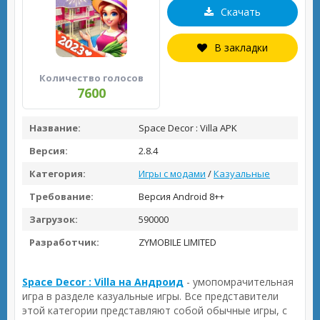
Скачать
В закладки
Количество голосов
7600
Название:
Space Decor : Villa APK
Версия:
2.8.4
Категория:
Игры с модами
/
Казуальные
Требование:
Версия Android 8++
Загрузок:
590000
Разработчик:
ZYMOBILE LIMITED
Space Decor : Villa на Андроид
- умопомрачительная
игра в разделе казуальные игры. Все представители
этой категории представляют собой обычные игры, с