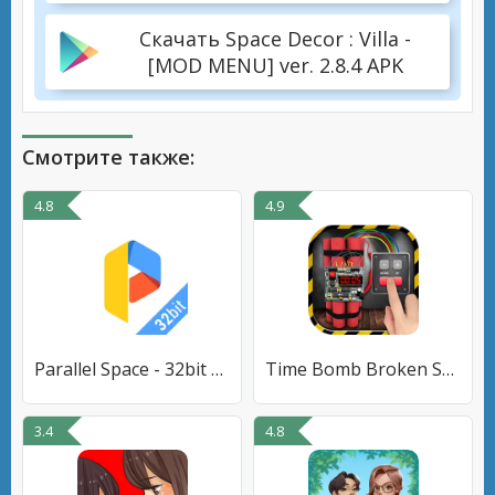
Скачать Space Decor : Villa -
[MOD MENU] ver. 2.8.4 APK
Смотрите также:
4.8
4.9
Parallel Space - 32bit Support
Time Bomb Broken Screen Prank
3.4
4.8