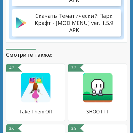
Скачать Тематический Парк
Крафт - [MOD MENU] ver. 1.5.9
APK
Смотрите также:
4.2
3.2
Take Them Off
SHOOT IT
3.6
3.8