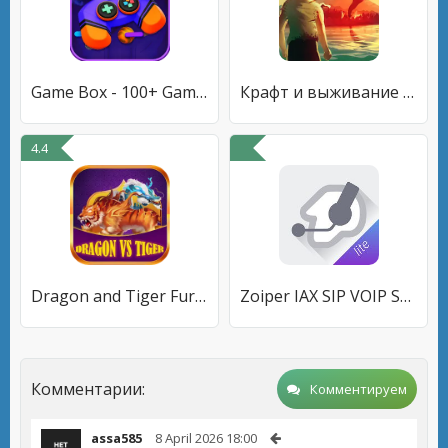
Game Box - 100+ Games
Крафт и выживание на острове
4.4
Dragon and Tiger Fury Clash
Zoiper IAX SIP VOIP Softphone
Комментарии:
Комментируем
assa585
8 April 2026 18:00