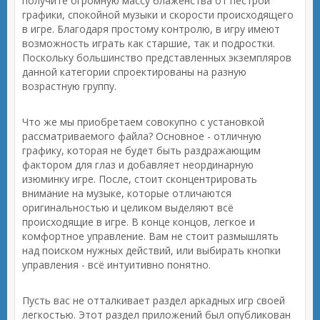
получите огромную массу блаженства от пестрой
графики, спокойной музыки и скорости происходящего
в игре. Благодаря простому контролю, в игру имеют
возможность играть как старшие, так и подростки.
Поскольку большинство представленных экземпляров
данной категории спроектированы на разную
возрастную группу.
Что же мы приобретаем совокупно с установкой
рассматриваемого файла? Основное - отличную
графику, которая не будет быть раздражающим
фактором для глаз и добавляет неординарную
изюминку игре. После, стоит сконцентрировать
внимание на музыке, которые отличаются
оригинальностью и целиком выделяют всё
происходящие в игре. В конце концов, легкое и
комфортное управление. Вам не стоит размышлять
над поиском нужных действий, или выбирать кнопки
управления - всё интуитивно понятно.
Пусть вас не отталкивает раздел аркадных игр своей
легкостью. Этот раздел приложений был опубликован