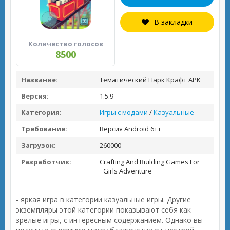
В закладки
Количество голосов
8500
Название:
Тематический Парк Крафт APK
Версия:
1.5.9
Категория:
Игры с модами
/
Казуальные
Требование:
Версия Android 6++
Загрузок:
260000
Разработчик:
Crafting And Building Games For
Girls Adventure
- яркая игра в категории казуальные игры. Другие
экземпляры этой категории показывают себя как
зрелые игры, с интересным содержанием. Однако вы