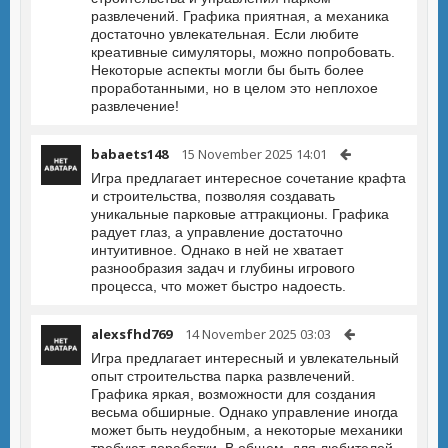
развлечений. Графика приятная, а механика
достаточно увлекательная. Если любите
креативные симуляторы, можно попробовать.
Некоторые аспекты могли бы быть более
проработанными, но в целом это неплохое
развлечение!
babaets148
15 November 2025 14:01
Игра предлагает интересное сочетание крафта
и строительства, позволяя создавать
уникальные парковые аттракционы. Графика
радует глаз, а управление достаточно
интуитивное. Однако в ней не хватает
разнообразия задач и глубины игрового
процесса, что может быстро надоесть.
alexsfhd769
14 November 2025 03:03
Игра предлагает интересный и увлекательный
опыт строительства парка развлечений.
Графика яркая, возможности для создания
весьма обширные. Однако управление иногда
может быть неудобным, а некоторые механики