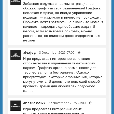
Забавная задумка с парком аттракционов,
обожаю крафтить свои развлечения! Графика
неплохая и яркая, но иногда управление
подводит — нажимаю и ничего не происходит.
Прокачка может затянуть, но в какой-то момент
начинает надоедать однообразие задач. В
целом, если есть время поиграть, можно
развлечься, но слишком долго задерживаться
не хочу.
alexjog
3 December 2025 07:00
Игра предлагает интересное сочетание
строительства и управления тематическим
парком. Графика яркая, а возможности для
творчества почти безграничны. Однако
присутствуют некоторые ограничения, которые
могут утомить. В целом, это неплохой способ
провести время для любителей подобного
жанра.
anet82-82377
27 November 2025 23:00
Игра предлагает интересный опыт
строительства и управления парком