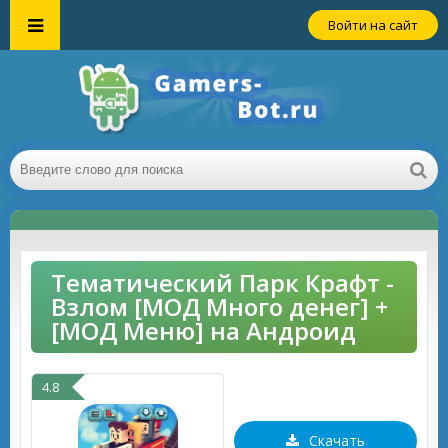
Войти на сайт
Тематический Парк Крафт -
Взлом [МОД Много денег] +
[МОД Меню] на Андроид
4.8
Скачать