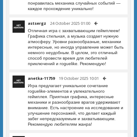
понравилась механика случайных событий —
каждое прохождение уникально!
astsergz
24 October 2025 01:00
Отличная игра с захватывающим геймплеем!
Графика стильная, а музыка создает нужную
атмосферу. Уровни разнообразные, механики
интересные, но иногда управление может быть
немного неудобным. В целом, это отличный
способ провести время для любителей
приключений и roguelike. Рекомендую!
anetka-11759
19 October 2025 10:01
Игра предлагает уникальное сочетание
roguelike-элементов и увлекательного
геймплея. Приятная графика, интересные
механики и разнообразие врагов удерживают
внимание. Есть настроение на исследование и
улучшение персонажей, что делает каждый
забег непредсказуемым и захватывающим.
Рекомендую любителям жанра!