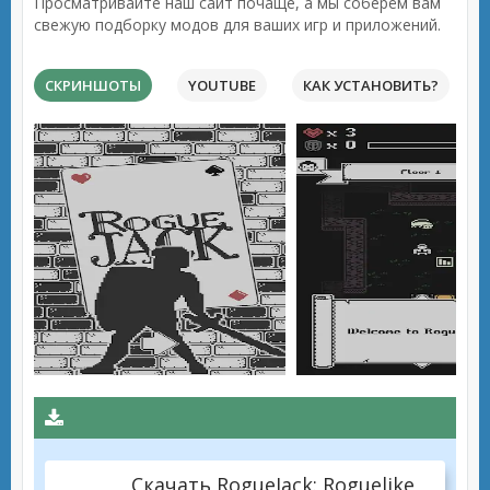
Просматривайте наш сайт почаще, а мы соберём вам
свежую подборку модов для ваших игр и приложений.
СКРИНШОТЫ
YOUTUBE
КАК УСТАНОВИТЬ?
Скачать RogueJack: Roguelike