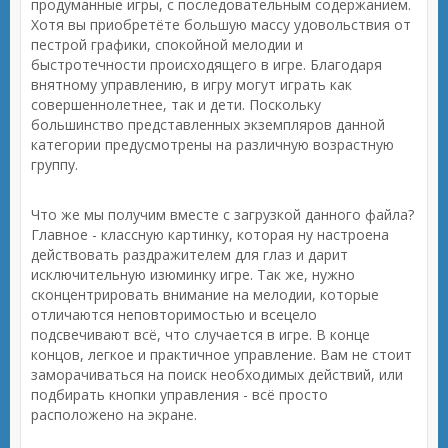
продуманные игры, с последовательным содержанием.
Хотя вы приобретёте большую массу удовольствия от
пестрой графики, спокойной мелодии и
быстротечности происходящего в игре. Благодаря
внятному управлению, в игру могут играть как
совершеннолетнее, так и дети. Поскольку
большинство представленных экземпляров данной
категории предусмотрены на различную возрастную
группу.
Что же мы получим вместе с загрузкой данного файла?
Главное - классную картинку, которая ну настроена
действовать раздражителем для глаз и дарит
исключительную изюминку игре. Так же, нужно
сконцентрировать внимание на мелодии, которые
отличаются неповторимостью и всецело
подсвечивают всё, что случается в игре. В конце
концов, легкое и практичное управление. Вам не стоит
заморачиваться на поиск необходимых действий, или
подбирать кнопки управления - всё просто
расположено на экране.