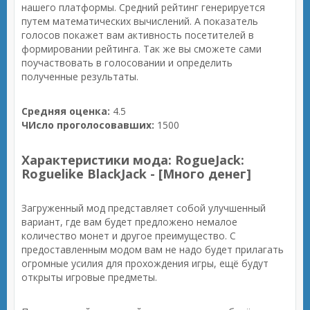
нашего платформы. Средний рейтинг генерируется
путем математических вычислений. А показатель
голосов покажет вам активность посетителей в
формировании рейтинга. Так же вы сможете сами
поучаствовать в голосовании и определить
полученные результаты.
Средняя оценка:
4.5
ЧИсло проголосовавших:
1500
Характеристики мода: RogueJack:
Roguelike BlackJack - [Много денег]
Загруженный мод представляет собой улучшенный
вариант, где вам будет предложено немалое
количество монет и другое преимущество. С
предоставленным модом вам не надо будет прилагать
огромные усилия для прохождения игры, ещё будут
открыты игровые предметы.