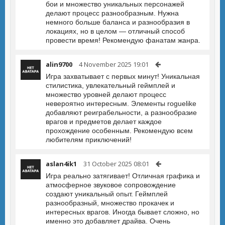
бои и множество уникальных персонажей
делают процесс разнообразным. Нужна
немного больше баланса и разнообразия в
локациях, но в целом — отличный способ
провести время! Рекомендую фанатам жанра.
alin9700
4 November 2025 19:01
Игра захватывает с первых минут! Уникальная
стилистика, увлекательный геймплей и
множество уровней делают процесс
невероятно интересным. Элементы roguelike
добавляют реиграбельности, а разнообразие
врагов и предметов делает каждое
прохождение особенным. Рекомендую всем
любителям приключений!
aslan4ik1
31 October 2025 08:01
Игра реально затягивает! Отличная графика и
атмосферное звуковое сопровождение
создают уникальный опыт. Геймплей
разнообразный, множество прокачек и
интересных врагов. Иногда бывает сложно, но
именно это добавляет драйва. Очень