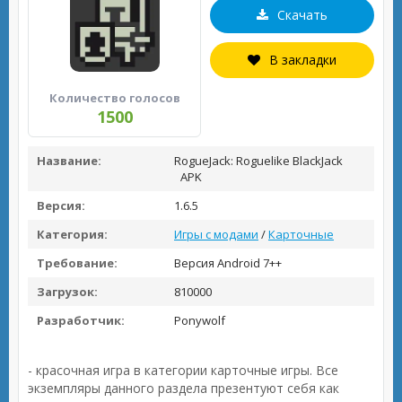
Скачать
В закладки
Количество голосов
1500
Название:
RogueJack: Roguelike BlackJack
APK
Версия:
1.6.5
Категория:
Игры с модами
/
Карточные
Требование:
Версия Android 7++
Загрузок:
810000
Разработчик:
Ponywolf
- красочная игра в категории карточные игры. Все
экземпляры данного раздела презентуют себя как