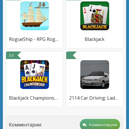
RogueShip - RPG Roguelike Card
Blackjack
3.5
Blackjack Championship
2114 Car Driving: Lada sedan
Комментарии:
Комментируем