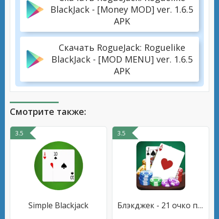
BlackJack - [Money MOD] ver. 1.6.5
APK
Скачать RogueJack: Roguelike
BlackJack - [MOD MENU] ver. 1.6.5
APK
Смотрите также:
3.5
3.5
Simple Blackjack
Блэкджек - 21 очко покер игра