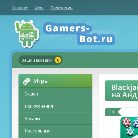
Главная
Игры
Программы
Ваши закладки
0
Игры
Blackj
на Ан
Экшен
Приключения
3.8
Аркады
Настольные