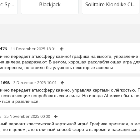
Bid Whist Classic: Spades Game
Blackjack
Solitaire Klondike Classic
d76
11 December 2025 18:01
лично передает атмосферу казино! графика на высоте, управление 
ия дилера раздражают. В целом, хорошая расслабляющая игра для
 интересом, но стоило бы улучшить некоторые аспекты.
11698
3 December 2025 10:01
лично передает атмосферу казино, управляя картами с лёгкостью. 
 позволяющие попробовать свои силы. Но иногда AI может быть не
ться и развлечься.
8
25 November 2025 00:00
ный вариант классической карточной игры! Графика приятная, а ме
, но в целом, это отличный способ скоротать время и насладиться