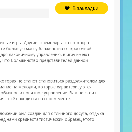
В закладки
очные игры. Другие экземпляры этого жанра
ёте большую массу блаженства от красочной
даря лаконичному управлению, в игру имеют
у, что большинство представителей данной
, которая не станет становиться раздражителем для
имание на мелодии, которые характеризуются
, обычное и понятное управление. Вам не стоит
я - всё находится на своем месте.
иложений был создан для отличного досуга, отдыха
ред нами среднестатистический образец этого