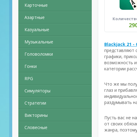
Карточные
Азартные
Количеств
29
Казуальные
Музыкальные
Blackjack 21 -
представляют 
Головоломки
графики, прико
возможность иг
Гонки
категории расс
RPG
Что же мы полу
глаз и прибавл
Симуляторы
индивидуальнос
раздумывать на
Стратегии
Викторины
Пусть вас не н
от своих обяза
Словесные
жанра, поэтому