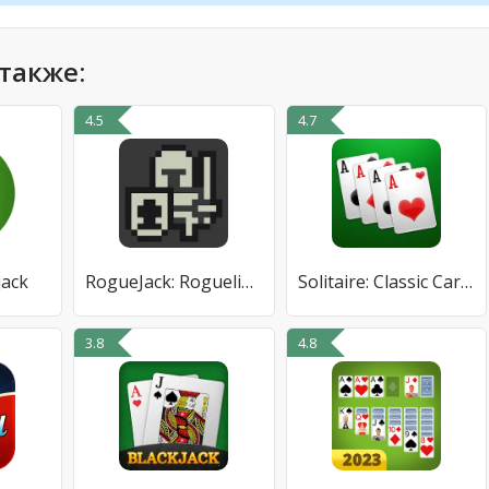
также:
4.5
4.7
jack
RogueJack: Roguelike BlackJack
Solitaire: Classic Card Games
3.8
4.8