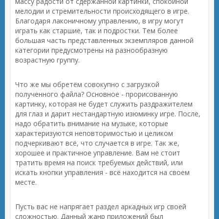
массу радости от сдержанной картинки, спокойной
мелодии и стремительности происходящего в игре.
Благодаря лаконичному управлению, в игру могут
играть как старшие, так и подростки. Тем более
большая часть представленных экземпляров данной
категории предусмотрены на разнообразную
возрастную группу.
Что же мы обретём совокупно с загрузкой
полученного файла? Основное - прорисованную
картинку, которая не будет служить раздражителем
для глаз и дарит нестандартную изюминку игре. После,
надо обратить внимание на музыке, которые
характеризуются неповторимостью и целиком
подчеркивают всё, что случается в игре. Так же,
хорошее и практичное управление. Вам не стоит
тратить время на поиск требуемых действий, или
искать кнопки управления - всё находится на своем
месте.
Пусть вас не напрягает раздел аркадных игр своей
сложностью. Данный жанр приложений был