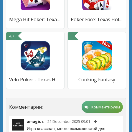
Mega Hit Poker: Texas Holdem
Poker Face: Texas Holdem Poker
4.7
Velo Poker - Texas Holdem Game
Cooking Fantasy
Комментарии:
Комментируем
amagius
21 December 2025 09:01
Игра классная, много возможностей для