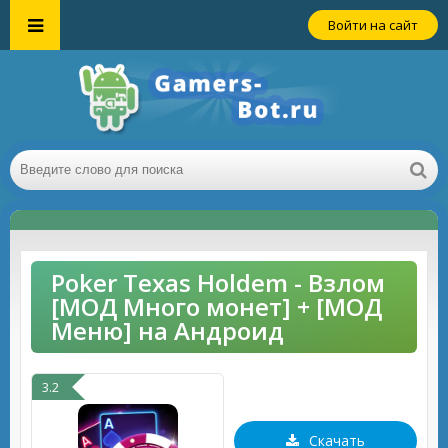
Войти на сайт
Poker Texas Holdem - Взлом
[МОД Много монет] + [МОД
Меню] на Андроид
3.2
Скачать