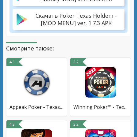
Скачать Poker Texas Holdem -
[MOD MENU] ver. 1.7.3 APK
Смотрите также:
4.1
3.2
Appeak Poker - Texas Holdem
Winning Poker™ - Texas Holdem
4.3
3.2