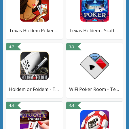
Texas Holdem Poker Online
Texas Holdem - Scatter Poker
4.7
3.3
Holdem or Foldem - Texas Poker
WiFi Poker Room - Texas Holdem
4.4
4.4