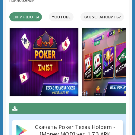
приложений.
СКРИНШОТЫ
YOUTUBE
КАК УСТАНОВИТЬ?
Скачать Poker Texas Holdem -
[Money MOD] ver. 1.7.3 APK