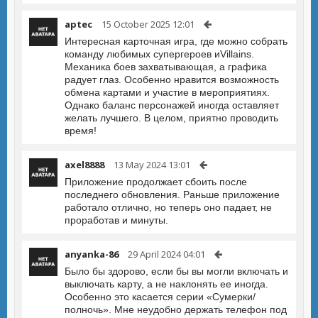
aptec
15 October 2025 12:01
Интересная карточная игра, где можно собрать
команду любимых супергероев иVillains.
Механика боев захватывающая, а графика
радует глаз. Особенно нравится возможность
обмена картами и участие в мероприятиях.
Однако баланс персонажей иногда оставляет
желать лучшего. В целом, приятно проводить
время!
axel8888
13 May 2024 13:01
Приложение продолжает сбоить после
последнего обновления. Раньше приложение
работало отлично, но теперь оно падает, не
проработав и минуты.
anyanka-86
29 April 2024 04:01
Было бы здорово, если бы вы могли включать и
выключать карту, а не наклонять ее иногда.
Особенно это касается серии «Сумерки/
полночь». Мне неудобно держать телефон под