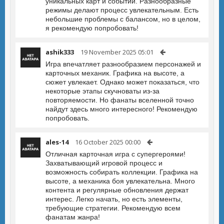
уникальных карт и событий. Разнообразные
режимы делают процесс увлекательным. Есть
небольшие проблемы с балансом, но в целом,
я рекомендую попробовать!
ashik333
19 November 2025 05:01
Игра впечатляет разнообразием персонажей и
карточных механик. Графика на высоте, а
сюжет увлекает. Однако может показаться, что
некоторые этапы скучноваты из-за
повторяемости. Но фанаты вселенной точно
найдут здесь много интересного! Рекомендую
попробовать.
ales-14
16 October 2025 00:00
Отличная карточная игра с супергероями!
Захватывающий игровой процесс и
возможность собирать коллекции. Графика на
высоте, а механика боя увлекательна. Много
контента и регулярные обновления держат
интерес. Легко начать, но есть элементы,
требующие стратегии. Рекомендую всем
фанатам жанра!