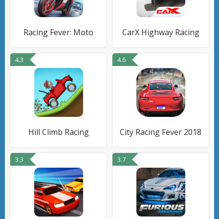
Racing Fever: Moto
CarX Highway Racing
4.3
4.6
Hill Climb Racing
City Racing Fever 2018
3.3
3.7