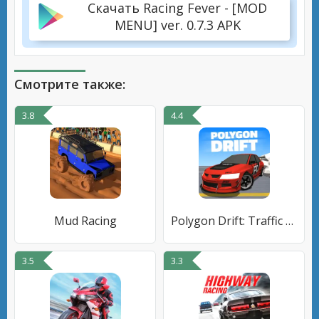
Скачать Racing Fever - [MOD
MENU] ver. 0.7.3 APK
Смотрите также:
3.8
4.4
Mud Racing
Polygon Drift: Traffic Racing
3.5
3.3