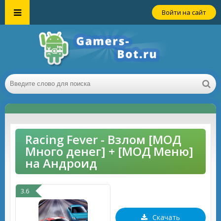
Войти на сайт
Racing Fever - Взлом [МОД
Много денег] + [МОД Меню]
на Андроид
3.6
Скачать