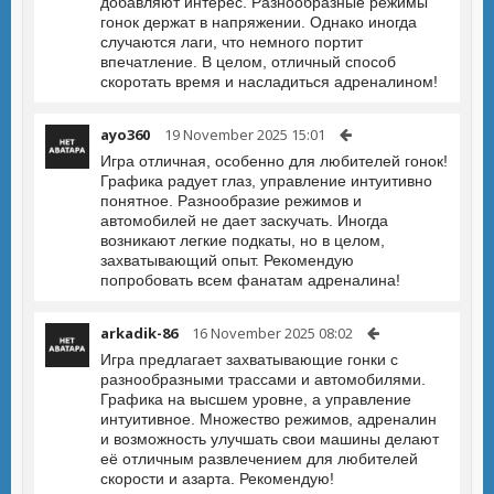
добавляют интерес. Разнообразные режимы
гонок держат в напряжении. Однако иногда
случаются лаги, что немного портит
впечатление. В целом, отличный способ
скоротать время и насладиться адреналином!
ayo360
19 November 2025 15:01
Игра отличная, особенно для любителей гонок!
Графика радует глаз, управление интуитивно
понятное. Разнообразие режимов и
автомобилей не дает заскучать. Иногда
возникают легкие подкаты, но в целом,
захватывающий опыт. Рекомендую
попробовать всем фанатам адреналина!
arkadik-86
16 November 2025 08:02
Игра предлагает захватывающие гонки с
разнообразными трассами и автомобилями.
Графика на высшем уровне, а управление
интуитивное. Множество режимов, адреналин
и возможность улучшать свои машины делают
её отличным развлечением для любителей
скорости и азарта. Рекомендую!