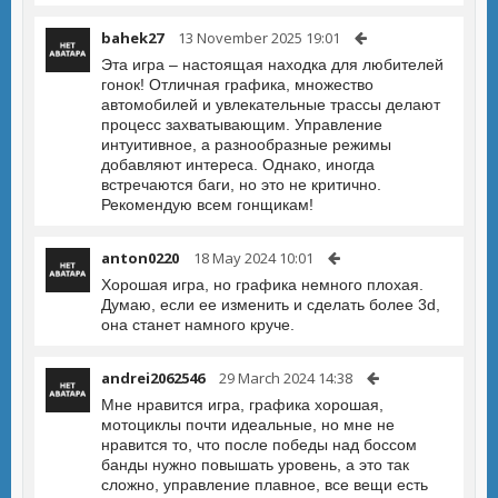
bahek27
13 November 2025 19:01
Эта игра – настоящая находка для любителей
гонок! Отличная графика, множество
автомобилей и увлекательные трассы делают
процесс захватывающим. Управление
интуитивное, а разнообразные режимы
добавляют интереса. Однако, иногда
встречаются баги, но это не критично.
Рекомендую всем гонщикам!
anton0220
18 May 2024 10:01
Хорошая игра, но графика немного плохая.
Думаю, если ее изменить и сделать более 3d,
она станет намного круче.
andrei2062546
29 March 2024 14:38
Мне нравится игра, графика хорошая,
мотоциклы почти идеальные, но мне не
нравится то, что после победы над боссом
банды нужно повышать уровень, а это так
сложно, управление плавное, все вещи есть