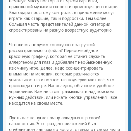
немалую массу восторга от яркой картинки,
прикольной музыки и скорости происходящего в игре.
Благодаря простому контролю, в приложение могут
играть как старшие, так и подростки. Тем более
большая часть представителей данной категории
спроектированы на разную возрастную аудиторию.
Что же мы получим совокупно с загрузкой
рассматриваемого файла? Первоочерёдное -
красочную графику, которая не станет служить
аллергеном для глаз и добавляет необыкновенную
изюминку игре. Далее, надо сконцентрировать
внимание на мелодии, которые различаются
уникальностью и полностью подчеркивают всё, что
происходит в игре. Напоследок, обычное и удобное
управление. Вам не стоит размышлять над поиском
нужных действий, или искать кнопки управления - всё
находится на своем месте.
Пусть вас не пугает жанр аркадных игр своей
сложностью. Этот раздел приложений был
опубликован для яркого досуга, отдыха от своих дел и