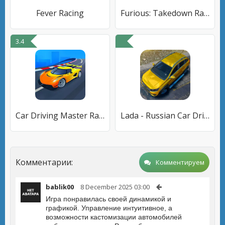
Fever Racing
Furious: Takedown Racing
3.4
Car Driving Master Racing 3D
Lada - Russian Car Driving
Комментарии:
Комментируем
bablik00
8 December 2025 03:00
Игра понравилась своей динамикой и
графикой. Управление интуитивное, а
возможности кастомизации автомобилей