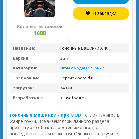
В закладки
Количество голосов
1600
Название:
Гоночные машинки APK
Версия:
2.2.7
Категория:
Игры с модами
/
Гонки
Требование:
Версия Android 8++
Загрузок:
340000
Разработчик:
xsasoftware
Гоночные машинки - apk MOD
- отличная игра в
жанре гонки. Все экземпляры данного раздела
презентуют себя как простенькие игры, с
последовательным сюжетом. Однако вы получите