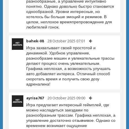
разнообразные, а управление интуитивно
понятно. Однако довольно быстро становится
однообразной. Уровни интересные, но
хотелось бы больше эмоций и режимов. В
целом, неплохое времяпрепровождение для
любителей гонок.
bahek-08
28 October 2025 07:01
Игра захватывает своей простотой и
динамикой. Удобное управление,
разнообразие машин и увлекательные трассы
делают процесс очень увлекательным.
Графика неплохая, а возможность улучшать
авто добавляет интереса. Отличный способ
скоротать время и получить свою дозу
адреналина!
ayrisa767
20 October 2025 09:00
Игра предлагает интересный геймплей, где
можно насладиться заездами по
разнообразным трассам. Графика неплохая, а
управление достаточно отзывчивое. Однако со
временем возникает ощущение