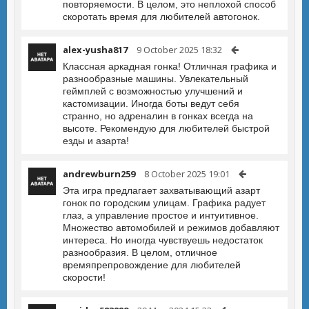
повторяемости. В целом, это неплохой способ
скоротать время для любителей автогонок.
alex-yusha817
9 October 2025 18:32
Классная аркадная гонка! Отличная графика и
разнообразные машины. Увлекательный
геймплей с возможностью улучшений и
кастомизации. Иногда боты ведут себя
странно, но адреналин в гонках всегда на
высоте. Рекомендую для любителей быстрой
езды и азарта!
andrewburn259
8 October 2025 19:01
Эта игра предлагает захватывающий азарт
гонок по городским улицам. Графика радует
глаз, а управление простое и интуитивное.
Множество автомобилей и режимов добавляют
интереса. Но иногда чувствуешь недостаток
разнообразия. В целом, отличное
времяпрепровождение для любителей
скорости!