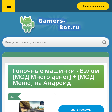
Войти на сайт
Гоночные машинки - Взлом
[МОД Много денег] + [МОД
Меню] на Андроид
3.7
Скачать