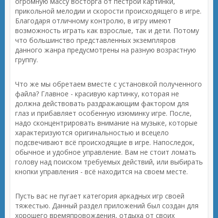
огромную массу восторга от пестрой картинки,
прикольной мелодии и скорости происходящего в игре.
Благодаря отличному контролю, в игру имеют
возможность играть как взрослые, так и дети. Потому
что большинство представленных экземпляров
данного жанра предусмотрены на разную возрастную
группу.
Что же мы обретаем вместе с установкой полученного
файла? Главное - красивую картинку, которая не
должна действовать раздражающим фактором для
глаз и прибавляет особенную изюминку игре. После,
надо сконцентрировать внимание на музыке, которые
характеризуются оригинальностью и всецело
подсвечивают всё происходящие в игре. Напоследок,
обычное и удобное управление. Вам не стоит ломать
голову над поиском требуемых действий, или выбирать
кнопки управления - всё находится на своем месте.
Пусть вас не пугает категория аркадных игр своей
тяжестью. Данный раздел приложений был создан для
хорошего времяпровождения, отдыха от своих