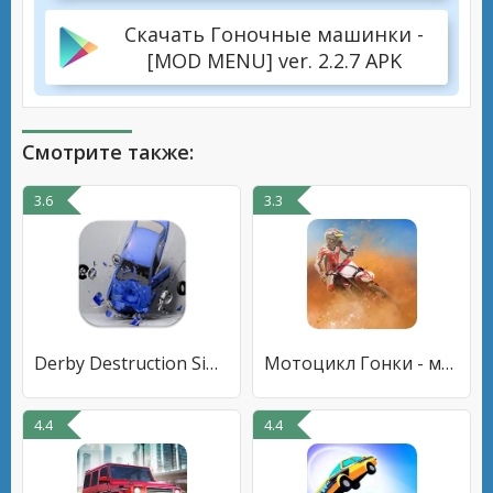
Скачать Гоночные машинки -
[MOD MENU] ver. 2.2.7 APK
Смотрите также:
3.6
3.3
Derby Destruction Simulator
Мотоцикл Гонки - мотокросс 3D
4.4
4.4