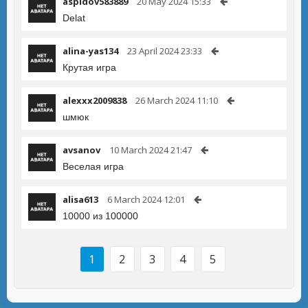
aspidov583889
20 May 2024 15:33
Delat
alina-yas134
23 April 2024 23:33
Крутая игра
alexxx2009838
26 March 2024 11:10
шмюк
avsanov
10 March 2024 21:47
Веселая игра
alisa613
6 March 2024 12:01
10000 из 100000
1
2
3
4
5