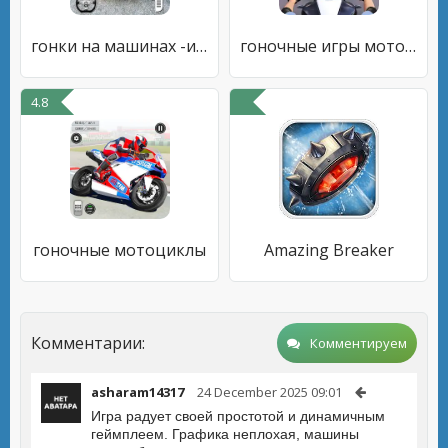
гонки на машинах -игра машинки
гоночные игры мотоцикл игра
4.8
гоночные мотоциклы
Amazing Breaker
Комментарии:
Комментируем
asharam14317
24 December 2025 09:01
Игра радует своей простотой и динамичным
геймплеем. Графика неплохая, машины