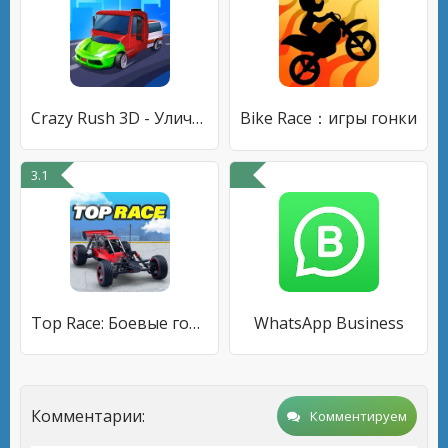
Crazy Rush 3D - Уличные Гонки
Bike Race：игры гонки
3.1
Top Race: Боевые гонки на авто
WhatsApp Business
Комментарии:
Комментируем