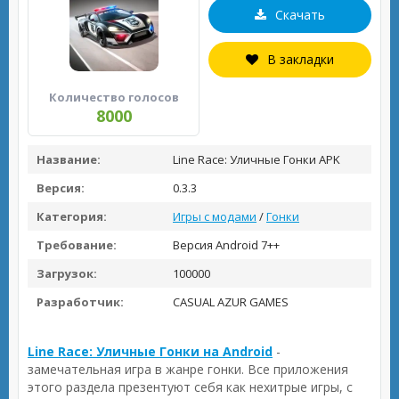
Скачать
В закладки
Количество голосов
8000
Название:
Line Race: Уличные Гонки APK
Версия:
0.3.3
Категория:
Игры с модами
/
Гонки
Требование:
Версия Android 7++
Загрузок:
100000
Разработчик:
CASUAL AZUR GAMES
Line Race: Уличные Гонки на Android
-
замечательная игра в жанре гонки. Все приложения
этого раздела презентуют себя как нехитрые игры, с