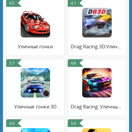
4.5
4.1
Уличные гонки
Drag Racing 3D:Уличные гонки 2
3.7
4.8
Уличные гонки 3D
Drag Racing: Уличные гонки
4.9
3.4