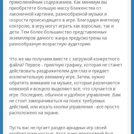
прямолинейным содержанием. Как минимум вы
приобретёте большую массу блаженства от
лаконичной картинки, разнообразной музыки и
скорости происходящего в игре. Благодаря внятному
контролю, в игру могут играть как взрослые, так и
дети. Тем более большинство представленных
экземпляров данного жанра предусмотрены на
разнообразную возрастную аудиторию.
Что же мы получаем вместе с загрузкой конкретного
файла? Первое - приятную графику, которая не станет
действовать раздражителем для глаз и придает
исключительную изюминку игре. Затем, нужно
обратить внимание на музыке, которые различаются
новизной и всецело выделяют всё, что случается в
игре. Последнее, обычное и удобное управление. Вам
не стоит заморачиваться на поиск требуемых
действий, или искать кнопки управления - всё просто
расположено на экране.
Пусть вас не пугает раздел аркадных игр своей
изобретательностью. Этот жанр приложений был