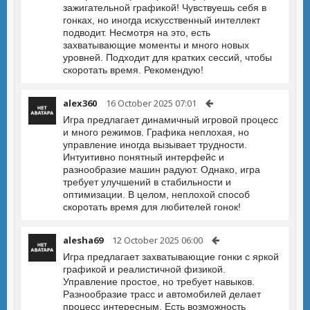
зажигательной графикой! Чувствуешь себя в
гонках, но иногда искусственный интеллект
подводит. Несмотря на это, есть
захватывающие моменты и много новых
уровней. Подходит для кратких сессий, чтобы
скоротать время. Рекомендую!
alex360
16 October 2025 07:01
Игра предлагает динамичный игровой процесс
и много режимов. Графика неплохая, но
управление иногда вызывает трудности.
Интуитивно понятный интерфейс и
разнообразие машин радуют. Однако, игра
требует улучшений в стабильности и
оптимизации. В целом, неплохой способ
скоротать время для любителей гонок!
alesha69
12 October 2025 06:00
Игра предлагает захватывающие гонки с яркой
графикой и реалистичной физикой.
Управление простое, но требует навыков.
Разнообразие трасс и автомобилей делает
процесс интересным. Есть возможность