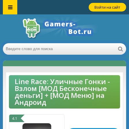
Войти на сайт
Line Race: Уличные Гонки -
Взлом [МОД Бесконечные
деньги] + [МОД Меню] на
Андроид
4.1