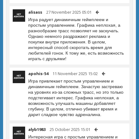
alisass
27 November 2025 05:01
Игра радует динамичным геймплеем и
простым управлением. Графика неплохая, а
разнообразие трасс позволяет не заскучать.
Однако немного раздражают реклама и
покупки внутри приложения. В целом,
интересный способ скоротать время для
любителей гонок. К тому же, есть возможность
играть с друзьями!
apohis-54
11 November 2025 15:02
Игра привлекает простым управлением и
динамичным геймплеем. Зачастую застреваю
на уровнях из-за сложных трасс, но это только
подстегивает интерес. Графика неплохая, а
возможность улучшать машины добавляет
глубину. В целом, отлично убивает время и
дарит сладкое чувство адреналина.
alyb1983
25 October 2025 15:01
Интересная игра с простым управлением и