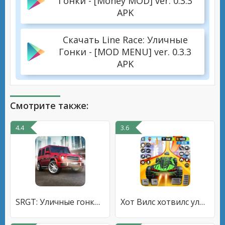
Гонки - [Money MOD] ver. 0.3.3
APK
Скачать Line Race: Уличные
Гонки - [MOD MENU] ver. 0.3.3
APK
Смотрите также:
4.4
3.6
SRGT: Уличные гонки на машинах
Хот Вилс хотвилс уличные гонки