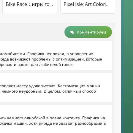
Bike Race：игры гонки
Pixel Isle: Art Coloring World
Комментируем
втомобилями. Графика неплохая, а управление
ногда возникают проблемы с оптимизацией, которые
ровести время для любителей гонок.
ставляет массу удовольствия. Кастомизация машин
ь немного неудобным. В целом, отличный способ
ыть немного однобокой в плане контента. Графика на
качки машин, хотя иногда не хватает разнообразия в