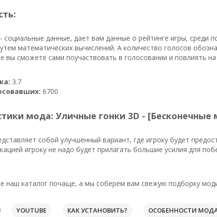
сть:
- социальные данные, дает вам данные о рейтинге игры, среди
утем математических вычислений. А количество голосов обозн
же вы сможете сами поучаствовать в голосовании и повлиять на
ка:
3.7
осовавших:
6700
тики мода: Уличные гонки 3D - [Бесконечные
дставляет собой улучшенный вариант, где игроку будет предос
ацией игроку не надо будет прилагать большие усилия для побе
е наш каталог почаще, а мы соберём вам свежую подборку моди
YOUTUBE
КАК УСТАНОВИТЬ?
ОСОБЕННОСТИ МОД