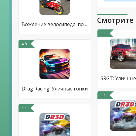
Смотрите 
Вождение велосипеда: полиция
4.4
4.8
Drag Racing: Уличные гонки
4.1
4.1