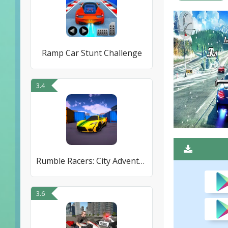
Ramp Car Stunt Challenge
3.4
Rumble Racers: City Adventure
3.6