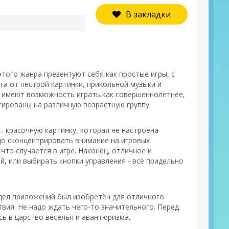
В закладки
этого жанра презентуют себя как простые игры, с
а от пестрой картинки, прикольной музыки и
е имеют возможность играть как совершеннолетнее,
тированы на различную возрастную группу.
- красочную картинку, которая не настроена
адо сконцентрировать внимание на игровых
что случается в игре. Наконец, отличное и
й, или выбирать кнопки управления - всё придельно
здел приложений был изобретён для отличного
вия. Не надо ждать чего-то значительного. Перед
ь в царство веселья и авантюризма.