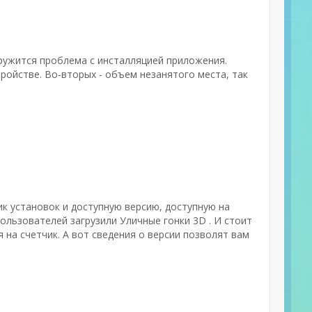
аружится проблема с инсталляцией приложения.
ойстве. Во-вторых - объем незанятого места, так
ик установок и доступную версию, доступную на
пользователей загрузили Уличные гонки 3D . И стоит
на счетчик. А вот сведения о версии позволят вам