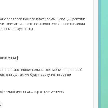
 пользователей нашего платформы. Текущий рейтинг
ачит вам активность пользователей в выставлении
 данные результаты.
 монеты]
тавлено массивное количество монет и прочее. С
ды в игру, так же будут доступны игровые
фикаций для ваших игр и приложений.
А