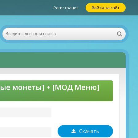
Регистрация
Войти на сайт
ные монеты] + [МОД Меню]
Скачать