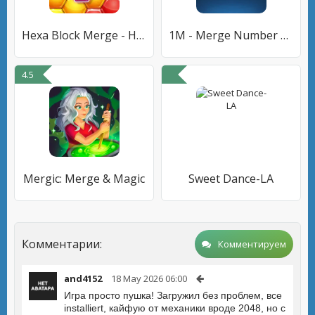
Hexa Block Merge - Hexa Puzzle
1M - Merge Number Block Puzzle
4.5
Mergic: Merge & Magic
Sweet Dance-LA
Комментарии:
Комментируем
and4152
18 May 2026 06:00
Игра просто пушка! Загружил без проблем, все
installiert, кайфую от механики вроде 2048, но с