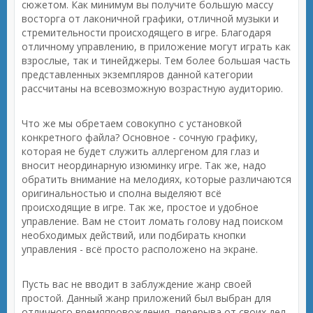
сюжетом. Как минимум вы получите большую массу
восторга от лаконичной графики, отличной музыки и
стремительности происходящего в игре. Благодаря
отличному управлению, в приложение могут играть как
взрослые, так и тинейджеры. Тем более большая часть
представленных экземпляров данной категории
рассчитаны на всевозможную возрастную аудиторию.
Что же мы обретаем совокупно с установкой
конкретного файла? Основное - сочную графику,
которая не будет служить аллергеном для глаз и
вносит неординарную изюминку игре. Так же, надо
обратить внимание на мелодиях, которые различаются
оригинальностью и сполна выделяют всё
происходящие в игре. Так же, простое и удобное
управление. Вам не стоит ломать голову над поиском
необходимых действий, или подбирать кнопки
управления - всё просто расположено на экране.
Пусть вас не вводит в заблуждение жанр своей
простой. Данный жанр приложений был выбран для
отличного времяпровождения, перерыва от своих дел