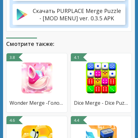
Скачать PURPLACE Merge Puzzle
- [MOD MENU] ver. 0.3.5 APK
Смотрите также:
3.8
4.1
Wonder Merge -Головоломка игры
Dice Merge - Dice Puzzle Game
4.6
4.4