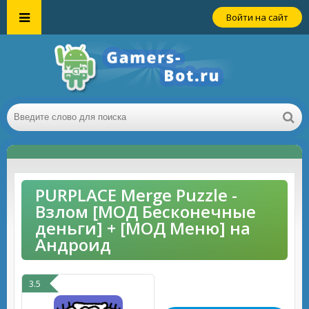
Войти на сайт
PURPLACE Merge Puzzle -
Взлом [МОД Бесконечные
деньги] + [МОД Меню] на
Андроид
3.5